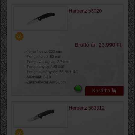
Herbertz 53020
Bruttó ár: 23.990 Ft
-Teljes hossz: 222 mm
-Penge hossz: 93 mm
-Penge vastagság: 2.7 mm
-Penge anyag: AISI 440
-Penge keménység: 56-58 HRC
-Markolat: G-10
-Zárszerkezet: AXIS Lock
Kosárba
Herbertz 583312