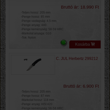
Bruttó ár: 18.990 Ft
-Teljes hossz: 205 mm
-Penge hossz: 85 mm
-Penge vastagság: 4.5 mm
-Penge anyag: 440
-Penge keménység: 58-59 HRC
-Markolat anyaga: G10
-Tok: Nylon
Kosárba
C. JUL Herbertz 299212
Bruttó ár: 6.900 Ft
-Teljes hossz: 205 mm
-Penge hossz: 87 mm
-Markolat hossz: 118 mm
-Penge anyag: AISI 420
-Penge keménység: 56-58 HRC