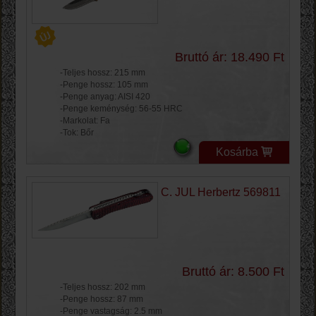
Bruttó ár: 18.490 Ft
-Teljes hossz: 215 mm
-Penge hossz: 105 mm
-Penge anyag: AISI 420
-Penge keménység: 56-55 HRC
-Markolat: Fa
-Tok: Bőr
Kosárba
C. JUL Herbertz 569811
Bruttó ár: 8.500 Ft
-Teljes hossz: 202 mm
-Penge hossz: 87 mm
-Penge vastagság: 2.5 mm