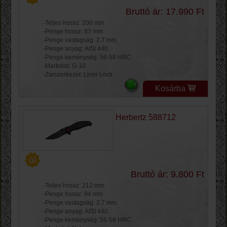
Bruttó ár: 17.990 Ft
-Teljes hossz: 200 mm
-Penge hossz: 83 mm
-Penge vastagság: 2.7 mm
-Penge anyag: AISI 440
-Penge keménység: 56-58 HRC
-Markolat: G-10
-Zárszerkezet: Liner Lock
Kosárba
Herbertz 588712
Bruttó ár: 9.800 Ft
-Teljes hossz: 212 mm
-Penge hossz: 94 mm
-Penge vastagság: 2.7 mm
-Penge anyag: AISI 440
-Penge keménység: 56-58 HRC