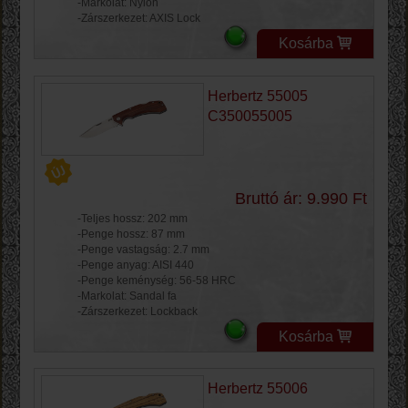
-Markolat: Nylon
-Zárszerkezet: AXIS Lock
Kosárba
Herbertz 55005
C350055005
Bruttó ár: 9.990 Ft
-Teljes hossz: 202 mm
-Penge hossz: 87 mm
-Penge vastagság: 2.7 mm
-Penge anyag: AISI 440
-Penge keménység: 56-58 HRC
-Markolat: Sandal fa
-Zárszerkezet: Lockback
Kosárba
Herbertz 55006