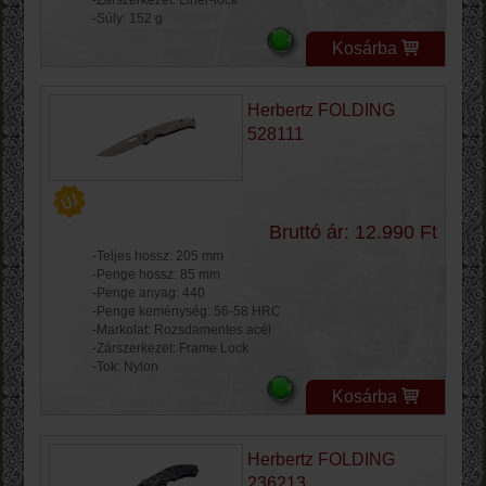
-Súly: 152 g
Kosárba
Herbertz FOLDING
528111
Bruttó ár: 12.990 Ft
-Teljes hossz: 205 mm
-Penge hossz: 85 mm
-Penge anyag: 440
-Penge keménység: 56-58 HRC
-Markolat: Rozsdamentes acél
-Zárszerkezet: Frame Lock
-Tok: Nylon
Kosárba
Herbertz FOLDING
236213