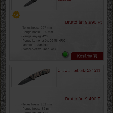
Bruttó ár: 9.990 Ft
-Teljes hossz: 227 mm
-Penge hossz: 100 mm
-Penge anyag: 420
-Penge keménység: 56-58 HRC
-Markolat: Alumínium
-Zárszerkezet: Liner Lock
Kosárba
C. JUL Herbertz 524511
Bruttó ár: 9.490 Ft
-Teljes hossz: 202 mm
-Penge hossz: 85 mm