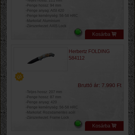
-Teljes hossz: 221 mm
-Penge hossz: 94 mm
-Penge anyag: AISI 420
-Penge keménység: 56-58 HRC
-Markolat: Alumínium
-Zárszerkezet: AXIS Lock
Kosárba
Herbertz FOLDING
584112
Bruttó ár: 7.990 Ft
-Teljes hossz: 207 mm
-Penge hossz: 87 mm
-Penge anyag: 420
-Penge keménység: 56-58 HRC
-Markolat: Rozsdamentes acél
-Zárszerkezet: Frame Lock
Kosárba