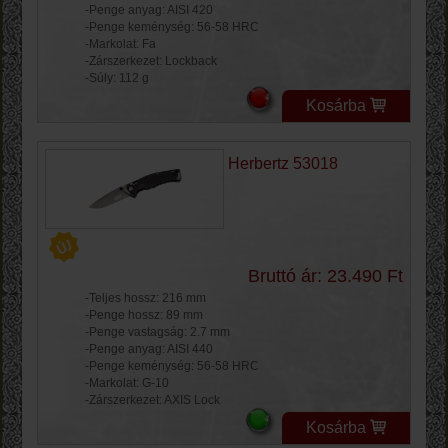
-Penge anyag: AISI 420
-Penge keménység: 56-58 HRC
-Markolat: Fa
-Zárszerkezet: Lockback
-Súly: 112 g
Kosárba
Herbertz 53018
Bruttó ár: 23.490 Ft
-Teljes hossz: 216 mm
-Penge hossz: 89 mm
-Penge vastagság: 2.7 mm
-Penge anyag: AISI 440
-Penge keménység: 56-58 HRC
-Markolat: G-10
-Zárszerkezet: AXIS Lock
Kosárba