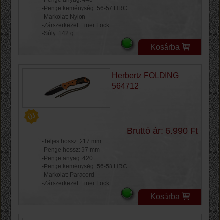
-Penge anyag: 440
-Penge keménység: 56-57 HRC
-Markolat: Nylon
-Zárszerkezet: Liner Lock
-Súly: 142 g
Kosárba
Herbertz FOLDING
564712
Bruttó ár: 6.990 Ft
-Teljes hossz: 217 mm
-Penge hossz: 97 mm
-Penge anyag: 420
-Penge keménység: 56-58 HRC
-Markolat: Paracord
-Zárszerkezet: Liner Lock
Kosárba