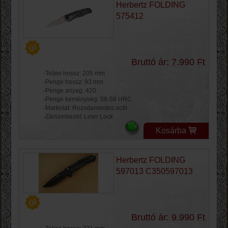
Herbertz FOLDING
575412
Bruttó ár: 7.990 Ft
-Teljes hossz: 205 mm
-Penge hossz: 93 mm
-Penge anyag: 420
-Penge keménység: 56-58 HRC
-Markolat: Rozsdamentes acél
-Zárszerkezet: Liner Lock
Kosárba
Herbertz FOLDING
597013 C350597013
Bruttó ár: 9.990 Ft