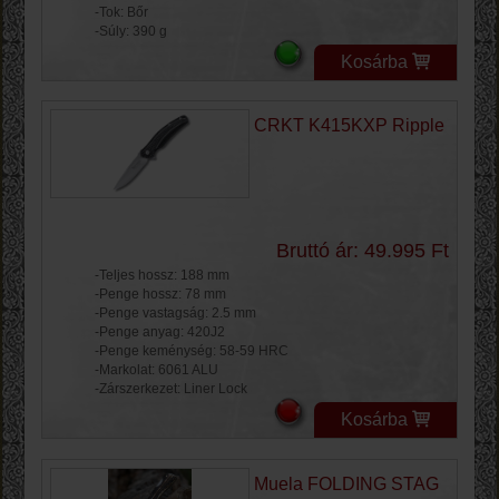
-Tok: Bőr
-Súly: 390 g
Kosárba
CRKT K415KXP Ripple
Bruttó ár: 49.995 Ft
-Teljes hossz: 188 mm
-Penge hossz: 78 mm
-Penge vastagság: 2.5 mm
-Penge anyag: 420J2
-Penge keménység: 58-59 HRC
-Markolat: 6061 ALU
-Zárszerkezet: Liner Lock
Kosárba
Muela FOLDING STAG