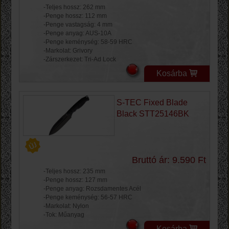
-Teljes hossz: 262 mm
-Penge hossz: 112 mm
-Penge vastagság: 4 mm
-Penge anyag: AUS-10A
-Penge keménység: 58-59 HRC
-Markolat: Grivory
-Zárszerkezet: Tri-Ad Lock
Kosárba
S-TEC Fixed Blade
Black STT25146BK
Bruttó ár: 9.590 Ft
-Teljes hossz: 235 mm
-Penge hossz: 127 mm
-Penge anyag: Rozsdamentes Acél
-Penge keménység: 56-57 HRC
-Markolat: Nylon
-Tok: Műanyag
Kosárba