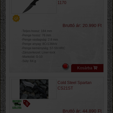
1170
Bruttó ár: 20.990 Ft
-Teljes hossz: 184 mm
-Penge hossz: 76 mm
-Penge vastagság: 2.8 mm
-Penge anyag: 8Cr13MoV
-Penge keménység: 57-59 HRC
-Zárszerkezet: Liner-lock
-Markolat: G-10
-Súly: 64 g
Kosárba
Cold Steel Spartan
CS21ST
Bruttó ár: 44.890 Ft