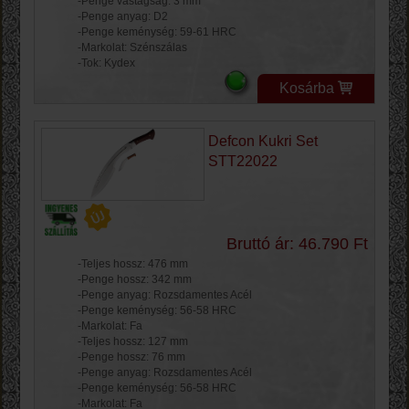
-Penge vastagság: 3 mm
-Penge anyag: D2
-Penge keménység: 59-61 HRC
-Markolat: Szénszálas
-Tok: Kydex
Kosárba
Defcon Kukri Set
STT22022
Bruttó ár: 46.790 Ft
-Teljes hossz: 476 mm
-Penge hossz: 342 mm
-Penge anyag: Rozsdamentes Acél
-Penge keménység: 56-58 HRC
-Markolat: Fa
-Teljes hossz: 127 mm
-Penge hossz: 76 mm
-Penge anyag: Rozsdamentes Acél
-Penge keménység: 56-58 HRC
-Markolat: Fa