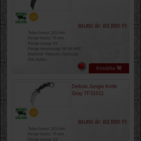
Bruttó ár: 83.990 Ft
-Teljes hossz: 203 mm
-Penge hossz: 76 mm
-Penge anyag: D2
-Penge keménység: 56-58 HRC
-Markolat: Titánium / Szénszál
-Tok: Kydex
Kosárba
Defcon Jungle Knife
Gray TF31011
Bruttó ár: 83.990 Ft
-Teljes hossz: 203 mm
-Penge hossz: 76 mm
-Penge anyag: D2