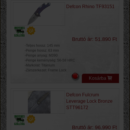
Defcon Rhino TF93151
Bruttó ár: 51.890 Ft
-Teljes hossz: 145 mm
-Penge hossz: 63 mm
-Penge anyag: M390
-Penge keménység: 56-58 HRC
-Markolat: Titánium
-Zárszerkezet: Frame Lock
Kosárba
Defcon Fulcrum
Leverage Lock Bronze
STT96172
Bruttó ár: 96.990 Ft