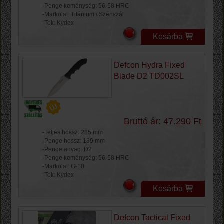
-Penge keménység: 56-58 HRC
-Markolat: Titánium / Szénszál
-Tok: Kydex
Kosárba
Defcon Hydra Fixed
Blade D2 TD002SL
Bruttó ár: 47.290 Ft
-Teljes hossz: 285 mm
-Penge hossz: 139 mm
-Penge anyag: D2
-Penge keménység: 56-58 HRC
-Markolat: G-10
-Tok: Kydex
Kosárba
Defcon Tactical Fixed