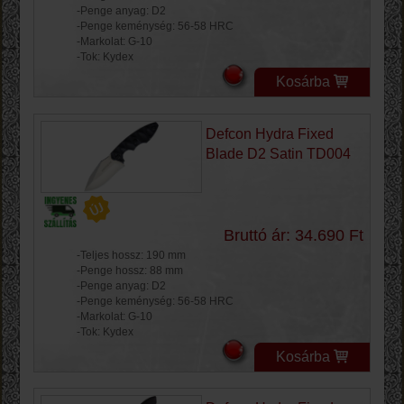
-Penge anyag: D2
-Penge keménység: 56-58 HRC
-Markolat: G-10
-Tok: Kydex
Kosárba
Defcon Hydra Fixed
Blade D2 Satin TD004
Bruttó ár: 34.690 Ft
-Teljes hossz: 190 mm
-Penge hossz: 88 mm
-Penge anyag: D2
-Penge keménység: 56-58 HRC
-Markolat: G-10
-Tok: Kydex
Kosárba