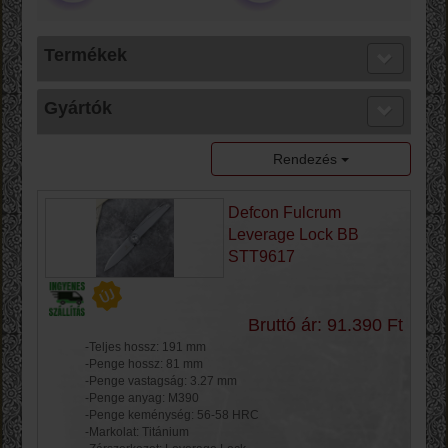
Termékek
Gyártók
Rendezés
Defcon Fulcrum
Leverage Lock BB
STT9617
Bruttó ár: 91.390 Ft
-Teljes hossz: 191 mm
-Penge hossz: 81 mm
-Penge vastagság: 3.27 mm
-Penge anyag: M390
-Penge keménység: 56-58 HRC
-Markolat: Titánium