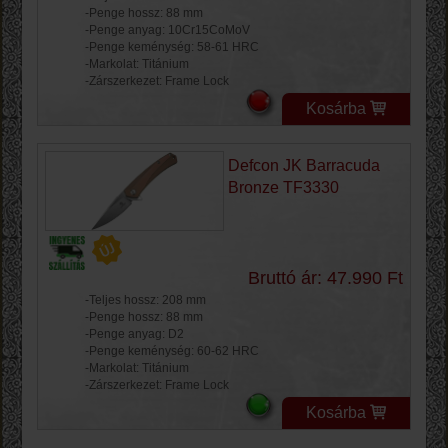
-Penge hossz: 88 mm
-Penge anyag: 10Cr15CoMoV
-Penge keménység: 58-61 HRC
-Markolat: Titánium
-Zárszerkezet: Frame Lock
Kosárba
Defcon JK Barracuda
Bronze TF3330
Bruttó ár: 47.990 Ft
-Teljes hossz: 208 mm
-Penge hossz: 88 mm
-Penge anyag: D2
-Penge keménység: 60-62 HRC
-Markolat: Titánium
-Zárszerkezet: Frame Lock
Kosárba