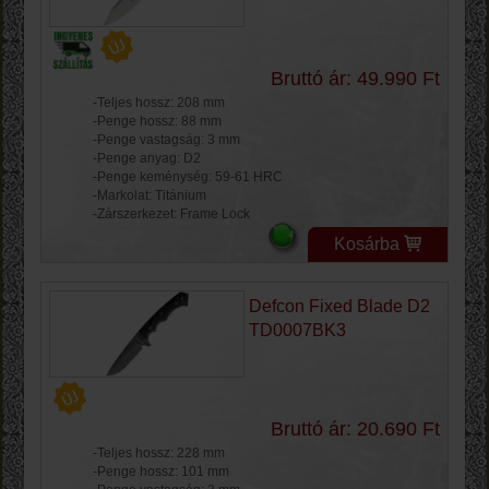
Bruttó ár: 49.990 Ft
-Teljes hossz: 208 mm
-Penge hossz: 88 mm
-Penge vastagság: 3 mm
-Penge anyag: D2
-Penge keménység: 59-61 HRC
-Markolat: Titánium
-Zárszerkezet: Frame Lock
Kosárba
Defcon Fixed Blade D2
TD0007BK3
Bruttó ár: 20.690 Ft
-Teljes hossz: 228 mm
-Penge hossz: 101 mm