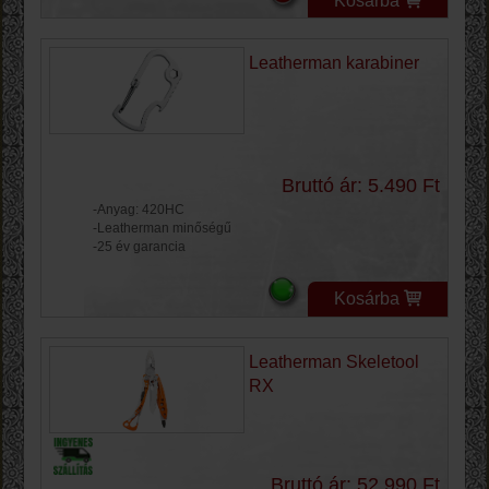
Kosárba
Leatherman karabiner
Bruttó ár: 5.490 Ft
-Anyag: 420HC
-Leatherman minőségű
-25 év garancia
Kosárba
Leatherman Skeletool
RX
Bruttó ár: 52.990 Ft