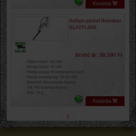
Kosárba
Kellam pocket Reindeer
KLATPL60R
Bruttó ár: 38.590 Ft
-Teljes hossz: 120 mm
-Penge hossz: 50 mm
-Penge anyag: Rozsdamentes Acél
-Penge keménység: 56-58 HRC
-Markolat: Rénszarvas Agancs
-Tok: Rénszarvas Agancs
-Súly: 54 g
Kosárba
1