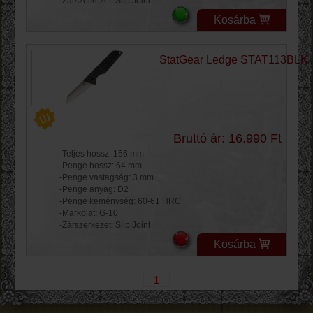
-Zárszerkezet: Slip Joint
Kosárba
StatGear Ledge STAT113BLK
Bruttó ár: 16.990 Ft
-Teljes hossz: 156 mm
-Penge hossz: 64 mm
-Penge vastagság: 3 mm
-Penge anyag: D2
-Penge keménység: 60-61 HRC
-Markolat: G-10
-Zárszerkezet: Slip Joint
Kosárba
1