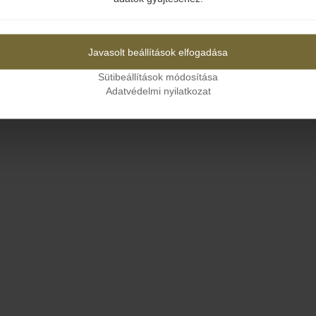
Igen
Nem
Javasolt beállítások elfogadása
Sütibeállítások módosítása
Adatvédelmi nyilatkozat