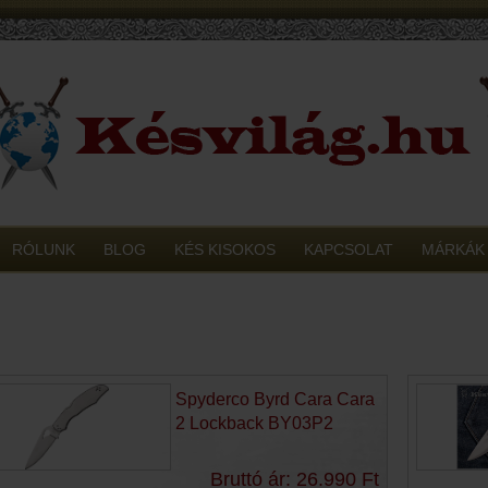
RÓLUNK
BLOG
KÉS KISOKOS
KAPCSOLAT
MÁRKÁK
Spyderco Byrd Cara Cara
2 Lockback BY03P2
Bruttó ár: 26.990 Ft