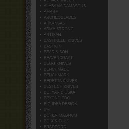
AL MAR KNIVES
ALABAMA DAMASCUS
AMARE
ARCHEOBLADES
ARKANSAS
ARMY STRONG
ARTISAN
BASTINELLI KNIVES
BASTION
BEAR & SON
BEAVERCRAFT
BEGG KNIVES
BENCHMADE
BENCHMARK
BERETTA KNIVES
BESTECH KNIVES
BETYÁR BICSKA
BEYOND EDC
BIG IDEA DESIGN
BM
BÖKER MAGNUM
BÖKER PLUS
BRADFORD