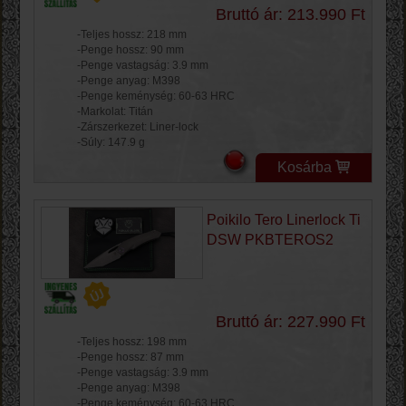
Bruttó ár: 213.990 Ft
-Teljes hossz: 218 mm
-Penge hossz: 90 mm
-Penge vastagság: 3.9 mm
-Penge anyag: M398
-Penge keménység: 60-63 HRC
-Markolat: Titán
-Zárszerkezet: Liner-lock
-Súly: 147.9 g
Kosárba
Poikilo Tero Linerlock Ti
DSW PKBTEROS2
Bruttó ár: 227.990 Ft
-Teljes hossz: 198 mm
-Penge hossz: 87 mm
-Penge vastagság: 3.9 mm
-Penge anyag: M398
-Penge keménység: 60-63 HRC