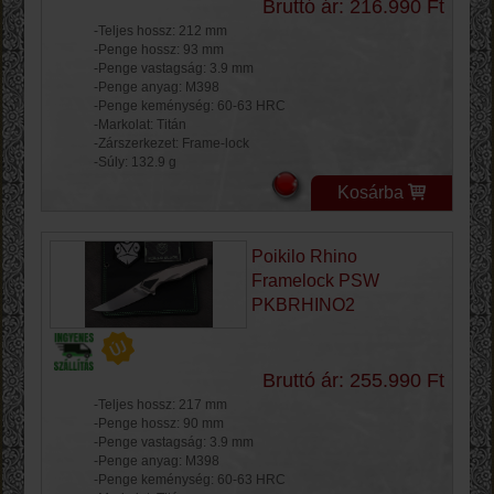
Bruttó ár: 216.990 Ft
-Teljes hossz: 212 mm
-Penge hossz: 93 mm
-Penge vastagság: 3.9 mm
-Penge anyag: M398
-Penge keménység: 60-63 HRC
-Markolat: Titán
-Zárszerkezet: Frame-lock
-Súly: 132.9 g
Kosárba
Poikilo Rhino
Framelock PSW
PKBRHINO2
Bruttó ár: 255.990 Ft
-Teljes hossz: 217 mm
-Penge hossz: 90 mm
-Penge vastagság: 3.9 mm
-Penge anyag: M398
-Penge keménység: 60-63 HRC