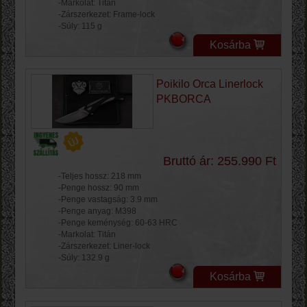
-Markolat: Titán
-Zárszerkezet: Frame-lock
-Súly: 115 g
Kosárba
Poikilo Orca Linerlock
PKBORCA
Bruttó ár: 255.990 Ft
-Teljes hossz: 218 mm
-Penge hossz: 90 mm
-Penge vastagság: 3.9 mm
-Penge anyag: M398
-Penge keménység: 60-63 HRC
-Markolat: Titán
-Zárszerkezet: Liner-lock
-Súly: 132.9 g
Kosárba