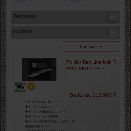
Termékek
Gyártók
Rendezés
Poikilo Tero Linerlock Ti
PSW PKBTEROS1
Bruttó ár: 216.990 Ft
-Teljes hossz: 198 mm
-Penge hossz: 87 mm
-Penge vastagság: 3.9 mm
-Penge anyag: M398
-Penge keménység: 60-63 HRC
-Markolat: Titán