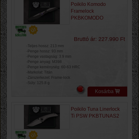
Poikilo Komodo
Framelock
PKBKOMODO
Bruttó ár: 227.990 Ft
-Teljes hossz: 213 mm
-Penge hossz: 93 mm
-Penge vastagság: 3.9 mm
-Penge anyag: M398
-Penge keménység: 60-63 HRC
-Markolat: Titán
-Zárszerkezet: Frame-lock
-Súly: 125.8 g
Kosárba
Poikilo Tuna Linerlock
Ti PSW PKBTUNAS2