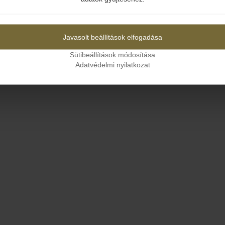
Igen
Nem
Javasolt beállítások elfogadása
Sütibeállítások módosítása
Adatvédelmi nyilatkozat