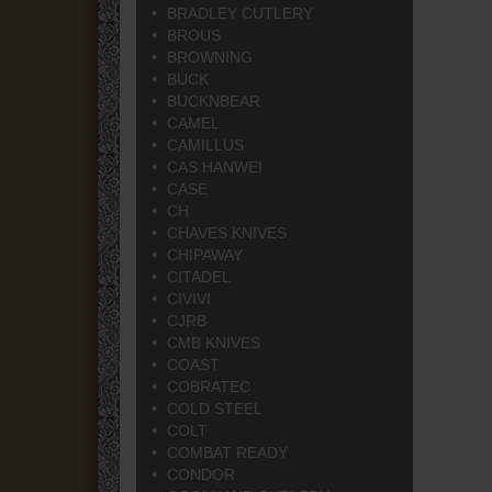
BRADLEY CUTLERY
BROUS
BROWNING
BUCK
BUCKNBEAR
CAMEL
CAMILLUS
CAS HANWEI
CASE
CH
CHAVES KNIVES
CHIPAWAY
CITADEL
CIVIVI
CJRB
CMB KNIVES
COAST
COBRATEC
COLD STEEL
COLT
COMBAT READY
CONDOR