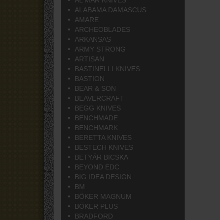
AL MAR KNIVES
ALABAMA DAMASCUS
AMARE
ARCHEOBLADES
ARKANSAS
ARMY STRONG
ARTISAN
BASTINELLI KNIVES
BASTION
BEAR & SON
BEAVERCRAFT
BEGG KNIVES
BENCHMADE
BENCHMARK
BERETTA KNIVES
BESTECH KNIVES
BETYÁR BICSKA
BEYOND EDC
BIG IDEA DESIGN
BM
BÖKER MAGNUM
BÖKER PLUS
BRADFORD