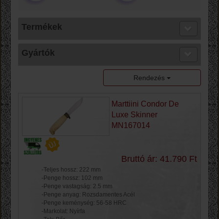
Termékek
Gyártók
Rendezés
Marttiini Condor De
Luxe Skinner
MN167014
Bruttó ár: 41.790 Ft
-Teljes hossz: 222 mm
-Penge hossz: 102 mm
-Penge vastagság: 2.5 mm
-Penge anyag: Rozsdamentes Acél
-Penge keménység: 56-58 HRC
-Markolat: Nyírfa