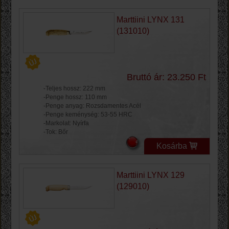
Marttiini LYNX 131
(131010)
Bruttó ár: 23.250 Ft
-Teljes hossz: 222 mm
-Penge hossz: 110 mm
-Penge anyag: Rozsdamentes Acél
-Penge keménység: 53-55 HRC
-Markolat: Nyírfa
-Tok: Bőr
Kosárba
Marttiini LYNX 129
(129010)