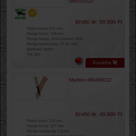
MN552010
Bruttó ár: 59.990 Ft
-Teljes hossz: 241 mm
-Penge hossz: 108 mm
-Penge anyag: 4034 German Steel
-Penge keménység: 53-55 HRC
-Markolat: Nyírfa
-Tok: Bőr
Kosárba
Marttiini MN450012
Bruttó ár: 49.990 Ft
-Teljes hossz: 225 mm
-Penge hossz: 107 mm
-Penge vastagság: 2.8 mm