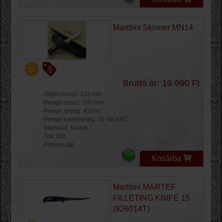
Marttiini Skinner MN14
Bruttó ár: 19.990 Ft
-Teljes hossz: 225 mm
-Penge hossz: 105 mm
-Penge anyag: 420HC
-Penge keménység: 56-58 HRC
-Markolat: Kraton
-Tok: Bőr
-Finnország
Kosárba
Marttiini MARTEF
FILLETING KNIFE 15
(826014T)