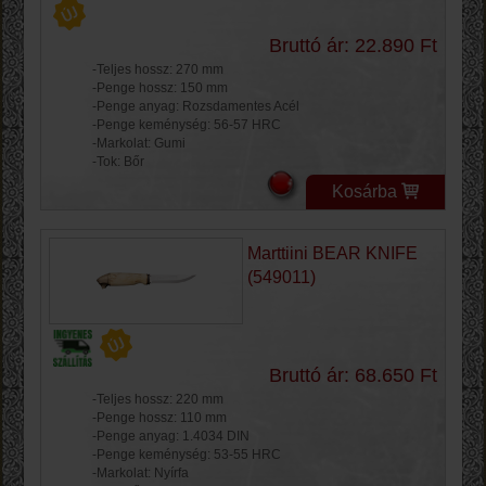
Bruttó ár: 22.890 Ft
-Teljes hossz: 270 mm
-Penge hossz: 150 mm
-Penge anyag: Rozsdamentes Acél
-Penge keménység: 56-57 HRC
-Markolat: Gumi
-Tok: Bőr
Kosárba
Marttiini BEAR KNIFE
(549011)
Bruttó ár: 68.650 Ft
-Teljes hossz: 220 mm
-Penge hossz: 110 mm
-Penge anyag: 1.4034 DIN
-Penge keménység: 53-55 HRC
-Markolat: Nyírfa