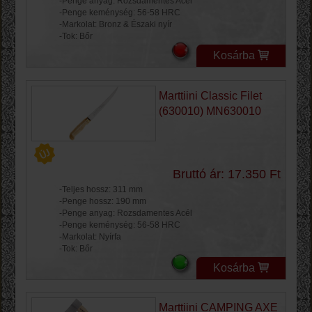
-Penge anyag: Rozsdamentes Acél
-Penge keménység: 56-58 HRC
-Markolat: Bronz & Északi nyír
-Tok: Bőr
Kosárba
Marttiini Classic Filet
(630010) MN630010
Bruttó ár: 17.350 Ft
-Teljes hossz: 311 mm
-Penge hossz: 190 mm
-Penge anyag: Rozsdamentes Acél
-Penge keménység: 56-58 HRC
-Markolat: Nyírfa
-Tok: Bőr
Kosárba
Marttiini CAMPING AXE