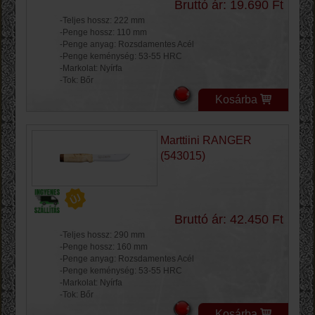
Bruttó ár: 19.690 Ft
-Teljes hossz: 222 mm
-Penge hossz: 110 mm
-Penge anyag: Rozsdamentes Acél
-Penge keménység: 53-55 HRC
-Markolat: Nyírfa
-Tok: Bőr
Kosárba
Marttiini RANGER
(543015)
Bruttó ár: 42.450 Ft
-Teljes hossz: 290 mm
-Penge hossz: 160 mm
-Penge anyag: Rozsdamentes Acél
-Penge keménység: 53-55 HRC
-Markolat: Nyírfa
-Tok: Bőr
Kosárba