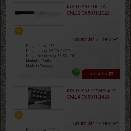
Icel TOKYO DEBA
CM.21 C680TK1021
Bruttó ár: 20.990 Ft
-Penge hossz: 210 mm
-Penge anyag: X50CrMoV15
-Penge keménység: 56-58 HRC
-Markolat: Proflex plus
-Made in Portugal
Kosárba
Icel TOKYO YANAGIBA
CM.24 C680TK1424
Bruttó ár: 18.990 Ft
-Penge hossz: 240 mm