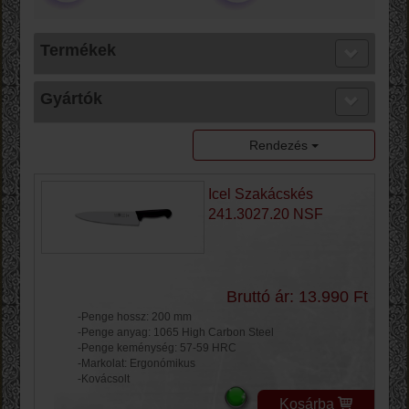
Termékek
Gyártók
Rendezés
Icel Szakácskés
241.3027.20 NSF
Bruttó ár: 13.990 Ft
-Penge hossz: 200 mm
-Penge anyag: 1065 High Carbon Steel
-Penge keménység: 57-59 HRC
-Markolat: Ergonómikus
-Kovácsolt
Kosárba