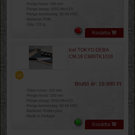
-Penge hossz: 180 mm
-Penge anyag: X50CrMoV15
-Penge keménység: 56-58 HRC
-Markolat: POM
-Súly: 720 g
Kosárba
Icel TOKYO DEBA
CM.18 C680TK1018
Bruttó ár: 19.990 Ft
-Teljes hossz: 320 mm
-Penge hossz: 180 mm
-Penge anyag: X50CrMoV15
-Penge keménység: 56-58 HRC
-Markolat: Proflex plus
-Made in Portugal
Kosárba