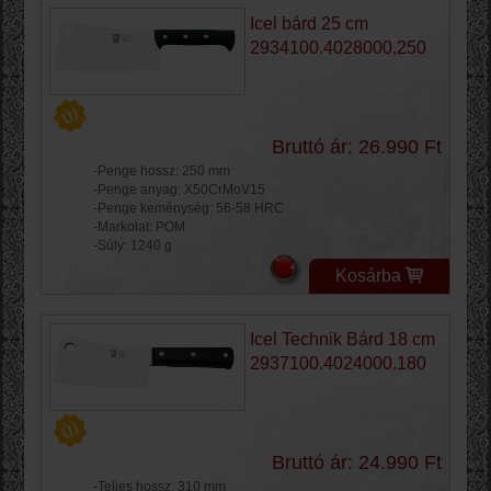
Icel bárd 25 cm
2934100.4028000.250
Bruttó ár: 26.990 Ft
-Penge hossz: 250 mm
-Penge anyag: X50CrMoV15
-Penge keménység: 56-58 HRC
-Markolat: POM
-Súly: 1240 g
Kosárba
Icel Technik Bárd 18 cm
2937100.4024000.180
Bruttó ár: 24.990 Ft
-Teljes hossz: 310 mm