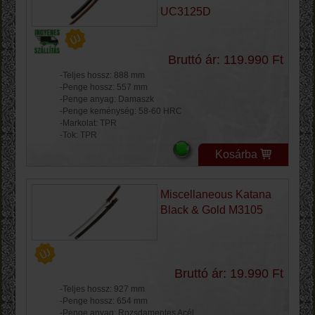
UC3125D
Bruttó ár: 119.990 Ft
-Teljes hossz: 888 mm
-Penge hossz: 557 mm
-Penge anyag: Damaszk
-Penge keménység: 58-60 HRC
-Markolat: TPR
-Tok: TPR
Kosárba
Miscellaneous Katana
Black & Gold M3105
Bruttó ár: 19.990 Ft
-Teljes hossz: 927 mm
-Penge hossz: 654 mm
-Penge anyag: Rozsdamentes Acél