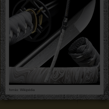
forrás: Wikipédia