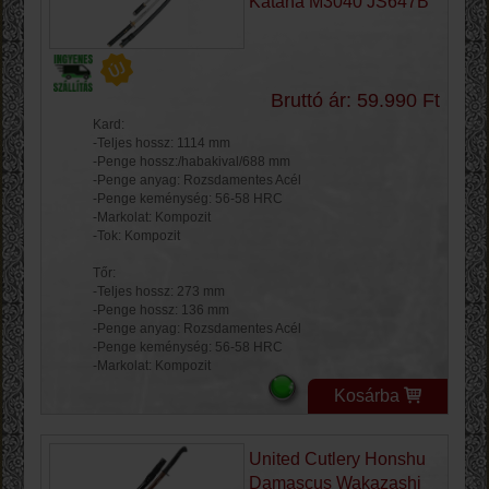
Katana M3040 JS647B
Bruttó ár: 59.990 Ft
Kard:
-Teljes hossz: 1114 mm
-Penge hossz:/habakival/688 mm
-Penge anyag: Rozsdamentes Acél
-Penge keménység: 56-58 HRC
-Markolat: Kompozit
-Tok: Kompozit
Tőr:
-Teljes hossz: 273 mm
-Penge hossz: 136 mm
-Penge anyag: Rozsdamentes Acél
-Penge keménység: 56-58 HRC
-Markolat: Kompozit
Kosárba
United Cutlery Honshu
Damascus Wakazashi