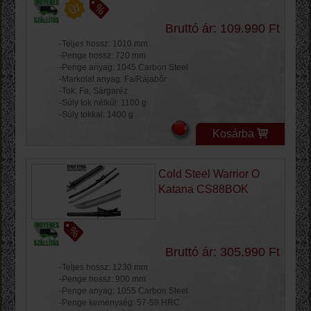
Bruttó ár: 109.990 Ft
-Teljes hossz: 1010 mm
-Penge hossz: 720 mm
-Penge anyag: 1045 Carbon Steel
-Markolat anyag: Fa/Rájabőr
-Tok: Fa, Sárgaréz
-Súly tok nélkűl: 1100 g
-Súly tokkal: 1400 g
Kosárba
Cold Steel Warrior O
Katana CS88BOK
Bruttó ár: 305.990 Ft
-Teljes hossz: 1230 mm
-Penge hossz: 900 mm
-Penge anyag: 1055 Carbon Steel
-Penge keménység: 57-59 HRC