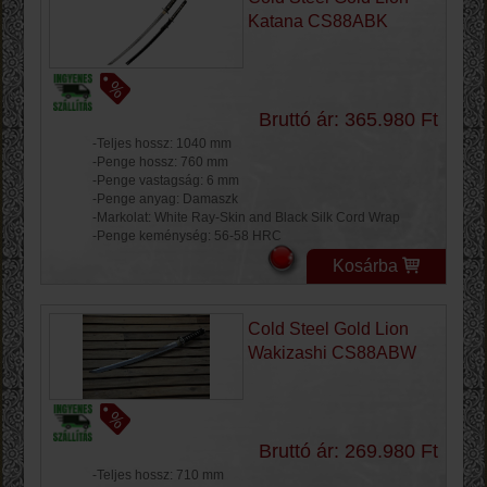
Katana CS88ABK
Bruttó ár: 365.980 Ft
-Teljes hossz: 1040 mm
-Penge hossz: 760 mm
-Penge vastagság: 6 mm
-Penge anyag: Damaszk
-Markolat: White Ray-Skin and Black Silk Cord Wrap
-Penge keménység: 56-58 HRC
Kosárba
Cold Steel Gold Lion
Wakizashi CS88ABW
Bruttó ár: 269.980 Ft
-Teljes hossz: 710 mm