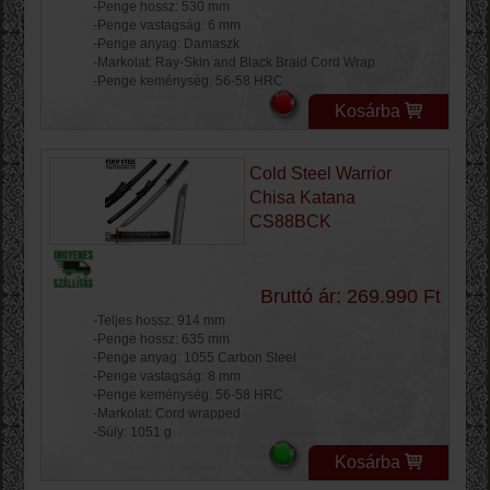
-Penge hossz: 530 mm
-Penge vastagság: 6 mm
-Penge anyag: Damaszk
-Markolat: Ray-Skin and Black Braid Cord Wrap
-Penge keménység: 56-58 HRC
Kosárba
Cold Steel Warrior
Chisa Katana
CS88BCK
Bruttó ár: 269.990 Ft
-Teljes hossz: 914 mm
-Penge hossz: 635 mm
-Penge anyag: 1055 Carbon Steel
-Penge vastagság: 8 mm
-Penge keménység: 56-58 HRC
-Markolat: Cord wrapped
-Súly: 1051 g
Kosárba