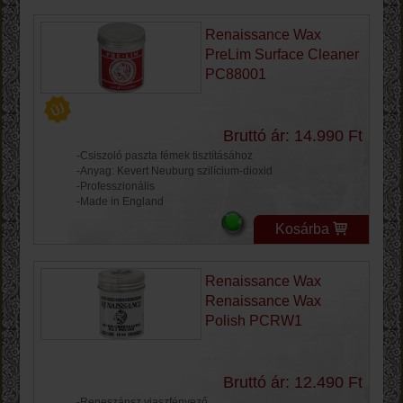
Renaissance Wax
PreLim Surface Cleaner
PC88001
Bruttó ár: 14.990 Ft
-Csiszoló paszta fémek tisztításához
-Anyag: Kevert Neuburg szilícium-dioxid
-Professzionális
-Made in England
Kosárba
Renaissance Wax
Renaissance Wax
Polish PCRW1
Bruttó ár: 12.490 Ft
-Reneszánsz viaszfényező