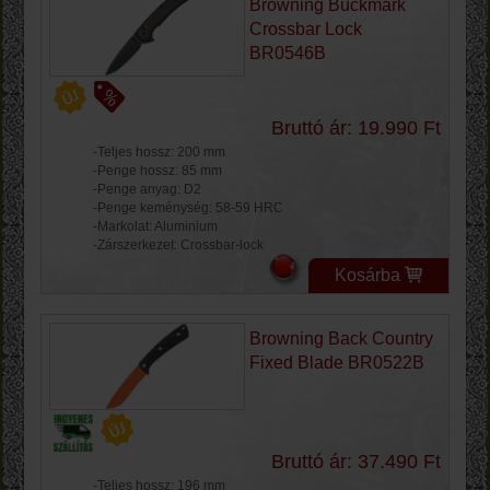
Browning Buckmark
Crossbar Lock
BR0546B
Bruttó ár: 19.990 Ft
-Teljes hossz: 200 mm
-Penge hossz: 85 mm
-Penge anyag: D2
-Penge keménység: 58-59 HRC
-Markolat: Aluminium
-Zárszerkezet: Crossbar-lock
Kosárba
Browning Back Country
Fixed Blade BR0522B
Bruttó ár: 37.490 Ft
-Teljes hossz: 196 mm