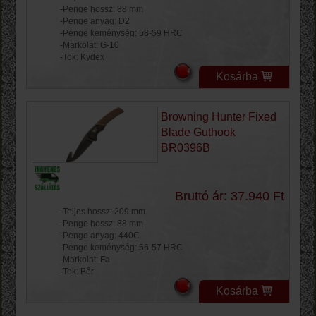
-Penge hossz: 88 mm
-Penge anyag: D2
-Penge keménység: 58-59 HRC
-Markolat: G-10
-Tok: Kydex
Kosárba
Browning Hunter Fixed
Blade Guthook
BR0396B
Bruttó ár: 37.940 Ft
-Teljes hossz: 209 mm
-Penge hossz: 88 mm
-Penge anyag: 440C
-Penge keménység: 56-57 HRC
-Markolat: Fa
-Tok: Bőr
Kosárba