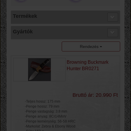
Termékek
Gyártók
Rendezés
Browning Buckmark
Hunter BR0271
Bruttó ár: 20.990 Ft
-Teljes hossz: 175 mm
-Penge hossz: 79 mm
-Penge vastagság: 3.8 mm
-Penge anyag: 8Cr14MoV
-Penge keménység: 56-58 HRC
-Markolat: Zebra & Ebony Wood