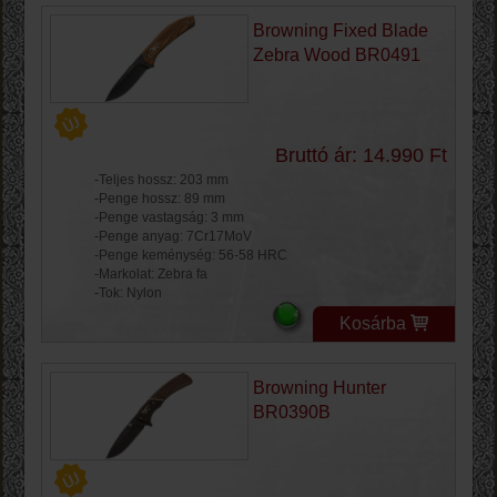
Browning Fixed Blade
Zebra Wood BR0491
Bruttó ár: 14.990 Ft
-Teljes hossz: 203 mm
-Penge hossz: 89 mm
-Penge vastagság: 3 mm
-Penge anyag: 7Cr17MoV
-Penge keménység: 56-58 HRC
-Markolat: Zebra fa
-Tok: Nylon
Kosárba
Browning Hunter
BR0390B