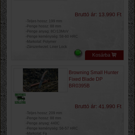
Bruttó ár: 13.990 Ft
-Teljes hossz: 199 mm
-Penge hossz: 88 mm
-Penge anyag: 8Cr13MoV
-Penge keménység: 58-60 HRC
-Markolat: Polymer
-Zárszerkezet: Liner Lock
Kosárba
Browning Small Hunter
Fixed Blade DP
BR0395B
Bruttó ár: 41.990 Ft
-Teljes hossz: 209 mm
-Penge hossz: 88 mm
-Penge anyag: 440C
-Penge keménység: 56-57 HRC
-Markolat: Fa