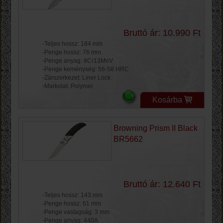
Bruttó ár: 10.990 Ft
-Teljes hossz: 184 mm
-Penge hossz: 76 mm
-Penge anyag: 8Cr13MoV
-Penge keménység: 56-58 HRC
-Zárszerkezet: Liner Lock
-Markolat: Polymer
Kosárba
Browning Prism II Black
BR5662
Bruttó ár: 12.640 Ft
-Teljes hossz: 143 mm
-Penge hossz: 61 mm
-Penge vastagság: 3 mm
-Penge anyag: 440A