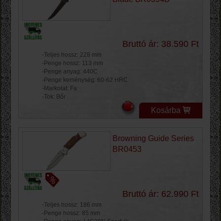
Bruttó ár: 38.590 Ft
-Teljes hossz: 228 mm
-Penge hossz: 113 mm
-Penge anyag: 440C
-Penge keménység: 60-62 HRC
-Markolat: Fa
-Tok: Bőr
Kosárba
Browning Guide Series
BR0453
Bruttó ár: 62.990 Ft
-Teljes hossz: 186 mm
-Penge hossz: 85 mm