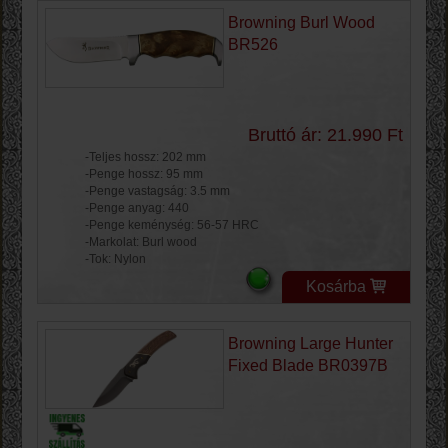
Browning Burl Wood
BR526
Bruttó ár: 21.990 Ft
-Teljes hossz: 202 mm
-Penge hossz: 95 mm
-Penge vastagság: 3.5 mm
-Penge anyag: 440
-Penge keménység: 56-57 HRC
-Markolat: Burl wood
-Tok: Nylon
Kosárba
Browning Large Hunter
Fixed Blade BR0397B