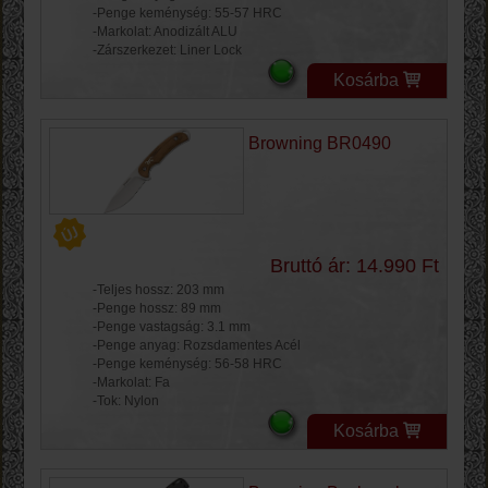
-Penge keménység: 55-57 HRC
-Markolat: Anodizált ALU
-Zárszerkezet: Liner Lock
Kosárba
Browning BR0490
Bruttó ár: 14.990 Ft
-Teljes hossz: 203 mm
-Penge hossz: 89 mm
-Penge vastagság: 3.1 mm
-Penge anyag: Rozsdamentes Acél
-Penge keménység: 56-58 HRC
-Markolat: Fa
-Tok: Nylon
Kosárba