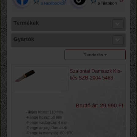
Termékek
Gyártók
Rendezés
Szalontai Damaszk Kis-
kés SZB-2004 5463
Bruttó ár: 29.990 Ft
-Teljes hossz: 110 mm
-Penge hossz: 50 mm
-Penge vastagság: 4 mm
-Penge anyag: Damaszk
-Penge keménység: 60 HRC