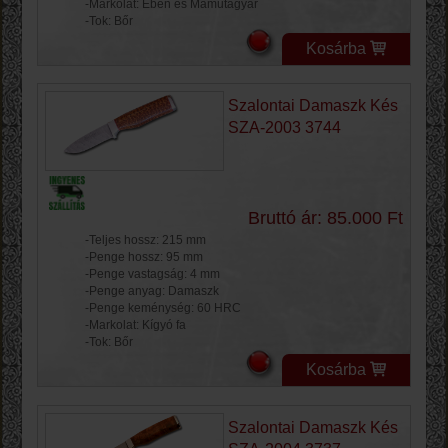
-Markolat: Ében és Mamutagyar
-Tok: Bőr
Kosárba
Szalontai Damaszk Kés
SZA-2003 3744
Bruttó ár: 85.000 Ft
-Teljes hossz: 215 mm
-Penge hossz: 95 mm
-Penge vastagság: 4 mm
-Penge anyag: Damaszk
-Penge keménység: 60 HRC
-Markolat: Kígyó fa
-Tok: Bőr
Kosárba
Szalontai Damaszk Kés