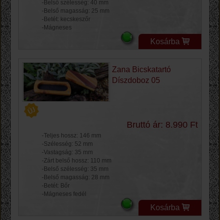
-Belső szélesség: 40 mm
-Belső magasság: 25 mm
-Betét: kecskeszőr
-Mágneses
Kosárba
Zana Bicskatartó
Díszdoboz 05
Bruttó ár: 8.990 Ft
-Teljes hossz: 146 mm
-Szélesség: 52 mm
-Vastagság: 35 mm
-Zárt belső hossz: 110 mm
-Belső szélesség: 35 mm
-Belső magasság: 28 mm
-Betét: Bőr
-Mágneses fedél
Kosárba