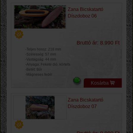
Zana Bicskatartó
Díszdoboz 06
Bruttó ár: 8.990 Ft
-Teljes hossz: 218 mm
-Szélesség: 57 mm
-Vastagság: 44 mm
-Anyaga: Fekete dió, körtefa
-Betét: Bőr
-Mágneses fedél
Kosárba
Zana Bicskatartó
Díszdoboz 07