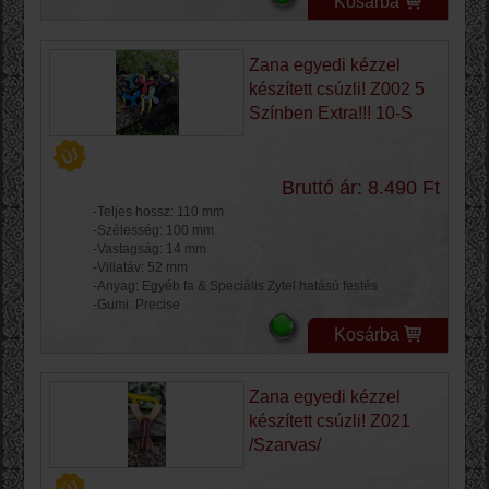
Kosárba
Zana egyedi kézzel
készített csúzli! Z002 5
Színben Extra!!! 10-S
Bruttó ár: 8.490 Ft
-Teljes hossz: 110 mm
-Szélesség: 100 mm
-Vastagság: 14 mm
-Villatáv: 52 mm
-Anyag: Egyéb fa & Speciális Zytel hatású festés
-Gumi: Precise
Kosárba
Zana egyedi kézzel
készített csúzli! Z021
/Szarvas/