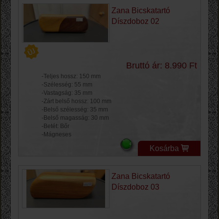
Zana Bicskatartó
Díszdoboz 02
Bruttó ár: 8.990 Ft
-Teljes hossz: 150 mm
-Szélesség: 55 mm
-Vastagság: 35 mm
-Zárt belső hossz: 100 mm
-Belső szélesség: 35 mm
-Belső magasság: 30 mm
-Betét: Bőr
-Mágneses
Kosárba
Zana Bicskatartó
Díszdoboz 03