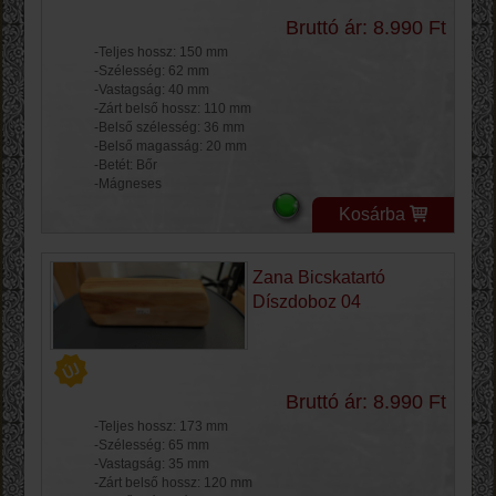
Bruttó ár: 8.990 Ft
-Teljes hossz: 150 mm
-Szélesség: 62 mm
-Vastagság: 40 mm
-Zárt belső hossz: 110 mm
-Belső szélesség: 36 mm
-Belső magasság: 20 mm
-Betét: Bőr
-Mágneses
Kosárba
Zana Bicskatartó
Díszdoboz 04
Bruttó ár: 8.990 Ft
-Teljes hossz: 173 mm
-Szélesség: 65 mm
-Vastagság: 35 mm
-Zárt belső hossz: 120 mm