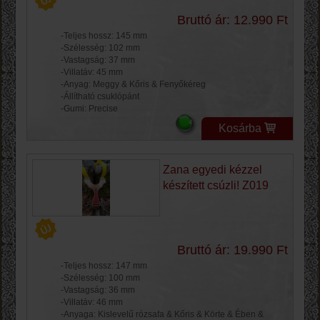
Bruttó ár: 12.990 Ft
-Teljes hossz: 145 mm
-Szélesség: 102 mm
-Vastagság: 37 mm
-Villatáv: 45 mm
-Anyag: Meggy & Kőris & Fenyőkéreg
-Állítható csuklópánt
-Gumi: Precise
Kosárba
Zana egyedi kézzel
készített csúzli! Z019
Bruttó ár: 19.990 Ft
-Teljes hossz: 147 mm
-Szélesség: 100 mm
-Vastagság: 36 mm
-Villatáv: 46 mm
-Anyaga: Kislevelű rózsafa & Kőris & Körte & Ében &