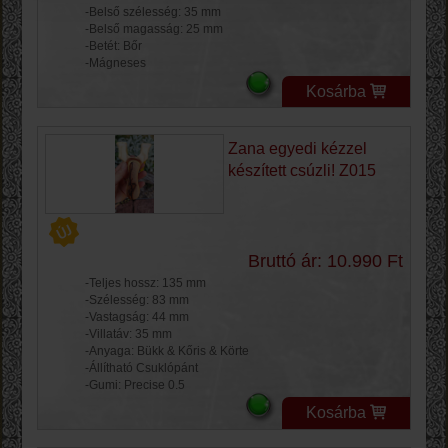
-Belső szélesség: 35 mm
-Belső magasság: 25 mm
-Betét: Bőr
-Mágneses
Kosárba
Zana egyedi kézzel
készített csúzli! Z015
Bruttó ár: 10.990 Ft
-Teljes hossz: 135 mm
-Szélesség: 83 mm
-Vastagság: 44 mm
-Villatáv: 35 mm
-Anyaga: Bükk & Kőris & Körte
-Állítható Csuklópánt
-Gumi: Precise 0.5
Kosárba