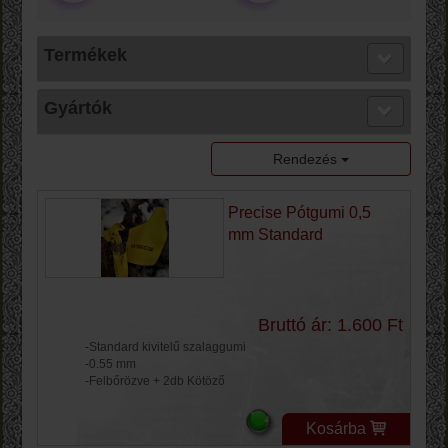
Termékek
Gyártók
Rendezés
Precise Pótgumi 0,5
mm Standard
Bruttó ár: 1.600 Ft
-Standard kivitelű szalaggumi
-0.55 mm
-Felbőrözve + 2db Kötöző
Kosárba