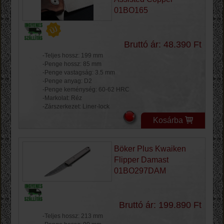
01BO165
Bruttó ár: 48.390 Ft
-Teljes hossz: 199 mm
-Penge hossz: 85 mm
-Penge vastagság: 3.5 mm
-Penge anyag: D2
-Penge keménység: 60-62 HRC
-Markolat: Réz
-Zárszerkezet: Liner-lock
Kosárba
Böker Plus Kwaiken
Flipper Damast
01BO297DAM
Bruttó ár: 199.890 Ft
-Teljes hossz: 213 mm