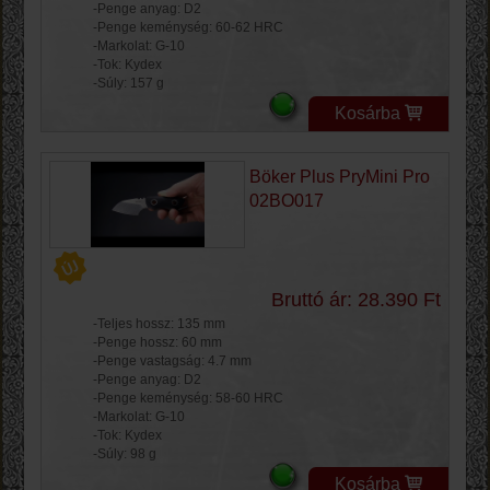
-Penge anyag: D2
-Penge keménység: 60-62 HRC
-Markolat: G-10
-Tok: Kydex
-Súly: 157 g
Kosárba
Böker Plus PryMini Pro
02BO017
Bruttó ár: 28.390 Ft
-Teljes hossz: 135 mm
-Penge hossz: 60 mm
-Penge vastagság: 4.7 mm
-Penge anyag: D2
-Penge keménység: 58-60 HRC
-Markolat: G-10
-Tok: Kydex
-Súly: 98 g
Kosárba