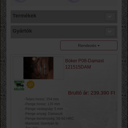
Termékek
Gyártók
Rendezés
Böker P08-Damast
121515DAM
Bruttó ár: 239.390 Ft
-Teljes hossz: 254 mm
-Penge hossz: 135 mm
-Penge vastagság: 5 mm
-Penge anyag: Damaszk
-Penge keménység: 58-60 HRC
-Markolat: Gyertyán fa