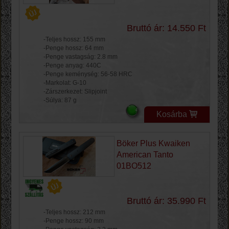
Bruttó ár: 14.550 Ft
-Teljes hossz: 155 mm
-Penge hossz: 64 mm
-Penge vastagság: 2.8 mm
-Penge anyag: 440C
-Penge keménység: 56-58 HRC
-Markolat: G-10
-Zárszerkezet: Slipjoint
-Súlya: 87 g
Kosárba
Böker Plus Kwaiken
American Tanto
01BO512
Bruttó ár: 35.990 Ft
-Teljes hossz: 212 mm
-Penge hossz: 90 mm