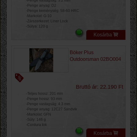
-Penge vastagság: 3.2 mm
-Penge anyag: D2
-Penge keménység: 58-60 HRC
-Markolat: G-10
-Zárszerkezet: Liner Lock
-Súlya: 120 g
Kosárba
Böker Plus
Outdoorsman 02BO004
Bruttó ár: 22.190 Ft
-Teljes hossz: 201 mm
-Penge hossz: 93 mm
-Penge vastagság: 4.3 mm
-Penge anyag: 12C27 Sandvik
-Markolat: GFN
-Súly: 146 g
-Cordura tok
Kosárba