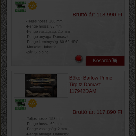
Bruttó ár: 118.990 Ft
-Teljes hossz: 188 mm
-Penge hossz: 83 mm
-Penge vastagság: 2.5 mm
-Penge anyaga: Damaszk
-Penge keménység: 60-62 HRC
-Markolat: Juhar fa
-Zár: Slipjoint
Kosárba
Böker Barlow Prime
Tirpitz-Damast
117942DAM
Bruttó ár: 117.890 Ft
-Teljes hossz: 153 mm
-Penge hossz: 69 mm
-Penge vastagság: 2 mm
-Penge anyaga: Damaszk