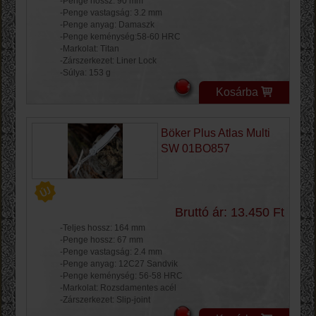
-Penge hossz: 90 mm
-Penge vastagság: 3.2 mm
-Penge anyag: Damaszk
-Penge keménység:58-60 HRC
-Markolat: Titan
-Zárszerkezet: Liner Lock
-Súlya: 153 g
Kosárba
Böker Plus Atlas Multi
SW 01BO857
Bruttó ár: 13.450 Ft
-Teljes hossz: 164 mm
-Penge hossz: 67 mm
-Penge vastagság: 2.4 mm
-Penge anyag: 12C27 Sandvik
-Penge keménység: 56-58 HRC
-Markolat: Rozsdamentes acél
-Zárszerkezet: Slip-joint