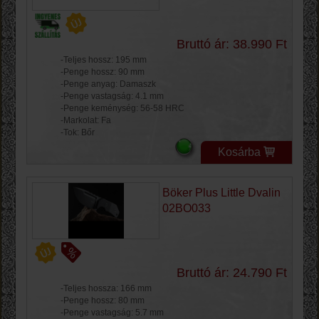
Bruttó ár: 38.990 Ft
-Teljes hossz: 195 mm
-Penge hossz: 90 mm
-Penge anyag: Damaszk
-Penge vastagság: 4.1 mm
-Penge keménység: 56-58 HRC
-Markolat: Fa
-Tok: Bőr
Kosárba
Böker Plus Little Dvalin
02BO033
Bruttó ár: 24.790 Ft
-Teljes hossza: 166 mm
-Penge hossz: 80 mm
-Penge vastagság: 5.7 mm