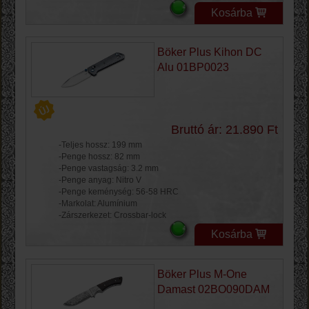
Kosárba
Böker Plus Kihon DC
Alu 01BP0023
Bruttó ár: 21.890 Ft
-Teljes hossz: 199 mm
-Penge hossz: 82 mm
-Penge vastagság: 3.2 mm
-Penge anyag: Nitro V
-Penge keménység: 56-58 HRC
-Markolat: Alumínium
-Zárszerkezet: Crossbar-lock
Kosárba
Böker Plus M-One
Damast 02BO090DAM