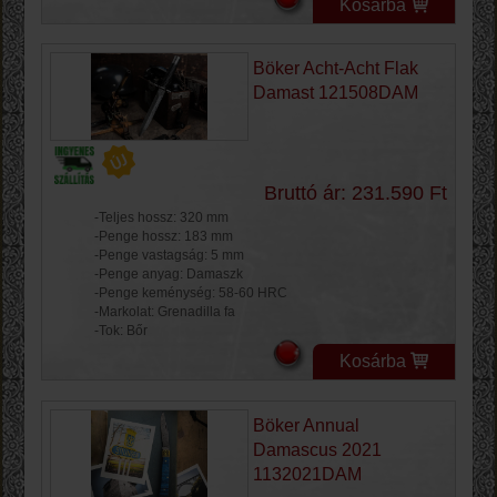
Kosárba
Böker Acht-Acht Flak
Damast 121508DAM
Bruttó ár: 231.590 Ft
-Teljes hossz: 320 mm
-Penge hossz: 183 mm
-Penge vastagság: 5 mm
-Penge anyag: Damaszk
-Penge keménység: 58-60 HRC
-Markolat: Grenadilla fa
-Tok: Bőr
Kosárba
Böker Annual
Damascus 2021
1132021DAM