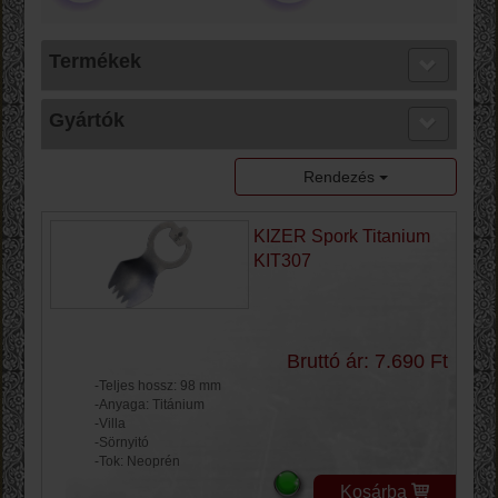
Termékek
Gyártók
Rendezés
KIZER Spork Titanium
KIT307
Bruttó ár: 7.690 Ft
-Teljes hossz: 98 mm
-Anyaga: Titánium
-Villa
-Sörnyitó
-Tok: Neoprén
Kosárba