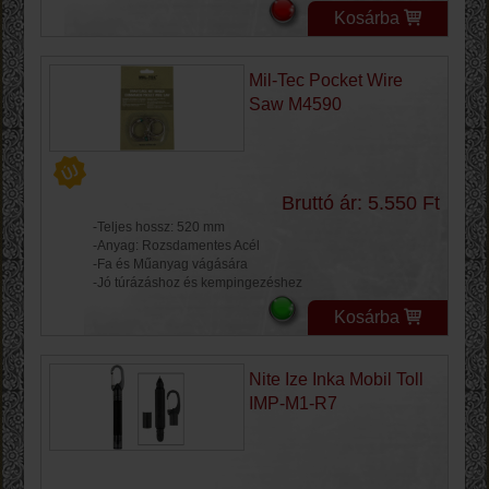
Kosárba
Mil-Tec Pocket Wire
Saw M4590
Bruttó ár: 5.550 Ft
-Teljes hossz: 520 mm
-Anyag: Rozsdamentes Acél
-Fa és Műanyag vágására
-Jó túrázáshoz és kempingezéshez
Kosárba
Nite Ize Inka Mobil Toll
IMP-M1-R7