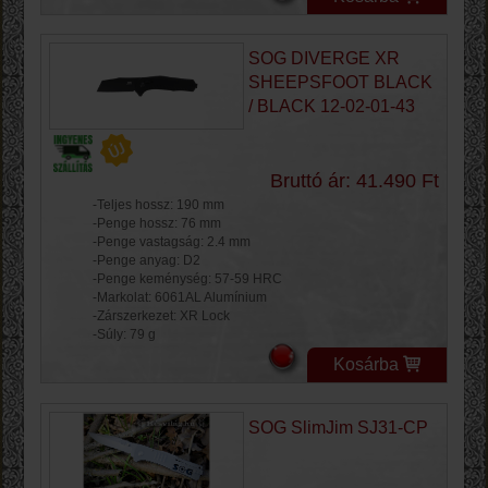
SOG DIVERGE XR
SHEEPSFOOT BLACK
/ BLACK 12-02-01-43
Bruttó ár: 41.490 Ft
-Teljes hossz: 190 mm
-Penge hossz: 76 mm
-Penge vastagság: 2.4 mm
-Penge anyag: D2
-Penge keménység: 57-59 HRC
-Markolat: 6061AL Alumínium
-Zárszerkezet: XR Lock
-Súly: 79 g
Kosárba
SOG SlimJim SJ31-CP