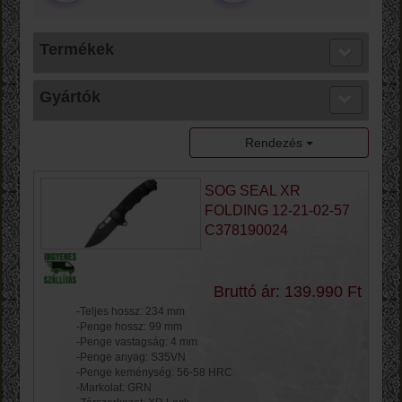
Termékek
Gyártók
Rendezés
SOG SEAL XR
FOLDING 12-21-02-57
C378190024
Bruttó ár: 139.990 Ft
-Teljes hossz: 234 mm
-Penge hossz: 99 mm
-Penge vastagság: 4 mm
-Penge anyag: S35VN
-Penge keménység: 56-58 HRC
-Markolat: GRN