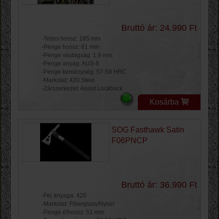
Bruttó ár: 24.990 Ft
-Teljes hossz: 185 mm
-Penge hossz: 81 mm
-Penge vastagság: 1.9 mm
-Penge anyag: AUS-8
-Penge keménység: 57-58 HRC
-Markolat: 420 Steel
-Zárszerkezet: Assist Lockback
Kosárba
SOG Fasthawk Satin
F06PNCP
Bruttó ár: 36.990 Ft
-Fej anyaga: 420
-Markolat: Fiberglass/Nylon
-Penge élhossz: 51 mm