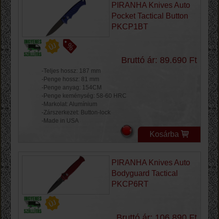
PIRANHA Knives Auto
Pocket Tactical Button
PKCP1BT
Bruttó ár: 89.690 Ft
-Teljes hossz: 187 mm
-Penge hossz: 81 mm
-Penge anyag: 154CM
-Penge keménység: 58-60 HRC
-Markolat: Alumínium
-Zárszerkezet: Button-lock
-Made in USA
Kosárba
PIRANHA Knives Auto
Bodyguard Tactical
PKCP6RT
Bruttó ár: 106.890 Ft