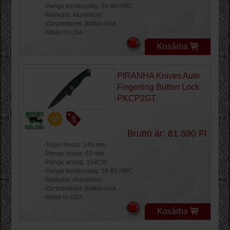
-Penge keménység: 58-60 HRC
-Markolat: Alumínium
-Zárszerkezet: Button-lock
-Made in USA
Kosárba
PIRANHA Knives Auto
Fingerling Button Lock
PKCP2GT
Bruttó ár: 81.590 Ft
-Teljes hossz: 148 mm
-Penge hossz: 63 mm
-Penge anyag: 154CM
-Penge keménység: 58-60 HRC
-Markolat: Alumínium
-Zárszerkezet: Button-lock
-Made in USA
Kosárba