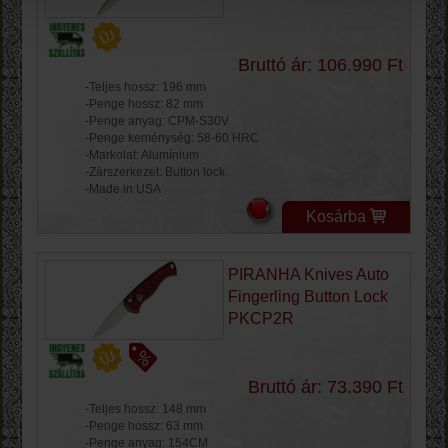
Bruttó ár: 106.990 Ft
-Teljes hossz: 196 mm
-Penge hossz: 82 mm
-Penge anyag: CPM-S30V
-Penge keménység: 58-60 HRC
-Markolat: Alumínium
-Zárszerkezet: Button lock
-Made in USA
Kosárba
PIRANHA Knives Auto
Fingerling Button Lock
PKCP2R
Bruttó ár: 73.390 Ft
-Teljes hossz: 148 mm
-Penge hossz: 63 mm
-Penge anyag: 154CM