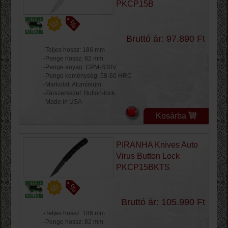
PKCP15B
Bruttó ár: 97.890 Ft
-Teljes hossz: 186 mm
-Penge hossz: 82 mm
-Penge anyag: CPM-S30V
-Penge keménység: 58-60 HRC
-Markolat: Alumínium
-Zárszerkezet: Button-lock
-Made in USA
Kosárba
PIRANHA Knives Auto
Virus Button Lock
PKCP15BKTS
Bruttó ár: 105.990 Ft
-Teljes hossz: 186 mm
-Penge hossz: 82 mm