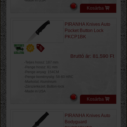
-Made in USA
Kosárba
PIRANHA Knives Auto
Pocket Button Lock
PKCP1BK
Bruttó ár: 81.590 Ft
-Teljes hossz: 187 mm
-Penge hossz: 81 mm
-Penge anyag: 154CM
-Penge keménység: 58-60 HRC
-Markolat: Alumínium
-Zárszerkezet: Button-lock
-Made in USA
Kosárba
PIRANHA Knives Auto
Bodyguard