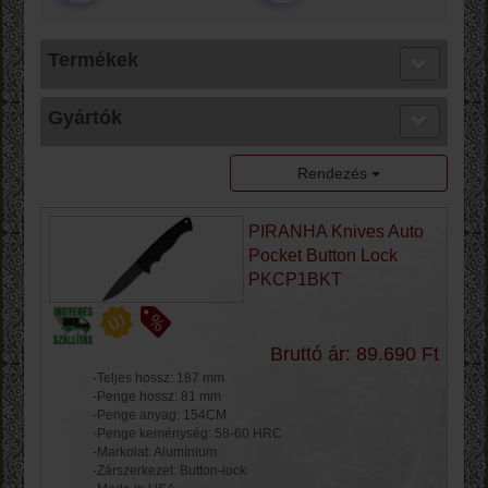
Termékek
Gyártók
Rendezés
PIRANHA Knives Auto
Pocket Button Lock
PKCP1BKT
Bruttó ár: 89.690 Ft
-Teljes hossz: 187 mm
-Penge hossz: 81 mm
-Penge anyag: 154CM
-Penge keménység: 58-60 HRC
-Markolat: Alumínium
-Zárszerkezet: Button-lock