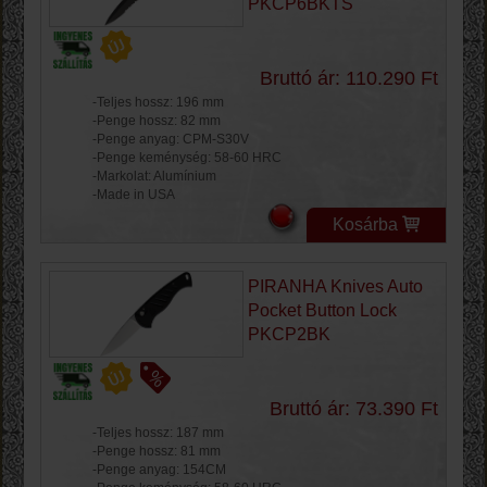
PKCP6BKTS
Bruttó ár: 110.290 Ft
-Teljes hossz: 196 mm
-Penge hossz: 82 mm
-Penge anyag: CPM-S30V
-Penge keménység: 58-60 HRC
-Markolat: Alumínium
-Made in USA
Kosárba
PIRANHA Knives Auto
Pocket Button Lock
PKCP2BK
Bruttó ár: 73.390 Ft
-Teljes hossz: 187 mm
-Penge hossz: 81 mm
-Penge anyag: 154CM