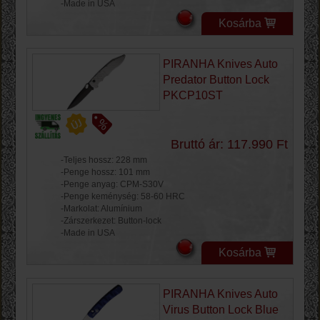
-Made in USA
Kosárba
PIRANHA Knives Auto
Predator Button Lock
PKCP10ST
Bruttó ár: 117.990 Ft
-Teljes hossz: 228 mm
-Penge hossz: 101 mm
-Penge anyag: CPM-S30V
-Penge keménység: 58-60 HRC
-Markolat: Alumínium
-Zárszerkezet: Button-lock
-Made in USA
Kosárba
PIRANHA Knives Auto
Virus Button Lock Blue