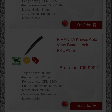
-Penge anyag: CPM-S30V
-Penge keménység: 58-60 HRC
-Markolat: Alumínium
-Zárszerkezet: Button-lock
-Made in USA
Kosárba
PIRANHA Knives Auto
Virus Button Lock
PKCP15GT
Bruttó ár: 105.990 Ft
-Teljes hossz: 186 mm
-Penge hossz: 82 mm
-Penge anyag: CPM-S30V
-Penge keménység: 58-60 HRC
-Markolat: Alumínium
-Zárszerkezet: Button-lock
-Made in USA
Kosárba