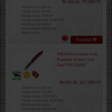
Bruttó ár: 73.390 Ft
-Teljes hossz: 148 mm
-Penge hossz: 63 mm
-Penge anyag: 154CM
-Penge keménység: 58-60 HRC
-Markolat: Alumínium
-Zárszerkezet: Button-lock
-Made in USA
Kosárba
PIRANHA Knives Auto
Predator Button Lock
Red PKCP10RT
Bruttó ár: 117.990 Ft
-Teljes hossz: 228 mm
-Penge hossz: 101 mm
-Penge anyag: CPM-S30V
-Penge keménység: 58-60 HRC
-Markolat: Alumínium
-Zárszerkezet: Button-lock