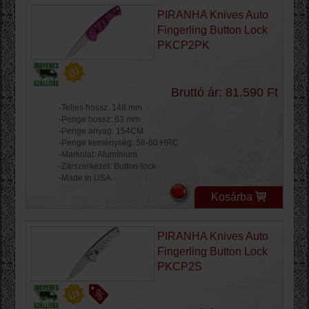
PIRANHA Knives Auto
Fingerling Button Lock
PKCP2PK
Bruttó ár: 81.590 Ft
-Teljes hossz: 148 mm
-Penge hossz: 63 mm
-Penge anyag: 154CM
-Penge keménység: 58-60 HRC
-Markolat: Alumínium
-Zárszerkezet: Button-lock
-Made in USA
Kosárba
PIRANHA Knives Auto
Fingerling Button Lock
PKCP2S