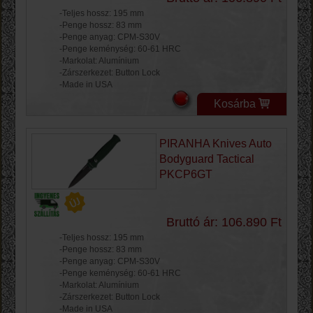
-Teljes hossz: 195 mm
-Penge hossz: 83 mm
-Penge anyag: CPM-S30V
-Penge keménység: 60-61 HRC
-Markolat: Alumínium
-Zárszerkezet: Button Lock
-Made in USA
Kosárba
PIRANHA Knives Auto
Bodyguard Tactical
PKCP6GT
Bruttó ár: 106.890 Ft
-Teljes hossz: 195 mm
-Penge hossz: 83 mm
-Penge anyag: CPM-S30V
-Penge keménység: 60-61 HRC
-Markolat: Alumínium
-Zárszerkezet: Button Lock
-Made in USA