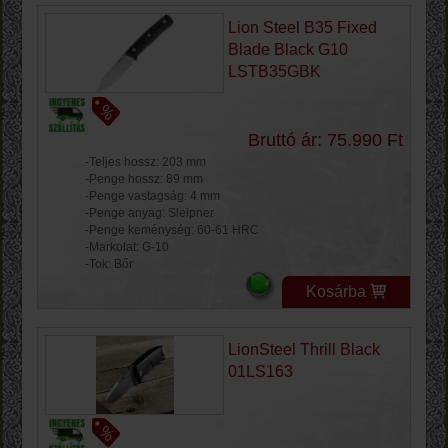
Lion Steel B35 Fixed
Blade Black G10
LSTB35GBK
Bruttó ár: 75.990 Ft
-Teljes hossz: 203 mm
-Penge hossz: 89 mm
-Penge vastagság: 4 mm
-Penge anyag: Sleipner
-Penge keménység: 60-61 HRC
-Markolat: G-10
-Tok: Bőr
Kosárba
LionSteel Thrill Black
01LS163