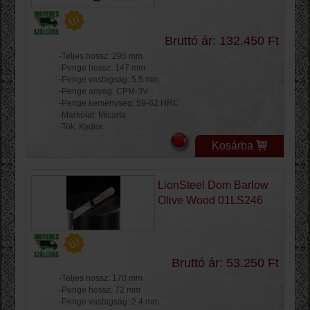
Bruttó ár: 132.450 Ft
-Teljes hossz: 295 mm
-Penge hossz: 147 mm
-Penge vastagság: 5.5 mm
-Penge anyag: CPM-3V
-Penge keménység: 59-62 HRC
-Markolat: Micarta
-Tok: Kydex
Kosárba
LionSteel Dom Barlow
Olive Wood 01LS246
Bruttó ár: 53.250 Ft
-Teljes hossz: 170 mm
-Penge hossz: 72 mm
-Penge vastagság: 2.4 mm