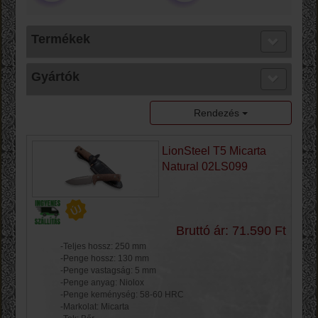
Termékek
Gyártók
Rendezés
LionSteel T5 Micarta
Natural 02LS099
Bruttó ár: 71.590 Ft
-Teljes hossz: 250 mm
-Penge hossz: 130 mm
-Penge vastagság: 5 mm
-Penge anyag: Niolox
-Penge keménység: 58-60 HRC
-Markolat: Micarta