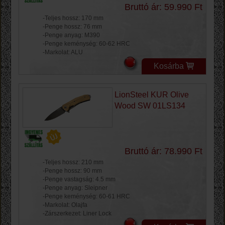
Bruttó ár: 59.990 Ft
-Teljes hossz: 170 mm
-Penge hossz: 76 mm
-Penge anyag: M390
-Penge keménység: 60-62 HRC
-Markolat: ALU
Kosárba
LionSteel KUR Olive
Wood SW 01LS134
Bruttó ár: 78.990 Ft
-Teljes hossz: 210 mm
-Penge hossz: 90 mm
-Penge vastagság: 4.5 mm
-Penge anyag: Sleipner
-Penge keménység: 60-61 HRC
-Markolat: Olajfa
-Zárszerkezet: Liner Lock