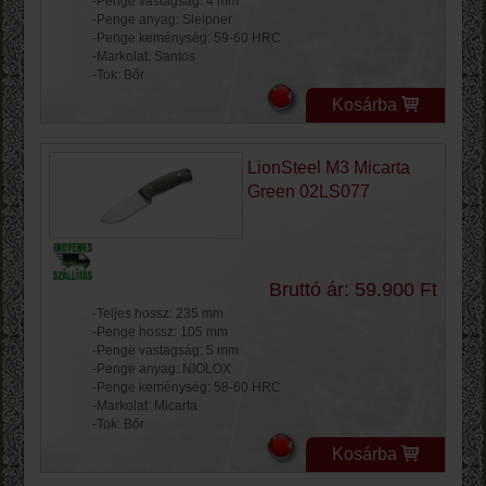
-Penge vastagság: 4 mm
-Penge anyag: Sleipner
-Penge keménység: 59-60 HRC
-Markolat: Santos
-Tok: Bőr
Kosárba
LionSteel M3 Micarta
Green 02LS077
Bruttó ár: 59.900 Ft
-Teljes hossz: 235 mm
-Penge hossz: 105 mm
-Penge vastagság: 5 mm
-Penge anyag: NIOLOX
-Penge keménység: 58-60 HRC
-Markolat: Micarta
-Tok: Bőr
Kosárba