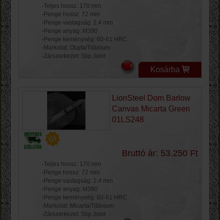
-Teljes hossz: 170 mm
-Penge hossz: 72 mm
-Penge vastagság: 2.4 mm
-Penge anyag: M390
-Penge keménység: 60-61 HRC
-Markolat: Olajfa/Titánium
-Zárszerkezet: Slip Joint
Kosárba
LionSteel Dom Barlow
Canvas Micarta Green
01LS248
Bruttó ár: 53.250 Ft
-Teljes hossz: 170 mm
-Penge hossz: 72 mm
-Penge vastagság: 2.4 mm
-Penge anyag: M390
-Penge keménység: 60-61 HRC
-Markolat: Micarta/Titánium
-Zárszerkezet: Slip Joint