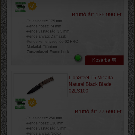
Bruttó ár: 135.990 Ft
-Teljes hossz: 175 mm
-Penge hossz: 74 mm
-Penge vastagság: 3.5 mm
-Penge anyag: Damaszk
-Penge keménység: 60-62 HRC
-Markolat: Titánium
-Zárszerkezet: Frame Lock
Kosárba
LionSteel T5 Micarta
Natural Black Blade
02LS100
Bruttó ár: 77.690 Ft
-Teljes hossz: 250 mm
-Penge hossz: 130 mm
-Penge vastagság: 5 mm
-Penge anyag: Niolox