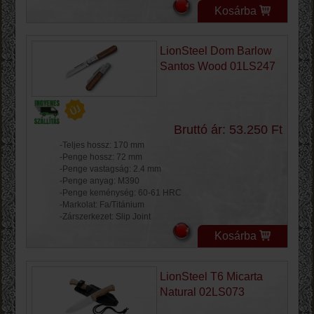
Kosárba
LionSteel Dom Barlow
Santos Wood 01LS247
Bruttó ár: 53.250 Ft
-Teljes hossz: 170 mm
-Penge hossz: 72 mm
-Penge vastagság: 2.4 mm
-Penge anyag: M390
-Penge keménység: 60-61 HRC
-Markolat: Fa/Titánium
-Zárszerkezet: Slip Joint
Kosárba
LionSteel T6 Micarta
Natural 02LS073