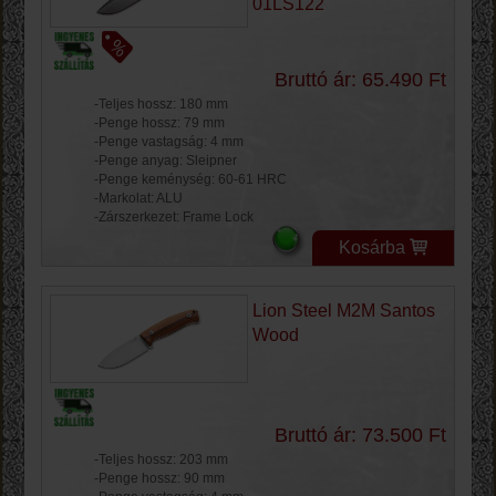
01LS122
Bruttó ár: 65.490 Ft
-Teljes hossz: 180 mm
-Penge hossz: 79 mm
-Penge vastagság: 4 mm
-Penge anyag: Sleipner
-Penge keménység: 60-61 HRC
-Markolat: ALU
-Zárszerkezet: Frame Lock
Kosárba
Lion Steel M2M Santos
Wood
Bruttó ár: 73.500 Ft
-Teljes hossz: 203 mm
-Penge hossz: 90 mm