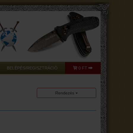
BELÉPÉS/REGISZTRÁCIÓ
0 FT
Rendezés