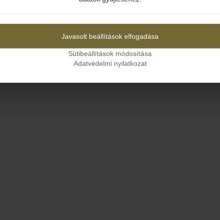
Igen
Nem
Javasolt beállítások elfogadása
Sütibeállítások módosítása
Adatvédelmi nyilatkozat