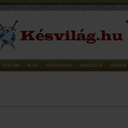
RÓLUNK
BLOG
KÉS KISOKOS
KAPCSOLAT
MÁRKÁK