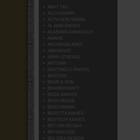
ABKT TAC
ACCUSHARP
ACTA NON VERBA
AL MAR KNIVES
ALABAMA DAMASCUS
AMARE
ARCHEOBLADES
ARKANSAS
ARMY STRONG
ARTISAN
BASTINELLI KNIVES
BASTION
BEAR & SON
BEAVERCRAFT
BEGG KNIVES
BENCHMADE
BENCHMARK
BERETTA KNIVES
BESTECH KNIVES
BETYÁR BICSKA
BEYOND EDC
BIG IDEA DESIGN