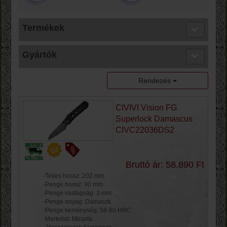
Termékek
Gyártók
Rendezés
CIVIVI Vision FG
Superlock Damascus
CIVC22036DS2
Bruttó ár: 58.890 Ft
-Teljes hossz: 202 mm
-Penge hossz: 90 mm
-Penge vastagság: 3 mm
-Penge anyag: Damaszk
-Penge keménység: 58-60 HRC
-Markolat: Micarta