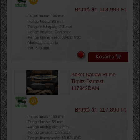
Bruttó ár: 118.990 Ft
-Teljes hossz: 188 mm
-Penge hossz: 83 mm
-Penge vastagság: 2.5 mm
-Penge anyaga: Damaszk
-Penge keménység: 60-62 HRC
-Markolat: Juhar fa
-Zár: Slipjoint
Kosárba
Böker Barlow Prime
Tirpitz-Damast
117942DAM
Bruttó ár: 117.890 Ft
-Teljes hossz: 153 mm
-Penge hossz: 69 mm
-Penge vastagság: 2 mm
-Penge anyaga: Damaszk
-Penge keménység: 60-62 HRC