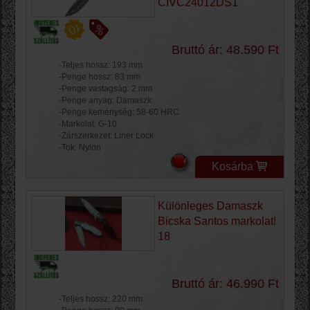
CIVC24012DS1
Bruttó ár: 48.590 Ft
-Teljes hossz: 193 mm
-Penge hossz: 83 mm
-Penge vastagság: 2 mm
-Penge anyag: Damaszk
-Penge keménység: 58-60 HRC
-Markolat: G-10
-Zárszerkezet: Liner Lock
-Tok: Nylon
Kosárba
Különleges Damaszk
Bicska Santos markolat!
18
Bruttó ár: 46.990 Ft
-Teljes hossz: 220 mm