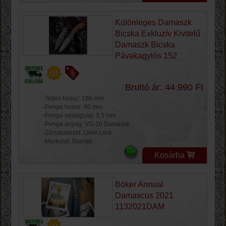
Különleges Damaszk
Bicska Exkluzív Kivitelű
Damaszk Bicska
Pávakagylós 152
Bruttó ár: 44.990 Ft
-Teljes hossz: 198 mm
-Penge hossz: 90 mm
-Penge vastagság: 3.5 mm
-Penge anyag: VG-10 Damaszk
-Zárszerkezet: Liner Lock
-Markolat: Szantál
Kosárba
Böker Annual
Damascus 2021
1132021DAM