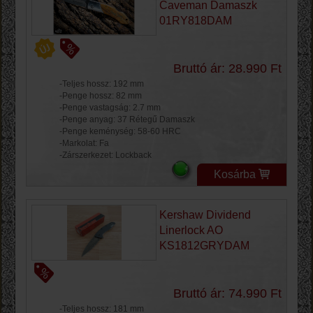
Caveman Damaszk
01RY818DAM
Bruttó ár: 28.990 Ft
-Teljes hossz: 192 mm
-Penge hossz: 82 mm
-Penge vastagság: 2.7 mm
-Penge anyag: 37 Rétegű Damaszk
-Penge keménység: 58-60 HRC
-Markolat: Fa
-Zárszerkezet: Lockback
Kosárba
Kershaw Dividend
Linerlock AO
KS1812GRYDAM
Bruttó ár: 74.990 Ft
-Teljes hossz: 181 mm