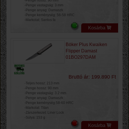
-Penge hossz: 90 mm
-Penge vastagság: 3 mm
-Penge anyag: Damaszk
-Penge keménység: 56-58 HRC
-Markolat: Santos fa
Kosárba
Böker Plus Kwaiken
Flipper Damast
01BO297DAM
Bruttó ár: 199.890 Ft
-Teljes hossz: 213 mm
-Penge hossz: 90 mm
-Penge vastagság: 3.2 mm
-Penge anyag: Damaszk
-Penge keménység:58-60 HRC
-Markolat: Titan
-Zárszerkezet: Liner Lock
-Súlya: 153 g
Kosárba