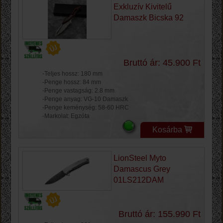
Exkluzív Kivitelű
Damaszk Bicska 92
Bruttó ár: 45.900 Ft
-Teljes hossz: 180 mm
-Penge hossz: 84 mm
-Penge vastagság: 2.8 mm
-Penge anyag: VG-10 Damaszk
-Penge keménység: 58-60 HRC
-Markolat: Egzóta
Kosárba
LionSteel Myto
Damascus Grey
01LS212DAM
Bruttó ár: 155.990 Ft