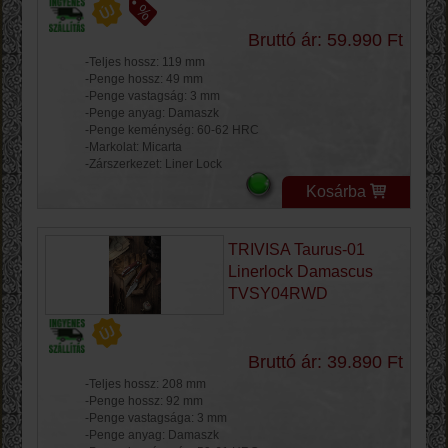
Bruttó ár: 59.990 Ft
-Teljes hossz: 119 mm
-Penge hossz: 49 mm
-Penge vastagság: 3 mm
-Penge anyag: Damaszk
-Penge keménység: 60-62 HRC
-Markolat: Micarta
-Zárszerkezet: Liner Lock
Kosárba
TRIVISA Taurus-01
Linerlock Damascus
TVSY04RWD
Bruttó ár: 39.890 Ft
-Teljes hossz: 208 mm
-Penge hossz: 92 mm
-Penge vastagsága: 3 mm
-Penge anyag: Damaszk