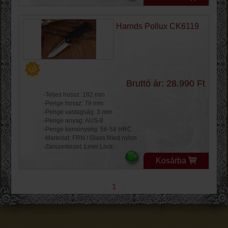
Harnds Pollux CK6119
Bruttó ár: 28.990 Ft
-Teljes hossz: 182 mm
-Penge hossz: 79 mm
-Penge vastagság: 3 mm
-Penge anyag: AUS-8
-Penge keménység: 56-58 HRC
-Markolat: FRN / Glass filled nylon
-Zárszerkezet: Liner Lock
Kosárba
1