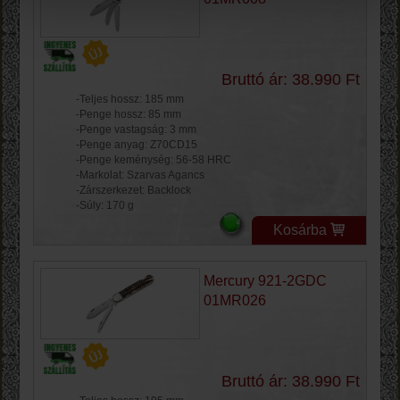
Bruttó ár: 38.990 Ft
-Teljes hossz: 185 mm
-Penge hossz: 85 mm
-Penge vastagság: 3 mm
-Penge anyag: Z70CD15
-Penge keménység: 56-58 HRC
-Markolat: Szarvas Agancs
-Zárszerkezet: Backlock
-Súly: 170 g
Kosárba
Mercury 921-2GDC
01MR026
Bruttó ár: 38.990 Ft