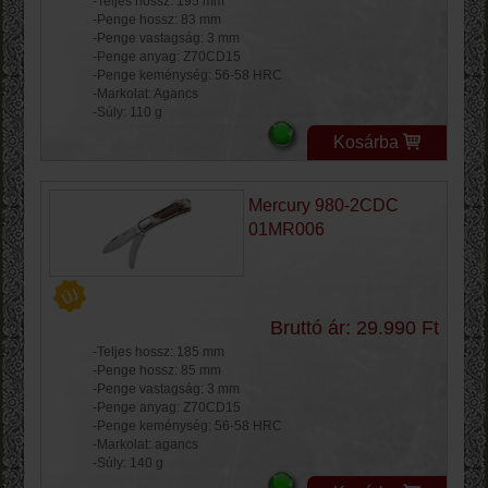
-Teljes hossz: 195 mm
-Penge hossz: 83 mm
-Penge vastagság: 3 mm
-Penge anyag: Z70CD15
-Penge keménység: 56-58 HRC
-Markolat: Agancs
-Súly: 110 g
Kosárba
Mercury 980-2CDC
01MR006
Bruttó ár: 29.990 Ft
-Teljes hossz: 185 mm
-Penge hossz: 85 mm
-Penge vastagság: 3 mm
-Penge anyag: Z70CD15
-Penge keménység: 56-58 HRC
-Markolat: agancs
-Súly: 140 g