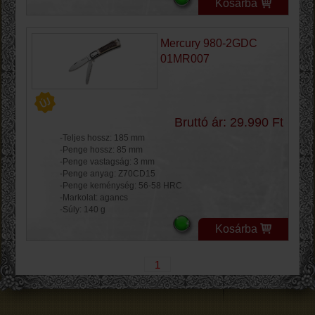
Kosárba
Mercury 980-2GDC
01MR007
Bruttó ár: 29.990 Ft
-Teljes hossz: 185 mm
-Penge hossz: 85 mm
-Penge vastagság: 3 mm
-Penge anyag: Z70CD15
-Penge keménység: 56-58 HRC
-Markolat: agancs
-Súly: 140 g
Kosárba
1