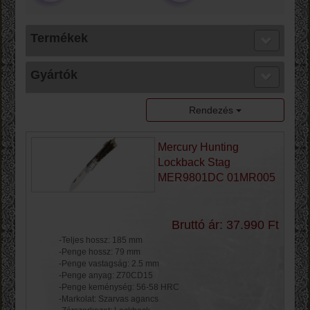
Termékek
Gyártók
Rendezés
Mercury Hunting
Lockback Stag
MER9801DC 01MR005
Bruttó ár: 37.990 Ft
-Teljes hossz: 185 mm
-Penge hossz: 79 mm
-Penge vastagság: 2.5 mm
-Penge anyag: Z70CD15
-Penge keménység: 56-58 HRC
-Markolat: Szarvas agancs