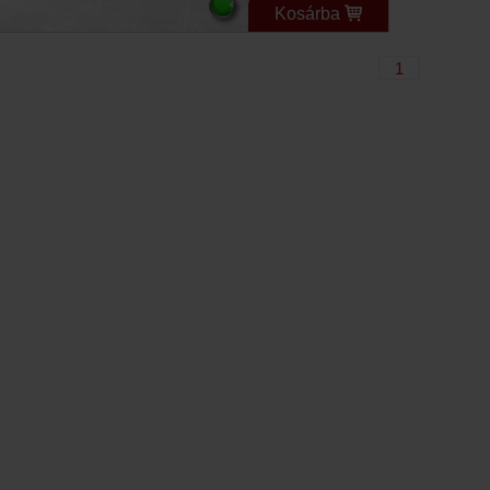
Kosárba
1