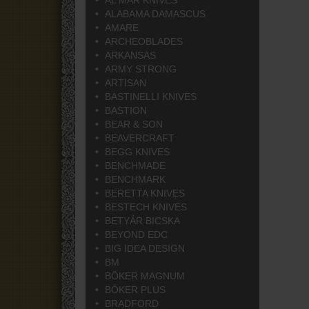
AL MAR KNIVES
ALABAMA DAMASCUS
AMARE
ARCHEOBLADES
ARKANSAS
ARMY STRONG
ARTISAN
BASTINELLI KNIVES
BASTION
BEAR & SON
BEAVERCRAFT
BEGG KNIVES
BENCHMADE
BENCHMARK
BERETTA KNIVES
BESTECH KNIVES
BETYÁR BICSKA
BEYOND EDC
BIG IDEA DESIGN
BM
BÖKER MAGNUM
BÖKER PLUS
BRADFORD