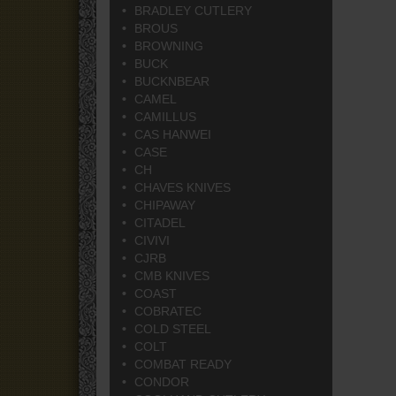
BRADLEY CUTLERY
BROUS
BROWNING
BUCK
BUCKNBEAR
CAMEL
CAMILLUS
CAS HANWEI
CASE
CH
CHAVES KNIVES
CHIPAWAY
CITADEL
CIVIVI
CJRB
CMB KNIVES
COAST
COBRATEC
COLD STEEL
COLT
COMBAT READY
CONDOR