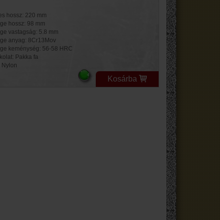
jes hossz: 220 mm
ge hossz: 98 mm
ge vastagság: 5.8 mm
ge anyag: 8Cr13Mov
ge keménység: 56-58 HRC
kolat: Pakka fa
: Nylon
Kosárba