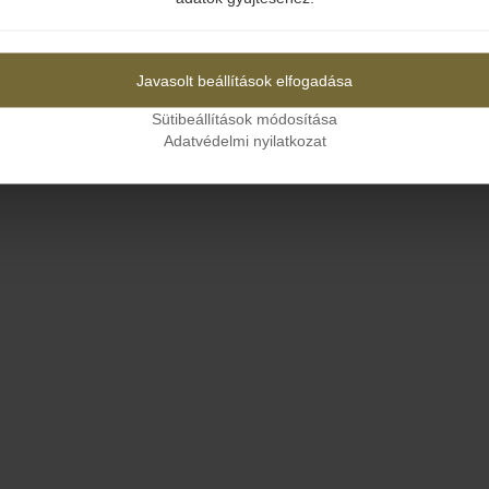
Igen
Nem
Javasolt beállítások elfogadása
Sütibeállítások módosítása
Adatvédelmi nyilatkozat