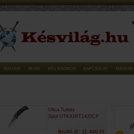
RÓLUNK
BLOG
KÉS KISOKOS
KAPCSOLAT
MÁRKÁK
Utica Turkey
Spur UTK91RT1435CP
Bruttó ár: 11.490 Ft