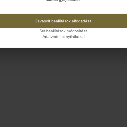
Igen
Nem
Javasolt beállítások elfogadása
Sütibeállítások módosítása
Adatvédelmi nyilatkozat