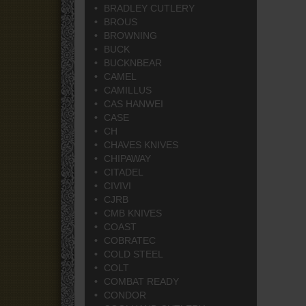
BRADLEY CUTLERY
BROUS
BROWNING
BUCK
BUCKNBEAR
CAMEL
CAMILLUS
CAS HANWEI
CASE
CH
CHAVES KNIVES
CHIPAWAY
CITADEL
CIVIVI
CJRB
CMB KNIVES
COAST
COBRATEC
COLD STEEL
COLT
COMBAT READY
CONDOR