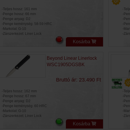
-Teljes hossz: 161 mm
-Tel
-Penge hossz: 66 mm
-Pen
-Penge anyag: D2
-Pen
-Penge keménység: 58-59 HRC
-Pen
-Markolat: G-10
-Mar
-Zárszerkezet: Liner Lock
-Zár
Kosárba
Beyond Linear Linerlock
WSC1905DGSBK
Bruttó ár: 23.490 Ft
-Teljes hossz: 162 mm
-Tel
-Penge hossz: 67 mm
-Pen
-Penge anyag: D2
-Pen
-Penge keménység: 60 HRC
-Pen
-Markolat: G-10
-Mar
-Zárszerkezet: Liner Lock
-Zár
Kosárba