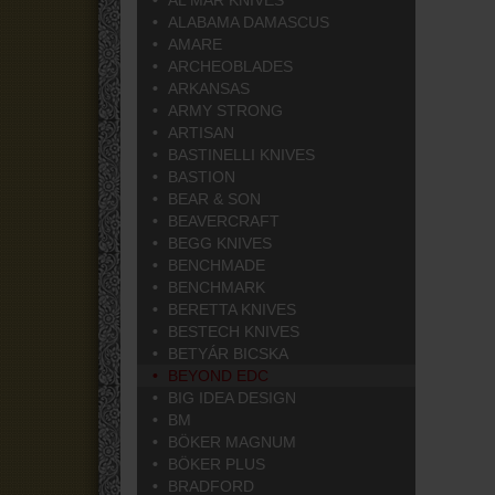
AL MAR KNIVES
ALABAMA DAMASCUS
AMARE
ARCHEOBLADES
ARKANSAS
ARMY STRONG
ARTISAN
BASTINELLI KNIVES
BASTION
BEAR & SON
BEAVERCRAFT
BEGG KNIVES
BENCHMADE
BENCHMARK
BERETTA KNIVES
BESTECH KNIVES
BETYÁR BICSKA
BEYOND EDC
BIG IDEA DESIGN
BM
BÖKER MAGNUM
BÖKER PLUS
BRADFORD