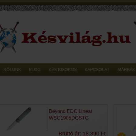
RÓLUNK
BLOG
KÉS KISOKOS
KAPCSOLAT
MÁRKÁK
Beyond EDC Linear
WSC1905DGSTG
Bruttó ár: 18.390 Ft