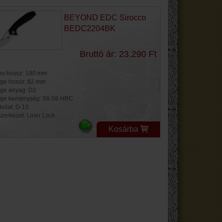
BEYOND EDC Sirocco
BEDC2204BK
Bruttó ár: 23.290 Ft
jes hossz: 190 mm
ge hossz: 82 mm
ge anyag: D2
ge keménység: 58-59 HRC
kolat: G-10
szerkezet: Liner Lock
Kosárba