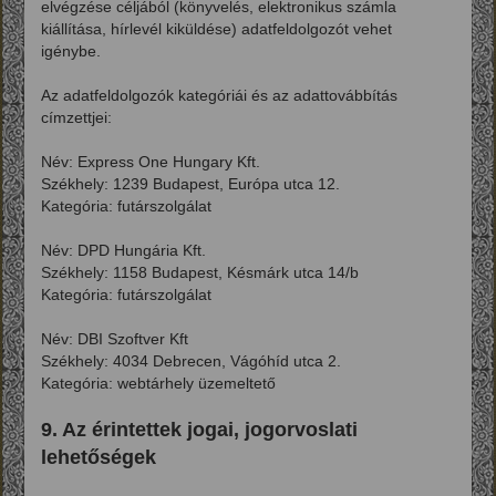
elvégzése céljából (könyvelés, elektronikus számla
kiállítása, hírlevél kiküldése) adatfeldolgozót vehet
igénybe.
Az adatfeldolgozók kategóriái és az adattovábbítás
címzettjei:
Név: Express One Hungary Kft.
Székhely: 1239 Budapest, Európa utca 12.
Kategória: futárszolgálat
Név: DPD Hungária Kft.
Székhely: 1158 Budapest, Késmárk utca 14/b
Kategória: futárszolgálat
Név: DBI Szoftver Kft
Székhely: 4034 Debrecen, Vágóhíd utca 2.
Kategória: webtárhely üzemeltető
9. Az érintettek jogai, jogorvoslati
lehetőségek