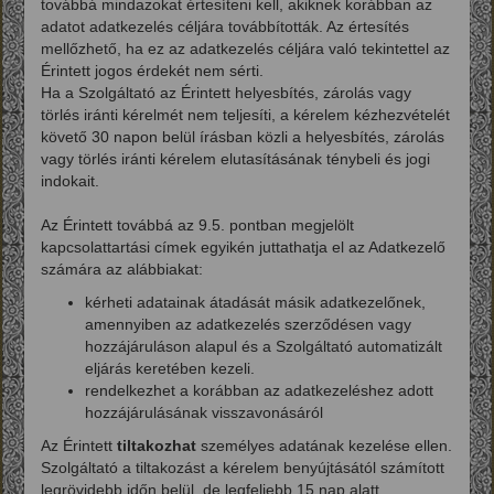
továbbá mindazokat értesíteni kell, akiknek korábban az
adatot adatkezelés céljára továbbították. Az értesítés
mellőzhető, ha ez az adatkezelés céljára való tekintettel az
Érintett jogos érdekét nem sérti.
Ha a Szolgáltató az Érintett helyesbítés, zárolás vagy
törlés iránti kérelmét nem teljesíti, a kérelem kézhezvételét
követő 30 napon belül írásban közli a helyesbítés, zárolás
vagy törlés iránti kérelem elutasításának ténybeli és jogi
indokait.
Az Érintett továbbá az 9.5. pontban megjelölt
kapcsolattartási címek egyikén juttathatja el az Adatkezelő
számára az alábbiakat:
kérheti adatainak átadását másik adatkezelőnek,
amennyiben az adatkezelés szerződésen vagy
hozzájáruláson alapul és a Szolgáltató automatizált
eljárás keretében kezeli.
rendelkezhet a korábban az adatkezeléshez adott
hozzájárulásának visszavonásáról
Az Érintett
tiltakozhat
személyes adatának kezelése ellen.
Szolgáltató a tiltakozást a kérelem benyújtásától számított
legrövidebb időn belül, de legfeljebb 15 nap alatt