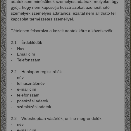
adatok sem minősülnek személyes adatnak, melyeket úgy
gyűjt, hogy nem kapcsolja hozzá azokat azonosítható
személyek személyes adataihoz, ezáltal nem állítható fel
kapcsolat természetes személlyel.
Tételesen felsorolva a kezelt adatok köre a következők:
2.1 Érdeklődők
- Név
- Email cím
- Telefonszám
2.2 Honlapon regisztrálók
- név
- felhasználónév
- e-mail cím
- telefonszám
- postázási adatok
- számlázási adatok
2.3 Webshopban vásárlók, online megrendelők
- név
- e-mail cím