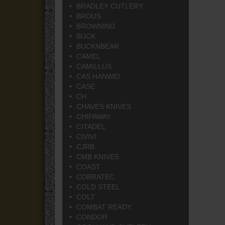
BRADLEY CUTLERY
BROUS
BROWNING
BUCK
BUCKNBEAR
CAMEL
CAMILLUS
CAS HANWEI
CASE
CH
CHAVES KNIVES
CHIPAWAY
CITADEL
CIVIVI
CJRB
CMB KNIVES
COAST
COBRATEC
COLD STEEL
COLT
COMBAT READY
CONDOR