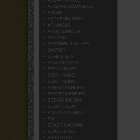
AL MAR KNIVES
ALABAMA DAMASCUS
AMARE
ARCHEOBLADES
ARKANSAS
ARMY STRONG
ARTISAN
BASTINELLI KNIVES
BASTION
BEAR & SON
BEAVERCRAFT
BEGG KNIVES
BENCHMADE
BENCHMARK
BERETTA KNIVES
BESTECH KNIVES
BETYÁR BICSKA
BEYOND EDC
BIG IDEA DESIGN
BM
BÖKER MAGNUM
BÖKER PLUS
BRADFORD