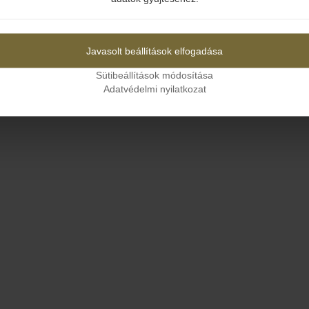
Igen
Nem
Javasolt beállítások elfogadása
Sütibeállítások módosítása
Adatvédelmi nyilatkozat