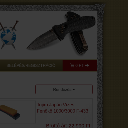
BELÉPÉS/REGISZTRÁCIÓ
0 FT
Rendezés
Tojiro Japán Vizes
Fenőkő 1000/3000 F-433
Bruttó ár: 22.990 Ft