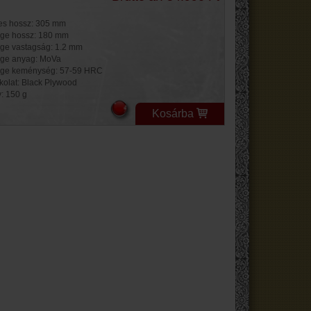
jes hossz: 305 mm
ge hossz: 180 mm
ge vastagság: 1.2 mm
ge anyag: MoVa
ge keménység: 57-59 HRC
kolat: Black Plywood
y: 150 g
Kosárba