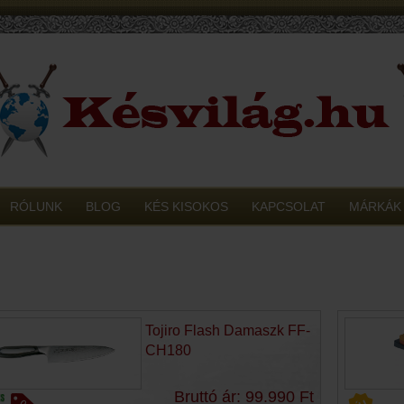
RÓLUNK
BLOG
KÉS KISOKOS
KAPCSOLAT
MÁRKÁK
Tojiro Flash Damaszk FF-
CH180
Bruttó ár: 99.990 Ft