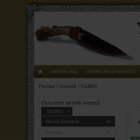
WEBÁRUHÁZ
VÁSÁRLÁSI ÚTMUTATÓ
Főoldal
Gyártók
TOJIRO
Összetett termék kereső:
TOJIRO
×
Név és Számkód