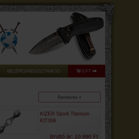
BELÉPÉS/REGISZTRÁCIÓ
0 FT
Rendezés
KIZER Spork Titanium
KIT306
Bruttó ár: 10.990 Ft