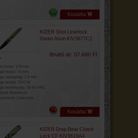
Kosárba
KIZER Shot Linerlock
Green Alum KIV3677C2
Bruttó ár: 37.690 Ft
jes hossz: 176 mm
ge hossz: 73 mm
ge vastagság: 2.8 mm
ge anyag: 154CM
ge keménység: 58-60 HRC
kolat: Alumínium
szerkezet: Liner-lock
Kosárba
KIZER Drop Bear Clutch
Lock CF KIV3619A4