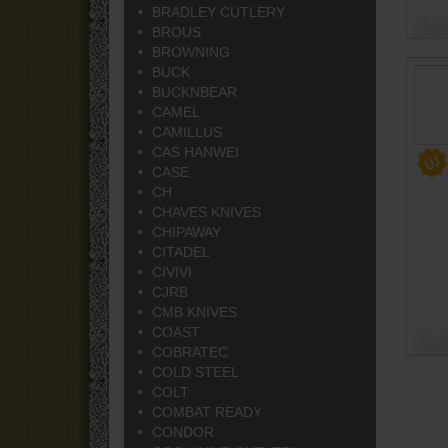
BRADLEY CUTLERY
BROUS
BROWNING
BUCK
BUCKNBEAR
CAMEL
CAMILLUS
CAS HANWEI
CASE
CH
CHAVES KNIVES
CHIPAWAY
CITADEL
CIVIVI
CJRB
CMB KNIVES
COAST
COBRATEC
COLD STEEL
COLT
COMBAT READY
CONDOR