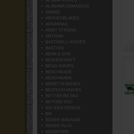
AL MAR KNIVES
ALABAMA DAMASCUS
AMARE
ARCHEOBLADES
ARKANSAS
ARMY STRONG
ARTISAN
BASTINELLI KNIVES
BASTION
BEAR & SON
BEAVERCRAFT
BEGG KNIVES
BENCHMADE
BENCHMARK
BERETTA KNIVES
BESTECH KNIVES
BETYÁR BICSKA
BEYOND EDC
BIG IDEA DESIGN
BM
BÖKER MAGNUM
BÖKER PLUS
BRADFORD