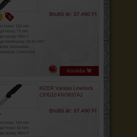
Bruttó ár: 37.490 Ft
jes hossz: 181 mm
ge hossz: 75 mm
ge anyag: Nitro V
ge keménység: 60-62 HRC
kolat: Szénszálas
szerkezet: Clutch-lock
Kosárba
KIZER Varatas Linerlock
CF/G10 KIV3637A2
Bruttó ár: 37.490 Ft
jes hossz: 194 mm
ge hossz: 82 mm
ge anyag: Nitro V