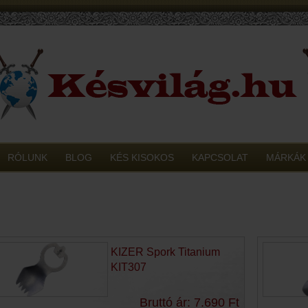
RÓLUNK
BLOG
KÉS KISOKOS
KAPCSOLAT
MÁRKÁK
KIZER Spork Titanium
KIT307
Bruttó ár: 7.690 Ft