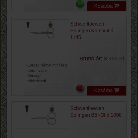
Kosárba
Schwertloewen
Solingen Kombiolló
1145
Bruttó ár: 3.990 Ft
-Eredeti Német minőség
-Körömvágó
-Bőrvágó
-Nikkelezett
Kosárba
Schwertloewen
Solingen Bőr-Olló 1098