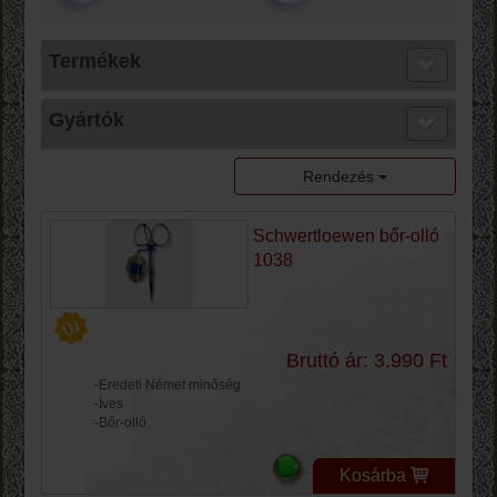
Termékek
Gyártók
Rendezés
Schwertloewen bőr-olló
1038
Bruttó ár: 3.990 Ft
-Eredeti Német minőség
-Íves
-Bőr-olló
Kosárba