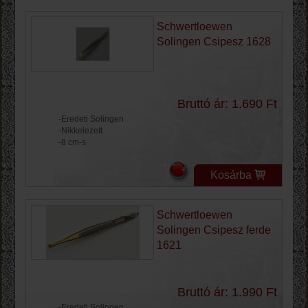
Schwertloewen
Solingen Csipesz 1628
Bruttó ár: 1.690 Ft
-Eredeti Solingen
-Nikkelezett
-8 cm-s
Kosárba
Schwertloewen
Solingen Csipesz ferde
1621
Bruttó ár: 1.990 Ft
-Eredeti Solingen