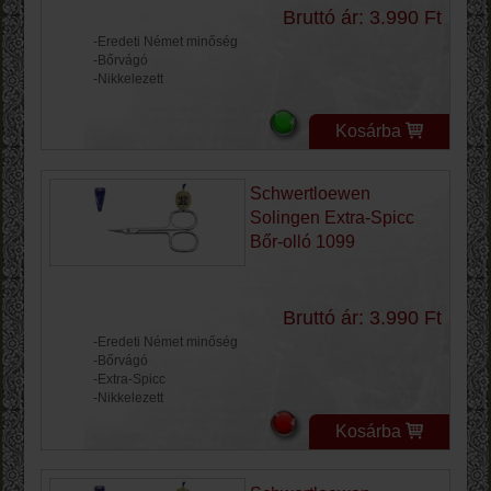
Bruttó ár: 3.990 Ft
-Eredeti Német minőség
-Bőrvágó
-Nikkelezett
Kosárba
Schwertloewen
Solingen Extra-Spicc
Bőr-olló 1099
Bruttó ár: 3.990 Ft
-Eredeti Német minőség
-Bőrvágó
-Extra-Spicc
-Nikkelezett
Kosárba