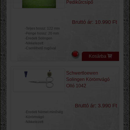
Pedikűrcsípő
Bruttó ár: 10.990 Ft
-Teljes hossz: 122 mm
-Penge hossz: 20 mm
-Eredeti Solingen
-Nikkelezett
-Cserélhető rugóval
Kosárba
Schwertloewen
Solingen Körömvágó
Olló 1042
Bruttó ár: 3.990 Ft
-Eredeti Német minőség
-Körömvágó
-Nikkelezett