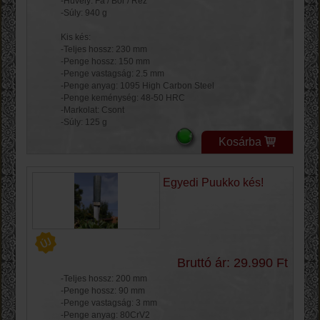
-Hüvely: Fa / Bőr / Réz
-Súly: 940 g
Kis kés:
-Teljes hossz: 230 mm
-Penge hossz: 150 mm
-Penge vastagság: 2.5 mm
-Penge anyag: 1095 High Carbon Steel
-Penge keménység: 48-50 HRC
-Markolat: Csont
-Súly: 125 g
Kosárba
Egyedi Puukko kés!
Bruttó ár: 29.990 Ft
-Teljes hossz: 200 mm
-Penge hossz: 90 mm
-Penge vastagság: 3 mm
-Penge anyag: 80CrV2