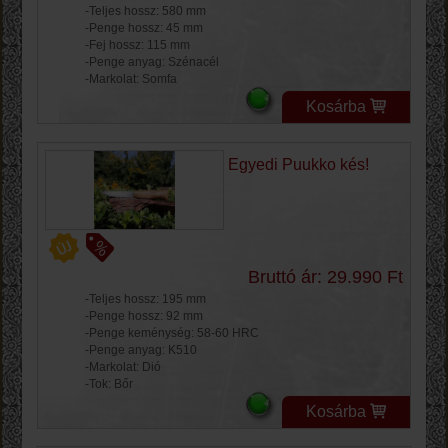
-Teljes hossz: 580 mm
-Penge hossz: 45 mm
-Fej hossz: 115 mm
-Penge anyag: Szénacél
-Markolat: Somfa
Kosárba
Egyedi Puukko kés!
Bruttó ár: 29.990 Ft
-Teljes hossz: 195 mm
-Penge hossz: 92 mm
-Penge keménység: 58-60 HRC
-Penge anyag: K510
-Markolat: Dió
-Tok: Bőr
Kosárba