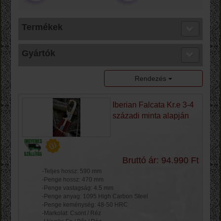
Termékek
Gyártók
Rendezés
Iberian Falcata Kr.e 3-4
századi minta alapján
Bruttó ár: 94.990 Ft
-Teljes hossz: 590 mm
-Penge hossz: 470 mm
-Penge vastagság: 4.5 mm
-Penge anyag: 1095 High Carbon Steel
-Penge keménység: 48-50 HRC
-Markolat: Csont / Réz