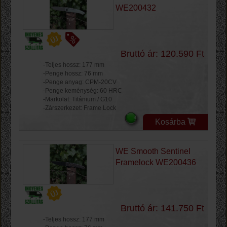
WE200432
Bruttó ár: 120.590 Ft
-Teljes hossz: 177 mm
-Penge hossz: 76 mm
-Penge anyag: CPM-20CV
-Penge keménység: 60 HRC
-Markolat: Titánium / G10
-Zárszerkezet: Frame Lock
Kosárba
WE Smooth Sentinel
Framelock WE200436
Bruttó ár: 141.750 Ft
-Teljes hossz: 177 mm