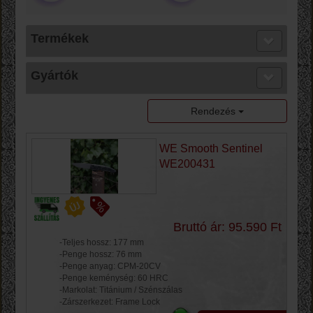
Termékek
Gyártók
Rendezés
WE Smooth Sentinel
WE200431
Bruttó ár: 95.590 Ft
-Teljes hossz: 177 mm
-Penge hossz: 76 mm
-Penge anyag: CPM-20CV
-Penge keménység: 60 HRC
-Markolat: Titánium / Szénszálas
-Zárszerkezet: Frame Lock