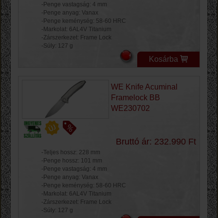
-Penge vastagság: 4 mm
-Penge anyag: Vanax
-Penge keménység: 58-60 HRC
-Markolat: 6AL4V Titanium
-Zárszerkezet: Frame Lock
-Súly: 127 g
Kosárba
WE Knife Acuminal
Framelock BB
WE230702
Bruttó ár: 232.990 Ft
-Teljes hossz: 228 mm
-Penge hossz: 101 mm
-Penge vastagság: 4 mm
-Penge anyag: Vanax
-Penge keménység: 58-60 HRC
-Markolat: 6AL4V Titanium
-Zárszerkezet: Frame Lock
-Súly: 127 g