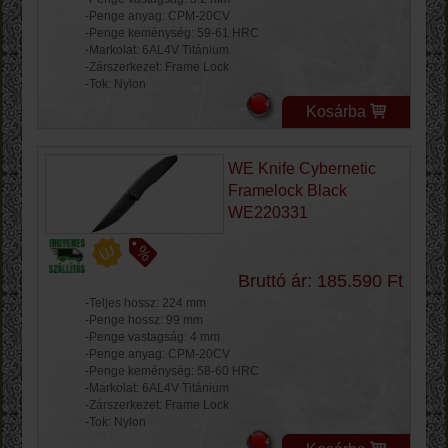
-Penge anyag: CPM-20CV
-Penge keménység: 59-61 HRC
-Markolat: 6AL4V Titánium
-Zárszerkezet: Frame Lock
-Tok: Nylon
Kosárba
WE Knife Cybernetic
Framelock Black
WE220331
Bruttó ár: 185.590 Ft
-Teljes hossz: 224 mm
-Penge hossz: 99 mm
-Penge vastagság: 4 mm
-Penge anyag: CPM-20CV
-Penge keménység: 58-60 HRC
-Markolat: 6AL4V Titánium
-Zárszerkezet: Frame Lock
-Tok: Nylon