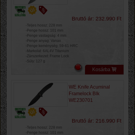
Bruttó ár: 232.990 Ft
-Teljes hossz: 228 mm
-Penge hossz: 101 mm
-Penge vastagság: 4 mm
-Penge anyag: Vanax
-Penge keménység: 59-61 HRC
-Markolat: 6AL4V Titanium
-Zárszerkezet: Frame Lock
-Súly: 127 g
Kosárba
WE Knife Acuminal
Framelock Blk
WE230701
Bruttó ár: 216.990 Ft
-Teljes hossz: 228 mm
-Penge hossz: 101 mm