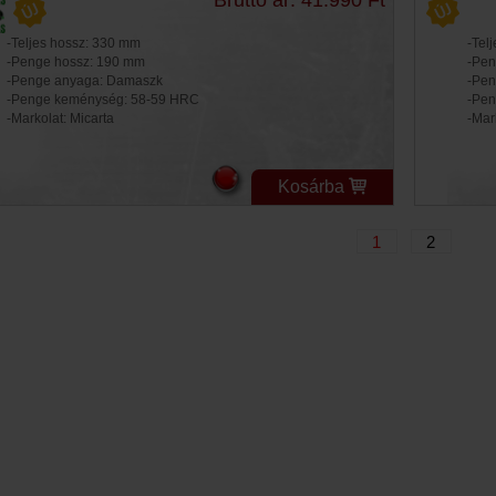
-Teljes hossz: 330 mm
-Tel
-Penge hossz: 190 mm
-Pen
-Penge anyaga: Damaszk
-Pen
-Penge keménység: 58-59 HRC
-Pen
-Markolat: Micarta
-Mar
Kosárba
1
2