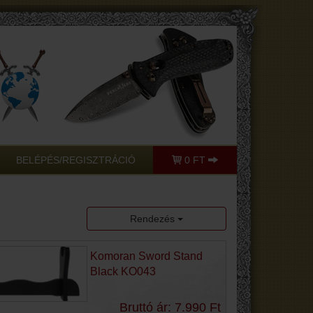
BELÉPÉS/REGISZTRÁCIÓ
0 FT
Rendezés
Komoran Sword Stand
Black KO043
Bruttó ár: 7.990 Ft