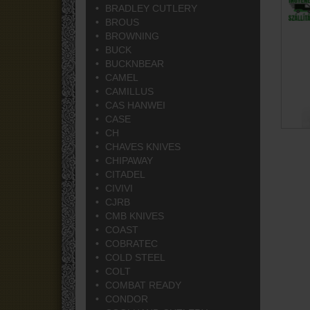
BRADLEY CUTLERY
BROUS
BROWNING
BUCK
BUCKNBEAR
CAMEL
CAMILLUS
CAS HANWEI
CASE
CH
CHAVES KNIVES
CHIPAWAY
CITADEL
CIVIVI
CJRB
CMB KNIVES
COAST
COBRATEC
COLD STEEL
COLT
COMBAT READY
CONDOR