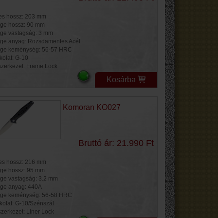
jes hossz: 203 mm
ge hossz: 90 mm
ge vastagság: 3 mm
ge anyag: Rozsdamentes Acél
ge keménység: 56-57 HRC
kolat: G-10
szerkezet: Frame Lock
Kosárba
Komoran KO027
Bruttó ár: 21.990 Ft
jes hossz: 216 mm
ge hossz: 95 mm
ge vastagság: 3.2 mm
ge anyag: 440A
ge keménység: 56-58 HRC
kolat: G-10/Szénszál
szerkezet: Liner Lock