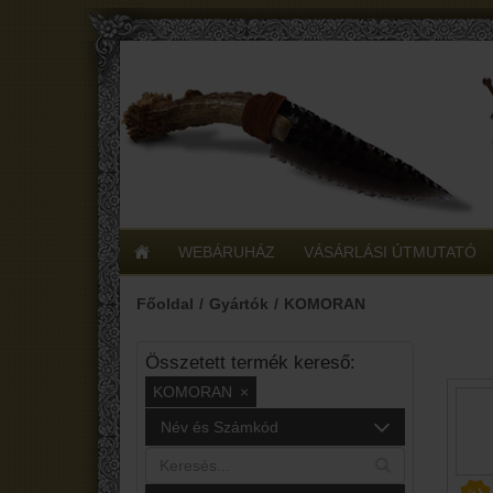
WEBÁRUHÁZ
VÁSÁRLÁSI ÚTMUTATÓ
Főoldal
Gyártók
KOMORAN
Összetett termék kereső:
KOMORAN
×
Név és Számkód