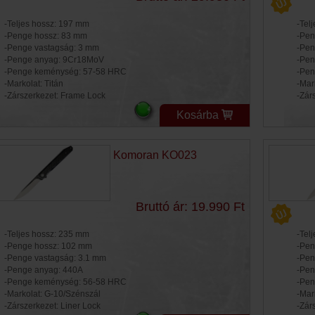
-Teljes hossz: 197 mm
-Tel
-Penge hossz: 83 mm
-Pen
-Penge vastagság: 3 mm
-Pen
-Penge anyag: 9Cr18MoV
-Pen
-Penge keménység: 57-58 HRC
-Pen
-Markolat: Titán
-Mar
-Zárszerkezet: Frame Lock
-Zár
Kosárba
Komoran KO023
Bruttó ár: 19.990 Ft
-Teljes hossz: 235 mm
-Tel
-Penge hossz: 102 mm
-Pen
-Penge vastagság: 3.1 mm
-Pen
-Penge anyag: 440A
-Pen
-Penge keménység: 56-58 HRC
-Pen
-Markolat: G-10/Szénszál
-Mar
-Zárszerkezet: Liner Lock
-Zár