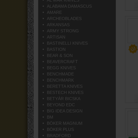
AL MAR KNIVES
ALABAMA DAMASCUS
AMARE
ARCHEOBLADES
ARKANSAS
ARMY STRONG
ARTISAN
BASTINELLI KNIVES
BASTION
BEAR & SON
BEAVERCRAFT
BEGG KNIVES
BENCHMADE
BENCHMARK
BERETTA KNIVES
BESTECH KNIVES
BETYÁR BICSKA
BEYOND EDC
BIG IDEA DESIGN
BM
BÖKER MAGNUM
BÖKER PLUS
BRADFORD