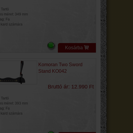
 Tartó
jes méret: 349 mm
ag: Fa
 kard számára
Kosárba
Komoran Two Sword
Stand KO042
Bruttó ár: 12.990 Ft
 Tartó
jes méret: 393 mm
ag: Fa
 kard számára