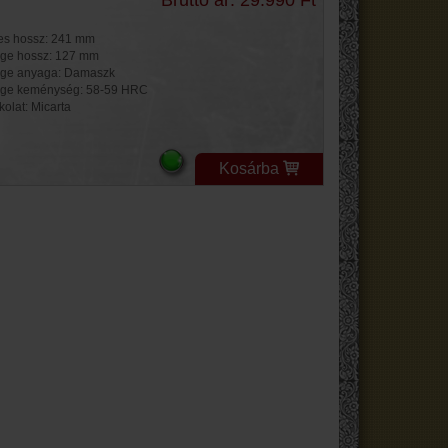
jes hossz: 241 mm
ge hossz: 127 mm
ge anyaga: Damaszk
ge keménység: 58-59 HRC
kolat: Micarta
Kosárba