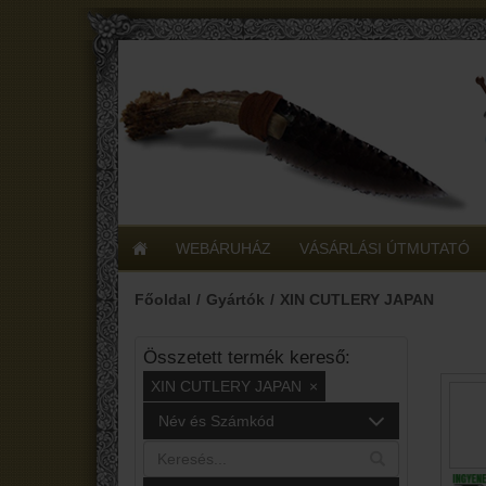
WEBÁRUHÁZ
VÁSÁRLÁSI ÚTMUTATÓ
Főoldal
Gyártók
XIN CUTLERY JAPAN
Összetett termék kereső:
XIN CUTLERY JAPAN
×
Név és Számkód