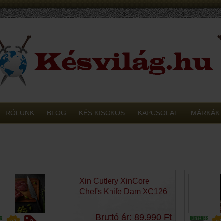
RÓLUNK
BLOG
KÉS KISOKOS
KAPCSOLAT
MÁRKÁK
Xin Cutlery XinCore
Chef's Knife Dam XC126
Bruttó ár: 89.990 Ft