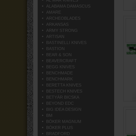
AL MAR KNIVES
ALABAMA DAMASCUS
AMARE
ARCHEOBLADES
ARKANSAS
ARMY STRONG
ARTISAN
BASTINELLI KNIVES
BASTION
BEAR & SON
BEAVERCRAFT
BEGG KNIVES
BENCHMADE
BENCHMARK
BERETTA KNIVES
BESTECH KNIVES
BETYÁR BICSKA
BEYOND EDC
BIG IDEA DESIGN
BM
BÖKER MAGNUM
BÖKER PLUS
BRADFORD