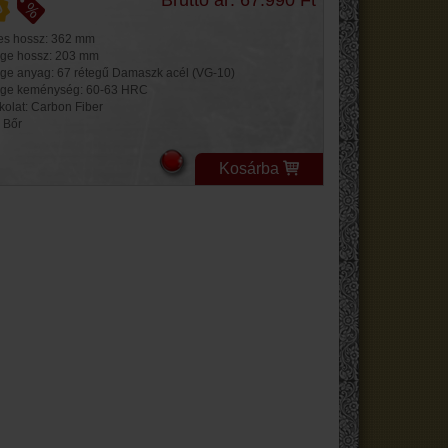
jes hossz: 362 mm
ge hossz: 203 mm
ge anyag: 67 rétegű Damaszk acél (VG-10)
ge keménység: 60-63 HRC
kolat: Carbon Fiber
: Bőr
Kosárba