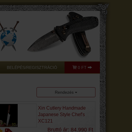
BELÉPÉS/REGISZTRÁCIÓ
0 FT
Rendezés
Xin Cutlery Handmade
Japanese Style Chef's
XC121
Bruttó ár: 84.990 Ft