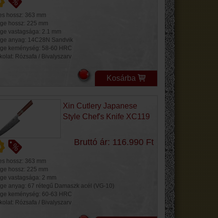
jes hossz: 363 mm
ge hossz: 225 mm
ge vastagsága: 2.1 mm
ge anyag: 14C28N Sandvik
ge keménység: 58-60 HRC
kolat: Rózsafa / Bivalyszarv
Kosárba
Xin Cutlery Japanese
Style Chef's Knife XC119
Bruttó ár: 116.990 Ft
jes hossz: 363 mm
ge hossz: 225 mm
ge vastagsága: 2 mm
ge anyag: 67 rétegű Damaszk acél (VG-10)
ge keménység: 60-63 HRC
kolat: Rózsafa / Bivalyszarv