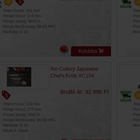
-Teljes hossz: 362 mm
-Tel
-Penge hossz: 215 mm
-Pen
-Penge anyag: 304CU
-Pen
-Penge keménység: 58-60 HRC
-Pen
-Markolat: G-10
-Mar
Kosárba
Xin Cutlery Japanese
Chef's Knife XC104
Bruttó ár: 32.990 Ft
-Teljes hossz: 320 mm
-Tel
-Penge hossz: 177 mm
-Pen
-Penge anyag: 304CU
-Pen
-Penge keménység: 58-60 HRC
-Pen
-Markolat: G-10
-Mark
-Made in Japan