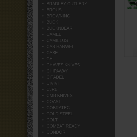
BRADLEY CUTLERY
BROUS
BROWNING
BUCK
BUCKNBEAR
CAMEL
CAMILLUS
CAS HANWEI
CASE
CH
CHAVES KNIVES
CHIPAWAY
CITADEL
CIVIVI
CJRB
CMB KNIVES
COAST
COBRATEC
COLD STEEL
COLT
COMBAT READY
CONDOR