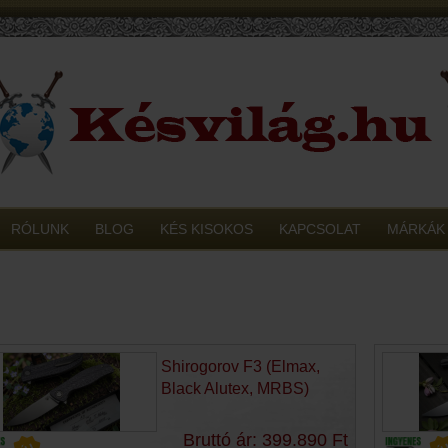
RÓLUNK
BLOG
KÉS KISOKOS
KAPCSOLAT
MÁRKÁK
Shirogorov F3 (Elmax,
Black Alutex, MRBS)
Bruttó ár: 399.890 Ft