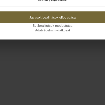
Igen
Nem
Javasolt beállítások elfogadása
Sütibeállítások módosítása
Adatvédelmi nyilatkozat