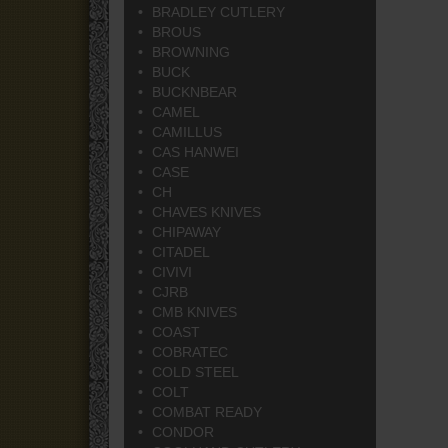
BRADLEY CUTLERY
BROUS
BROWNING
BUCK
BUCKNBEAR
CAMEL
CAMILLUS
CAS HANWEI
CASE
CH
CHAVES KNIVES
CHIPAWAY
CITADEL
CIVIVI
CJRB
CMB KNIVES
COAST
COBRATEC
COLD STEEL
COLT
COMBAT READY
CONDOR