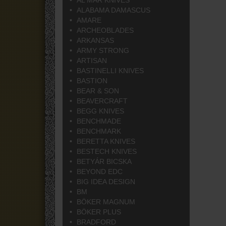
AL MAR KNIVES
ALABAMA DAMASCUS
AMARE
ARCHEOBLADES
ARKANSAS
ARMY STRONG
ARTISAN
BASTINELLI KNIVES
BASTION
BEAR & SON
BEAVERCRAFT
BEGG KNIVES
BENCHMADE
BENCHMARK
BERETTA KNIVES
BESTECH KNIVES
BETYÁR BICSKA
BEYOND EDC
BIG IDEA DESIGN
BM
BÖKER MAGNUM
BÖKER PLUS
BRADFORD