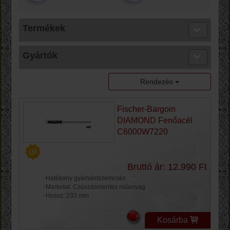
Termékek
Gyártók
Rendezés
Fischer-Bargoin
DIAMOND Fenőacél
C6000W7220
Bruttó ár: 12.990 Ft
-Hatékony gyámántszemcsés
-Markolat: Csúszásmentes műanyag
-Hossz: 233 mm
Kosárba