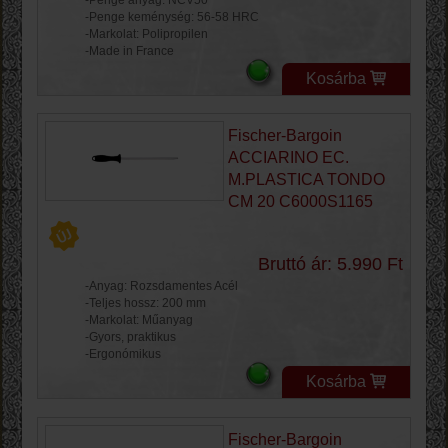
-Penge keménység: 56-58 HRC
-Markolat: Polipropilen
-Made in France
Kosárba
Fischer-Bargoin
ACCIARINO EC.
M.PLASTICA TONDO
CM 20 C6000S1165
Bruttó ár: 5.990 Ft
-Anyag: Rozsdamentes Acél
-Teljes hossz: 200 mm
-Markolat: Műanyag
-Gyors, praktikus
-Ergonómikus
Kosárba
Fischer-Bargoin