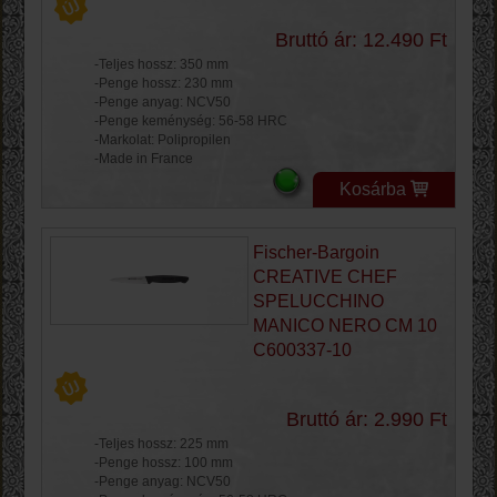
Bruttó ár: 12.490 Ft
-Teljes hossz: 350 mm
-Penge hossz: 230 mm
-Penge anyag: NCV50
-Penge keménység: 56-58 HRC
-Markolat: Polipropilen
-Made in France
Kosárba
Fischer-Bargoin
CREATIVE CHEF
SPELUCCHINO
MANICO NERO CM 10
C600337-10
Bruttó ár: 2.990 Ft
-Teljes hossz: 225 mm
-Penge hossz: 100 mm
-Penge anyag: NCV50