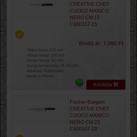
CREATIVE CHEF
CUOCO MANICO
NERO CM 15
C600337-15
Bruttó ár: 7.990 Ft
-Teljes hossz: 270 mm
-Penge hossz: 150 mm
-Penge anyag: NCV50
-Penge keménység: 56-58 HRC
-Markolat: Polipropilen
-Made in France
Kosárba
Fischer-Bargoin
CREATIVE CHEF
CUOCO MANICO
NERO CM 23
C600337-23