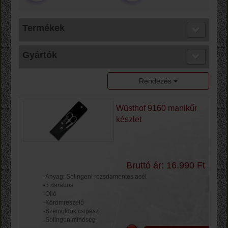
Termékek
Gyártók
Rendezés
Wüsthof 9160 manikűr
készlet
Bruttó ár: 16.990 Ft
-Anyag: Solingeni rozsdamentes acél
-3 darabos
-Olló
-Körömreszelő
-Szemöldök csipesz
-Solingen minőség