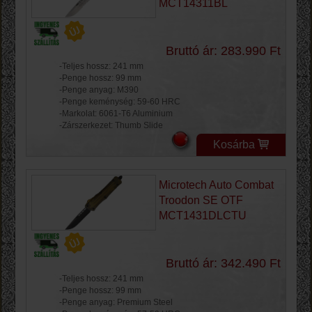
MCT14311BL
Bruttó ár: 283.990 Ft
-Teljes hossz: 241 mm
-Penge hossz: 99 mm
-Penge anyag: M390
-Penge keménység: 59-60 HRC
-Markolat: 6061-T6 Aluminium
-Zárszerkezet: Thumb Slide
Kosárba
Microtech Auto Combat
Troodon SE OTF
MCT1431DLCTU
Bruttó ár: 342.490 Ft
-Teljes hossz: 241 mm
-Penge hossz: 99 mm
-Penge anyag: Premium Steel