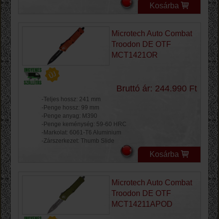
Kosárba
Microtech Auto Combat
Troodon DE OTF
MCT1421OR
Bruttó ár: 244.990 Ft
-Teljes hossz: 241 mm
-Penge hossz: 99 mm
-Penge anyag: M390
-Penge keménység: 59-60 HRC
-Markolat: 6061-T6 Aluminium
-Zárszerkezet: Thumb Slide
Kosárba
Microtech Auto Combat
Troodon DE OTF
MCT14211APOD