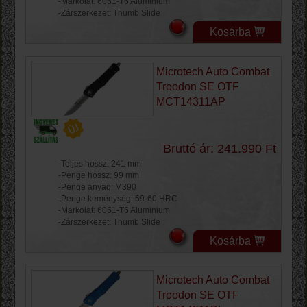
-Markolat: 6061-T6 Aluminium
-Zárszerkezet: Thumb Slide
Kosárba
Microtech Auto Combat
Troodon SE OTF
MCT14311AP
Bruttó ár: 241.990 Ft
-Teljes hossz: 241 mm
-Penge hossz: 99 mm
-Penge anyag: M390
-Penge keménység: 59-60 HRC
-Markolat: 6061-T6 Aluminium
-Zárszerkezet: Thumb Slide
Kosárba
Microtech Auto Combat
Troodon SE OTF