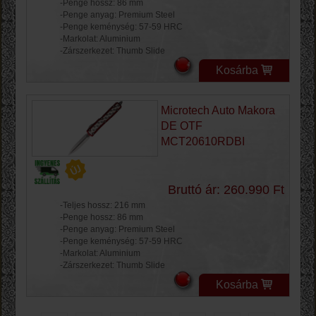
-Penge hossz: 86 mm
-Penge anyag: Premium Steel
-Penge keménység: 57-59 HRC
-Markolat: Aluminium
-Zárszerkezet: Thumb Slide
Kosárba
Microtech Auto Makora
DE OTF
MCT20610RDBI
Bruttó ár: 260.990 Ft
-Teljes hossz: 216 mm
-Penge hossz: 86 mm
-Penge anyag: Premium Steel
-Penge keménység: 57-59 HRC
-Markolat: Aluminium
-Zárszerkezet: Thumb Slide
Kosárba