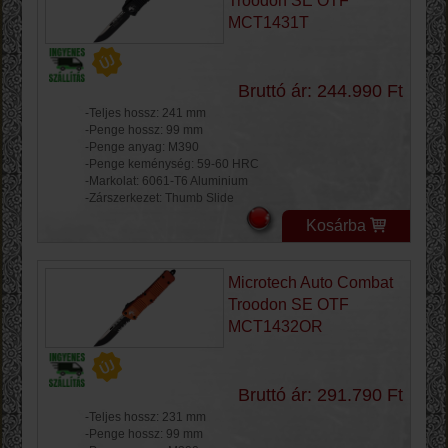
Troodon SE OTF
MCT1431T
Bruttó ár: 244.990 Ft
-Teljes hossz: 241 mm
-Penge hossz: 99 mm
-Penge anyag: M390
-Penge keménység: 59-60 HRC
-Markolat: 6061-T6 Aluminium
-Zárszerkezet: Thumb Slide
Kosárba
Microtech Auto Combat
Troodon SE OTF
MCT1432OR
Bruttó ár: 291.790 Ft
-Teljes hossz: 231 mm
-Penge hossz: 99 mm