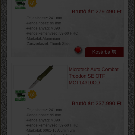
Bruttó ár: 279.490 Ft
-Teljes hossz: 241 mm
-Penge hossz: 99 mm
-Penge anyag: M390
-Penge keménység: 59-60 HRC
-Markolat: Aluminium
-Zárszerkezet: Thumb Slide
Kosárba
Microtech Auto Combat
Troodon SE OTF
MCT14310OD
Bruttó ár: 237.990 Ft
-Teljes hossz: 241 mm
-Penge hossz: 99 mm
-Penge anyag: M390
-Penge keménység: 59-60 HRC
-Markolat: 6061-T6 Aluminium