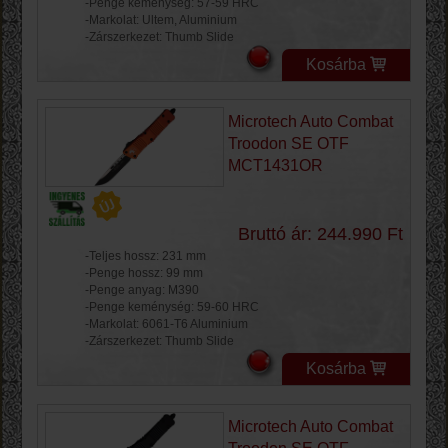
-Penge keménység: 57-59 HRC
-Markolat: Ultem, Aluminium
-Zárszerkezet: Thumb Slide
Kosárba
Microtech Auto Combat
Troodon SE OTF
MCT1431OR
Bruttó ár: 244.990 Ft
-Teljes hossz: 231 mm
-Penge hossz: 99 mm
-Penge anyag: M390
-Penge keménység: 59-60 HRC
-Markolat: 6061-T6 Aluminium
-Zárszerkezet: Thumb Slide
Kosárba
Microtech Auto Combat