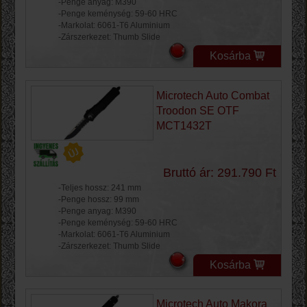
-Penge anyag: M390
-Penge keménység: 59-60 HRC
-Markolat: 6061-T6 Aluminium
-Zárszerkezet: Thumb Slide
Kosárba
Microtech Auto Combat
Troodon SE OTF
MCT1432T
Bruttó ár: 291.790 Ft
-Teljes hossz: 241 mm
-Penge hossz: 99 mm
-Penge anyag: M390
-Penge keménység: 59-60 HRC
-Markolat: 6061-T6 Aluminium
-Zárszerkezet: Thumb Slide
Kosárba
Microtech Auto Makora