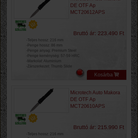
DE OTF Ap
MCT20612APS
Bruttó ár: 223.490 Ft
-Teljes hossz: 216 mm
-Penge hossz: 86 mm
-Penge anyag: Premium Steel
-Penge keménység: 57-59 HRC
-Markolat: Aluminium
-Zárszerkezet: Thumb Slide
Kosárba
Microtech Auto Makora
DE OTF Ap
MCT20610APS
Bruttó ár: 215.990 Ft
-Teljes hossz: 216 mm