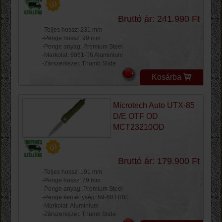
Bruttó ár: 241.990 Ft
-Teljes hossz: 231 mm
-Penge hossz: 99 mm
-Penge anyag: Premium Steel
-Markolat: 6061-T6 Aluminium
-Zárszerkezet: Thumb Slide
Kosárba
Microtech Auto UTX-85
D/E OTF OD
MCT23210OD
Bruttó ár: 179.900 Ft
-Teljes hossz: 191 mm
-Penge hossz: 79 mm
-Penge anyag: Premium Steel
-Penge keménység: 59-60 HRC
-Markolat: Aluminium
-Zárszerkezet: Thumb Slide