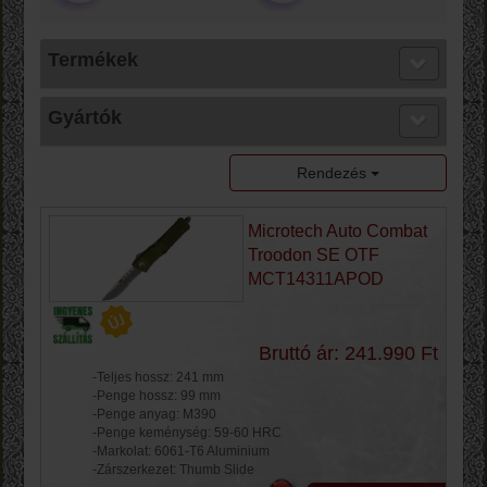
Termékek
Gyártók
Rendezés
Microtech Auto Combat
Troodon SE OTF
MCT14311APOD
Bruttó ár: 241.990 Ft
-Teljes hossz: 241 mm
-Penge hossz: 99 mm
-Penge anyag: M390
-Penge keménység: 59-60 HRC
-Markolat: 6061-T6 Aluminium
-Zárszerkezet: Thumb Slide