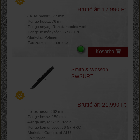
Bruttó ár: 12.990 Ft
-Teljes hossz: 177 mm
-Penge hossz: 76 mm
-Penge anyag: Rozsdamentes Acél
-Penge keménység: 56-58 HRC
-Markolat: Polimer
-Zárszerkezet: Liner-lock
Kosárba
Smith & Wesson
SWSURT
Bruttó ár: 21.990 Ft
-Teljes hossz: 262 mm
-Penge hossz: 150 mm
-Penge anyag: 7Cr17MoV
-Penge keménység: 56-57 HRC
-Markolat: Gumírozott ALU
-Tok: Nylon