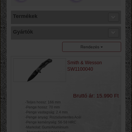
Termékek
Gyártók
Rendezés
Smith & Wesson
SW1100040
Bruttó ár: 15.990 Ft
-Teljes hossz: 166 mm
-Penge hossz: 70 mm
-Penge vastagság: 2.4 mm
-Penge anyag: Rozsdamentes Acél
-Penge keménység: 56-58 HRC
-Markolat: Gumi/Alumínium