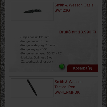
Smith & Wesson Oasis
SW423G
Bruttó ár: 13.990 Ft
-Teljes hossz: 191 mm
-Penge hossz: 81 mm
-Penge vastagság: 2.5 mm
-Penge anyag: 440C
-Penge keménység: 56-57 HRC
-Markolat: Stainless Steel
-Zárszerkezet: Liner Lock
Kosárba
Smith & Wesson
Tactical Pen
SWPENMPBK