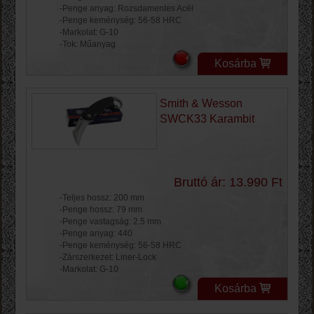
-Penge anyag: Rozsdamentes Acél
-Penge keménység: 56-58 HRC
-Markolat: G-10
-Tok: Műanyag
Kosárba
Smith & Wesson
SWCK33 Karambit
Bruttó ár: 13.990 Ft
-Teljes hossz: 200 mm
-Penge hossz: 79 mm
-Penge vastagság: 2.5 mm
-Penge anyag: 440
-Penge keménység: 56-58 HRC
-Zárszerkezet: Liner-Lock
-Markolat: G-10
Kosárba