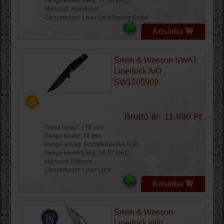
-Penge keménység: 57-58 HRC
-Markolat: Alumínium
-Zárszerkezet: Liner Lock Spring-Assist
Kosárba
Smith & Wesson SWAT
Linerlock A/O
SW1205909
Bruttó ár: 11.990 Ft
-Teljes hossz: 178 mm
-Penge hossz: 76 mm
-Penge anyag: Rozsdamentes Acél
-Penge keménység: 56-57 HRC
-Markolat: Polimer
-Zárszerkezet: Liner Lock
Kosárba
Smith & Wesson
Linerlock with