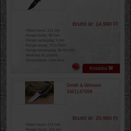
Bruttó ár: 14.990 Ft
-Teljes hossz: 211 mm
-Penge hossz: 90 mm
-Penge vastagság: 3 mm
-Penge anyag: 7Cr17MoV
-Penge keménység: 56-58 HRC
-Markolat: ALU/Gumi
-Zárszerkezet: Liner-lock
Kosárba
Smith & Wesson
SW1147099
Bruttó ár: 20.990 Ft
-Teljes hossz: 215 mm
-Penge hossz: 101 mm