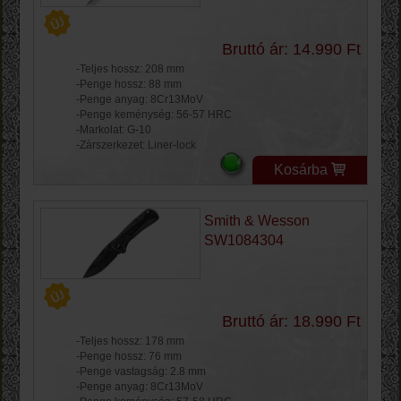
Bruttó ár: 14.990 Ft
-Teljes hossz: 208 mm
-Penge hossz: 88 mm
-Penge anyag: 8Cr13MoV
-Penge keménység: 56-57 HRC
-Markolat: G-10
-Zárszerkezet: Liner-lock
Kosárba
Smith & Wesson
SW1084304
Bruttó ár: 18.990 Ft
-Teljes hossz: 178 mm
-Penge hossz: 76 mm
-Penge vastagság: 2.8 mm
-Penge anyag: 8Cr13MoV