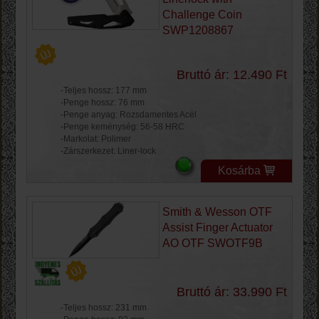
Challenge Coin
SWP1208867
Bruttó ár: 12.490 Ft
-Teljes hossz: 177 mm
-Penge hossz: 76 mm
-Penge anyag: Rozsdamentes Acél
-Penge keménység: 56-58 HRC
-Markolat: Polimer
-Zárszerkezet: Liner-lock
Kosárba
Smith & Wesson OTF
Assist Finger Actuator
AO OTF SWOTF9B
Bruttó ár: 33.990 Ft
-Teljes hossz: 231 mm