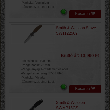
-Markolat: Aluminium
-Zárszerkezet: Liner Lock
Kosárba
Smith & Wesson Stave
SW1122569
Bruttó ár: 13.990 Ft
-Teljes hossz: 190 mm
-Penge hossz: 76 mm
-Penge anyag: Rozsdamentes acél
-Penge keménység: 57-58 HRC
-Markolat: Micarta
-Zárszerkezet: Liner Lock
Kosárba
Smith & Wesson
SWMP13GS