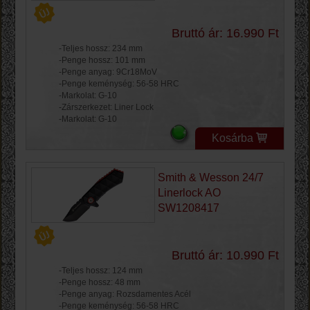
Bruttó ár: 16.990 Ft
-Teljes hossz: 234 mm
-Penge hossz: 101 mm
-Penge anyag: 9Cr18MoV
-Penge keménység: 56-58 HRC
-Markolat: G-10
-Zárszerkezet: Liner Lock
-Markolat: G-10
Kosárba
Smith & Wesson 24/7
Linerlock AO
SW1208417
Bruttó ár: 10.990 Ft
-Teljes hossz: 124 mm
-Penge hossz: 48 mm
-Penge anyag: Rozsdamentes Acél
-Penge keménység: 56-58 HRC