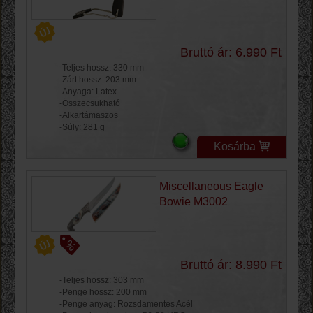
Bruttó ár: 6.990 Ft
-Teljes hossz: 330 mm
-Zárt hossz: 203 mm
-Anyaga: Latex
-Összecsukható
-Alkartámaszos
-Súly: 281 g
Kosárba
Miscellaneous Eagle
Bowie M3002
Bruttó ár: 8.990 Ft
-Teljes hossz: 303 mm
-Penge hossz: 200 mm
-Penge anyag: Rozsdamentes Acél