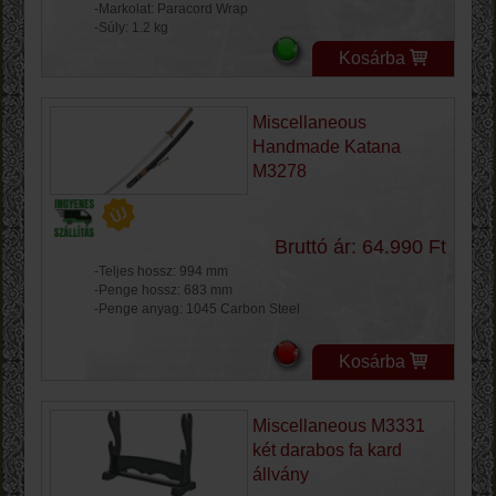
-Markolat: Paracord Wrap
-Súly: 1.2 kg
Kosárba
Miscellaneous
Handmade Katana
M3278
Bruttó ár: 64.990 Ft
-Teljes hossz: 994 mm
-Penge hossz: 683 mm
-Penge anyag: 1045 Carbon Steel
Kosárba
Miscellaneous M3331
két darabos fa kard
állvány