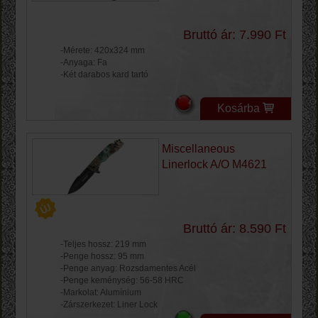
Bruttó ár: 7.990 Ft
-Mérete: 420x324 mm
-Anyaga: Fa
-Két darabos kard tartó
Kosárba
Miscellaneous
Linerlock A/O M4621
Bruttó ár: 8.590 Ft
-Teljes hossz: 219 mm
-Penge hossz: 95 mm
-Penge anyag: Rozsdamentes Acél
-Penge keménység: 56-58 HRC
-Markolat: Alumínium
-Zárszerkezet: Liner Lock