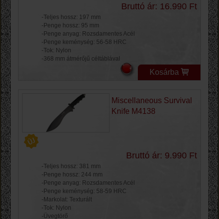
Bruttó ár: 16.990 Ft
-Teljes hossz: 197 mm
-Penge hossz: 95 mm
-Penge anyag: Rozsdamentes Acél
-Penge keménység: 56-58 HRC
-Tok: Nylon
-368 mm átmérőjű céltáblával
Kosárba
Miscellaneous Survival
Knife M4138
Bruttó ár: 9.990 Ft
-Teljes hossz: 381 mm
-Penge hossz: 244 mm
-Penge anyag: Rozsdamentes Acél
-Penge keménység: 58-59 HRC
-Markolat: Texturált
-Tok: Nylon
-Üvegtörő