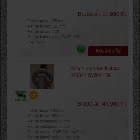
Bruttó ár: 11.990 Ft
-Teljes hossz: 225 mm
-Penge hossz: 125 mm
-Penge anyag: 420
-Penge keménység: 54-55 HRC
-Tok: Nylon
Kosárba
Miscellaneous Katana
M3341 SW941BK
Bruttó ár: 49.980 Ft
-Teljes hossz: 1010 mm
-Penge hossz: 680 mm
-Penge szélesség 30 mm
-Penge vastagság: 7 mm
-Penge anyag: 1045 Carbon Steel
-Penge keménység: 57-59 HRC