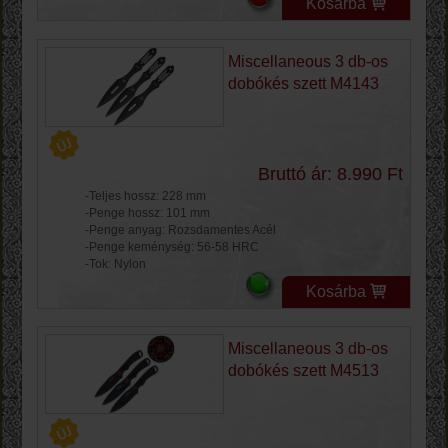
Kosárba
Miscellaneous 3 db-os
dobókés szett M4143
Bruttó ár: 8.990 Ft
-Teljes hossz: 228 mm
-Penge hossz: 101 mm
-Penge anyag: Rozsdamentes Acél
-Penge keménység: 56-58 HRC
-Tok: Nylon
Kosárba
Miscellaneous 3 db-os
dobókés szett M4513