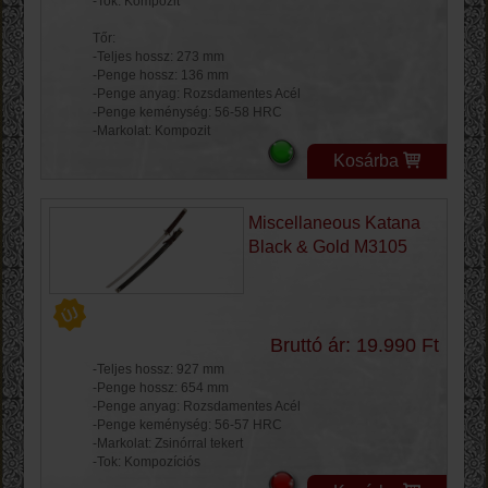
-Tok: Kompozit
Tőr:
-Teljes hossz: 273 mm
-Penge hossz: 136 mm
-Penge anyag: Rozsdamentes Acél
-Penge keménység: 56-58 HRC
-Markolat: Kompozit
Kosárba
Miscellaneous Katana
Black & Gold M3105
Bruttó ár: 19.990 Ft
-Teljes hossz: 927 mm
-Penge hossz: 654 mm
-Penge anyag: Rozsdamentes Acél
-Penge keménység: 56-57 HRC
-Markolat: Zsinórral tekert
-Tok: Kompozíciós