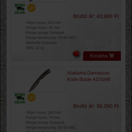
Bruttó ár: 43.990 Ft
-Teljes hossz: 203 mm
-Penge hossz: 82 mm
-Penge anyag: Damaszk
-Penge keménység: 56-58 HRC
-Markolat: Damaszk
-Súly: 113 g
Kosárba
Alabama Damascus
Knife Blade ADS046
Bruttó ár: 36.290 Ft
-Teljes hossz: 184 mm
-Penge hossz: 76 mm
-Penge anyag: Damaszk
-Penge keménység: 56-58 HRC