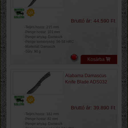
Bruttó ár: 44.590 Ft
-Teljes hossz: 215 mm
-Penge hossz: 101 mm
-Penge anyag: Damaszk
-Penge keménység: 56-58 HRC
-Markolat: Damaszk
-Súly: 90 g
Kosárba
Alabama Damascus
Knife Blade ADS032
Bruttó ár: 39.890 Ft
-Teljes hossz: 182 mm
-Penge hossz: 82 mm
-Penge anyag: Damaszk