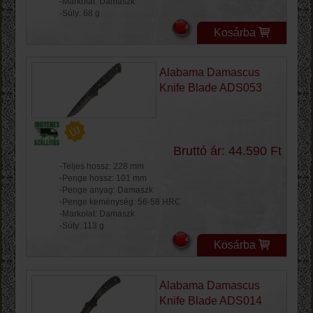
-Markolat: Damaszk
-Súly: 68 g
Kosárba
Alabama Damascus
Knife Blade ADS053
Bruttó ár: 44.590 Ft
-Teljes hossz: 228 mm
-Penge hossz: 101 mm
-Penge anyag: Damaszk
-Penge keménység: 56-58 HRC
-Markolat: Damaszk
-Súly: 113 g
Kosárba
Alabama Damascus
Knife Blade ADS014