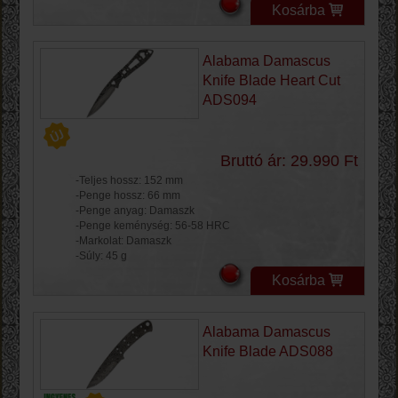
Kosárba
Alabama Damascus
Knife Blade Heart Cut
ADS094
Bruttó ár: 29.990 Ft
-Teljes hossz: 152 mm
-Penge hossz: 66 mm
-Penge anyag: Damaszk
-Penge keménység: 56-58 HRC
-Markolat: Damaszk
-Súly: 45 g
Kosárba
Alabama Damascus
Knife Blade ADS088