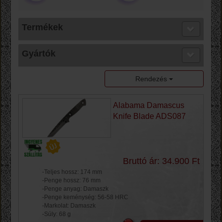
Termékek
Gyártók
Rendezés
Alabama Damascus
Knife Blade ADS087
Bruttó ár: 34.900 Ft
-Teljes hossz: 174 mm
-Penge hossz: 76 mm
-Penge anyag: Damaszk
-Penge keménység: 56-58 HRC
-Markolat: Damaszk
-Súly: 68 g