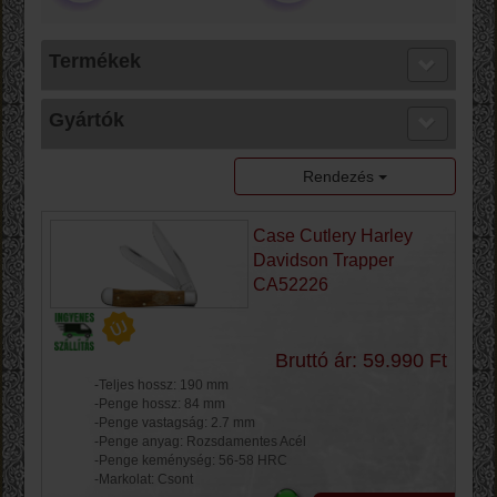
Termékek
Gyártók
Rendezés
Case Cutlery Harley
Davidson Trapper
CA52226
Bruttó ár: 59.990 Ft
-Teljes hossz: 190 mm
-Penge hossz: 84 mm
-Penge vastagság: 2.7 mm
-Penge anyag: Rozsdamentes Acél
-Penge keménység: 56-58 HRC
-Markolat: Csont