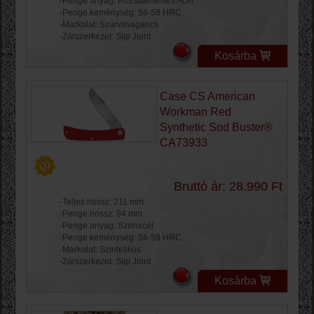
-Penge anyag: Rozsdamentes Acél
-Penge keménység: 56-58 HRC
-Markolat: Szarvasagancs
-Zárszerkezet: Slip Joint
Kosárba
Case CS American
Workman Red
Synthetic Sod Buster®
CA73933
Bruttó ár: 28.990 Ft
-Teljes hossz: 211 mm
-Penge hossz: 94 mm
-Penge anyag: Szénacél
-Penge keménység: 56-58 HRC
-Markolat: Szintetikus
-Zárszerkezet: Slip Joint
Kosárba