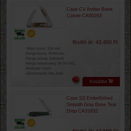
Case CV Amber Bone
Canoe CA00263
Bruttó ár: 42.450 Ft
-Teljes hossz: 158 mm
-Penge hossz: 65/50 mm
-Penge anyag: Szénacél
-Penge keménység: 56-58 HRC
-Markolat: Csont
-Zárszerkezet: Slip Joint
Kosárba
Case SS Embellished
Smooth Gray Bone Tear
Drop CA31932