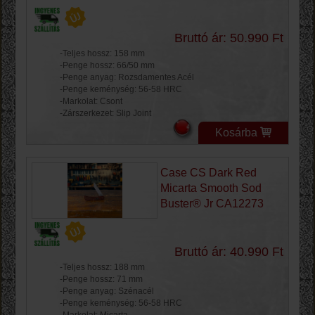
Bruttó ár: 50.990 Ft
-Teljes hossz: 158 mm
-Penge hossz: 66/50 mm
-Penge anyag: Rozsdamentes Acél
-Penge keménység: 56-58 HRC
-Markolat: Csont
-Zárszerkezet: Slip Joint
Kosárba
Case CS Dark Red
Micarta Smooth Sod
Buster® Jr CA12273
Bruttó ár: 40.990 Ft
-Teljes hossz: 188 mm
-Penge hossz: 71 mm
-Penge anyag: Szénacél
-Penge keménység: 56-58 HRC