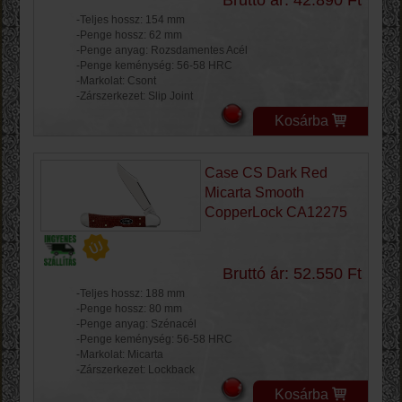
Bruttó ár: 42.890 Ft
-Teljes hossz: 154 mm
-Penge hossz: 62 mm
-Penge anyag: Rozsdamentes Acél
-Penge keménység: 56-58 HRC
-Markolat: Csont
-Zárszerkezet: Slip Joint
Kosárba
Case CS Dark Red
Micarta Smooth
CopperLock CA12275
Bruttó ár: 52.550 Ft
-Teljes hossz: 188 mm
-Penge hossz: 80 mm
-Penge anyag: Szénacél
-Penge keménység: 56-58 HRC
-Markolat: Micarta
-Zárszerkezet: Lockback
Kosárba