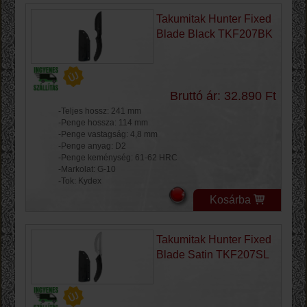
Takumitak Hunter Fixed
Blade Black TKF207BK
Bruttó ár: 32.890 Ft
-Teljes hossz: 241 mm
-Penge hossza: 114 mm
-Penge vastagság: 4,8 mm
-Penge anyag: D2
-Penge keménység: 61-62 HRC
-Markolat: G-10
-Tok: Kydex
Kosárba
Takumitak Hunter Fixed
Blade Satin TKF207SL