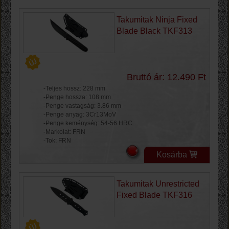
Takumitak Ninja Fixed
Blade Black TKF313
Bruttó ár: 12.490 Ft
-Teljes hossz: 228 mm
-Penge hossza: 108 mm
-Penge vastagság: 3.86 mm
-Penge anyag: 3Cr13MoV
-Penge keménység: 54-56 HRC
-Markolat: FRN
-Tok: FRN
Kosárba
Takumitak Unrestricted
Fixed Blade TKF316