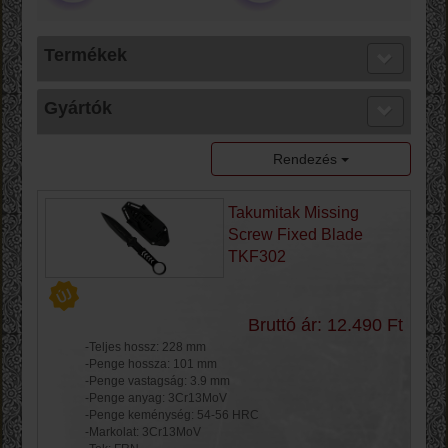
Termékek
Gyártók
Rendezés
Takumitak Missing
Screw Fixed Blade
TKF302
Bruttó ár: 12.490 Ft
-Teljes hossz: 228 mm
-Penge hossza: 101 mm
-Penge vastagság: 3.9 mm
-Penge anyag: 3Cr13MoV
-Penge keménység: 54-56 HRC
-Markolat: 3Cr13MoV