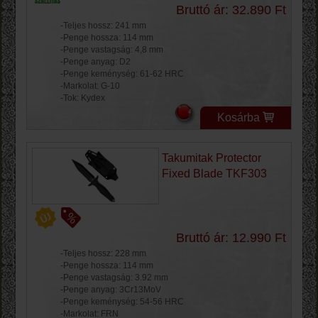
Bruttó ár: 32.890 Ft
-Teljes hossz: 241 mm
-Penge hossza: 114 mm
-Penge vastagság: 4,8 mm
-Penge anyag: D2
-Penge keménység: 61-62 HRC
-Markolat: G-10
-Tok: Kydex
Kosárba
Takumitak Protector
Fixed Blade TKF303
Bruttó ár: 12.990 Ft
-Teljes hossz: 228 mm
-Penge hossza: 114 mm
-Penge vastagság: 3.92 mm
-Penge anyag: 3Cr13MoV
-Penge keménység: 54-56 HRC
-Markolat: FRN