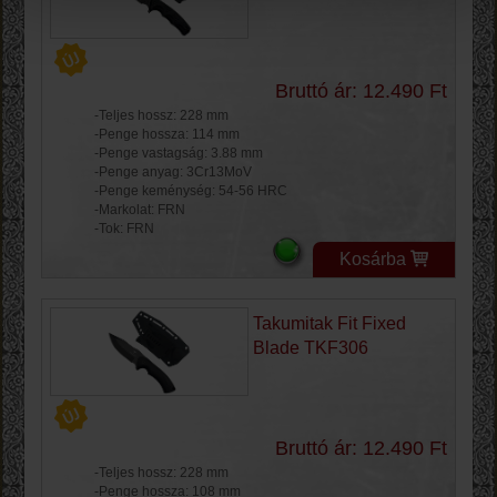
Bruttó ár: 12.490 Ft
-Teljes hossz: 228 mm
-Penge hossza: 114 mm
-Penge vastagság: 3.88 mm
-Penge anyag: 3Cr13MoV
-Penge keménység: 54-56 HRC
-Markolat: FRN
-Tok: FRN
Kosárba
Takumitak Fit Fixed
Blade TKF306
Bruttó ár: 12.490 Ft
-Teljes hossz: 228 mm
-Penge hossza: 108 mm