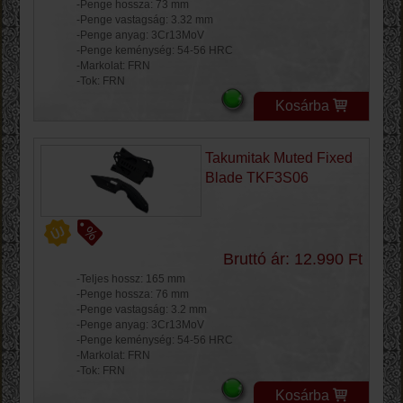
-Penge hossza: 73 mm
-Penge vastagság: 3.32 mm
-Penge anyag: 3Cr13MoV
-Penge keménység: 54-56 HRC
-Markolat: FRN
-Tok: FRN
Kosárba
Takumitak Muted Fixed
Blade TKF3S06
Bruttó ár: 12.990 Ft
-Teljes hossz: 165 mm
-Penge hossza: 76 mm
-Penge vastagság: 3.2 mm
-Penge anyag: 3Cr13MoV
-Penge keménység: 54-56 HRC
-Markolat: FRN
-Tok: FRN
Kosárba