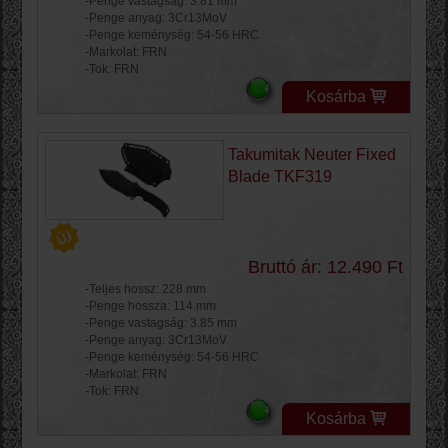
-Penge vastagság: 3.81 mm
-Penge anyag: 3Cr13MoV
-Penge keménység: 54-56 HRC
-Markolat: FRN
-Tok: FRN
Kosárba
Takumitak Neuter Fixed
Blade TKF319
Bruttó ár: 12.490 Ft
-Teljes hossz: 228 mm
-Penge hossza: 114 mm
-Penge vastagság: 3.85 mm
-Penge anyag: 3Cr13MoV
-Penge keménység: 54-56 HRC
-Markolat: FRN
-Tok: FRN
Kosárba