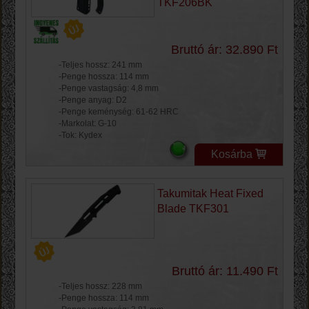
TKF206BK
Bruttó ár: 32.890 Ft
-Teljes hossz: 241 mm
-Penge hossza: 114 mm
-Penge vastagság: 4,8 mm
-Penge anyag: D2
-Penge keménység: 61-62 HRC
-Markolat: G-10
-Tok: Kydex
Kosárba
Takumitak Heat Fixed
Blade TKF301
Bruttó ár: 11.490 Ft
-Teljes hossz: 228 mm
-Penge hossza: 114 mm