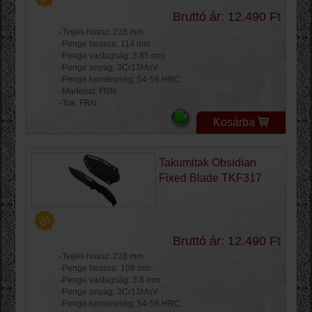
Bruttó ár: 12.490 Ft
-Teljes hossz: 228 mm
-Penge hossza: 114 mm
-Penge vastagság: 3.85 mm
-Penge anyag: 3Cr13MoV
-Penge keménység: 54-56 HRC
-Markolat: FRN
-Tok: FRN
Kosárba
Takumitak Obsidian
Fixed Blade TKF317
Bruttó ár: 12.490 Ft
-Teljes hossz: 228 mm
-Penge hossza: 108 mm
-Penge vastagság: 3.8 mm
-Penge anyag: 3Cr13MoV
-Penge keménység: 54-56 HRC