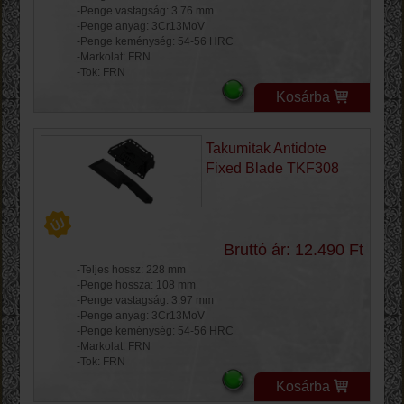
-Penge vastagság: 3.76 mm
-Penge anyag: 3Cr13MoV
-Penge keménység: 54-56 HRC
-Markolat: FRN
-Tok: FRN
Kosárba
Takumitak Antidote
Fixed Blade TKF308
Bruttó ár: 12.490 Ft
-Teljes hossz: 228 mm
-Penge hossza: 108 mm
-Penge vastagság: 3.97 mm
-Penge anyag: 3Cr13MoV
-Penge keménység: 54-56 HRC
-Markolat: FRN
-Tok: FRN
Kosárba