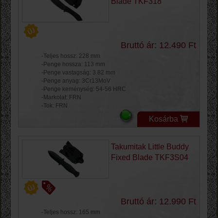
Blade TKF318
Bruttó ár: 12.490 Ft
-Teljes hossz: 228 mm
-Penge hossza: 113 mm
-Penge vastagság: 3.82 mm
-Penge anyag: 3Cr13MoV
-Penge keménység: 54-56 HRC
-Markolat: FRN
-Tok: FRN
Kosárba
Takumitak Little Buddy
Fixed Blade TKF3S04
Bruttó ár: 12.990 Ft
-Teljes hossz: 165 mm