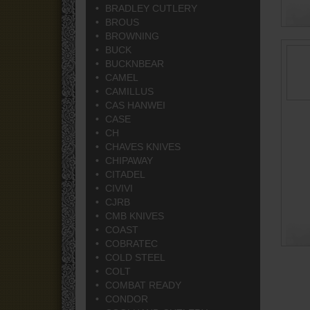
BRADLEY CUTLERY
BROUS
BROWNING
BUCK
BUCKNBEAR
CAMEL
CAMILLUS
CAS HANWEI
CASE
CH
CHAVES KNIVES
CHIPAWAY
CITADEL
CIVIVI
CJRB
CMB KNIVES
COAST
COBRATEC
COLD STEEL
COLT
COMBAT READY
CONDOR