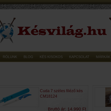
RÓLUNK
BLOG
KÉS KISOKOS
KAPCSOLAT
MÁRKÁK
Cuda 7 széles filéző kés
CM18124
Bruttó ár: 14.990 Ft