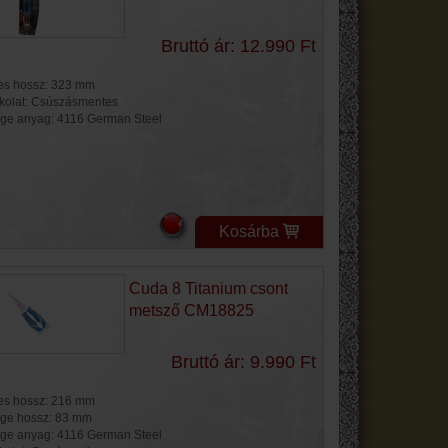
Bruttó ár: 12.990 Ft
jes hossz: 323 mm
kolat: Csúszásmentes
ge anyag: 4116 German Steel
Kosárba
Cuda 8 Titanium csont
metsző CM18825
Bruttó ár: 9.990 Ft
jes hossz: 216 mm
ge hossz: 83 mm
ge anyag: 4116 German Steel