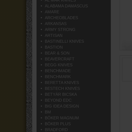
AL MAR KNIVES
ALABAMA DAMASCUS
AMARE
ARCHEOBLADES
ARKANSAS
ARMY STRONG
ARTISAN
BASTINELLI KNIVES
BASTION
BEAR & SON
BEAVERCRAFT
BEGG KNIVES
BENCHMADE
BENCHMARK
BERETTA KNIVES
BESTECH KNIVES
BETYÁR BICSKA
BEYOND EDC
BIG IDEA DESIGN
BM
BÖKER MAGNUM
BÖKER PLUS
BRADFORD