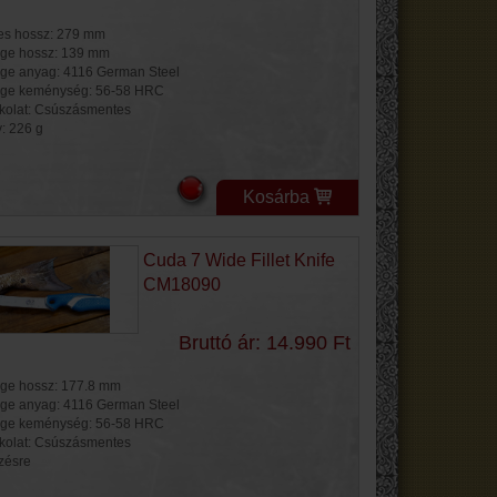
jes hossz: 279 mm
ge hossz: 139 mm
ge anyag: 4116 German Steel
ge keménység: 56-58 HRC
kolat: Csúszásmentes
y: 226 g
Kosárba
Cuda 7 Wide Fillet Knife
CM18090
Bruttó ár: 14.990 Ft
ge hossz: 177.8 mm
ge anyag: 4116 German Steel
ge keménység: 56-58 HRC
kolat: Csúszásmentes
ézésre