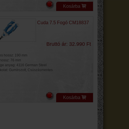
Kosárba
Cuda 7.5 Fogó CM18837
Bruttó ár: 32.990 Ft
jes hossz: 190 mm
 hossz: 76 mm
ge anyag: 4116 German Steel
kolat: Gumírozott, Csúszásmentes
Kosárba