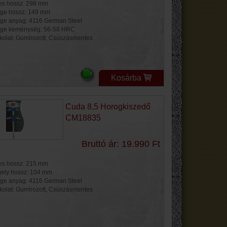
jes hossz: 298 mm
ge hossz: 149 mm
ge anyag: 4116 German Steel
ge keménység: 56-58 HRC
kolat: Gumírozott, Csúszásmentes
Kosárba
Cuda 8,5 Horogkiszedő
CM18835
Bruttó ár: 19.990 Ft
jes hossz: 215 mm
gely hossz: 104 mm
ge anyag: 4116 German Steel
kolat: Gumírozott, Csúszásmentes