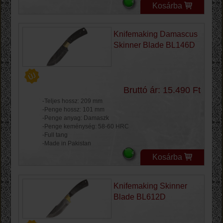
Kosárba
Knifemaking Damascus
Skinner Blade BL146D
Bruttó ár: 15.490 Ft
-Teljes hossz: 209 mm
-Penge hossz: 101 mm
-Penge anyag: Damaszk
-Penge keménység: 58-60 HRC
-Full tang
-Made in Pakistan
Kosárba
Knifemaking Skinner
Blade BL612D