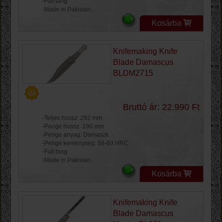
-Full tang
-Made in Pakistan
Kosárba
Knifemaking Knife
Blade Damascus
BLDM2715
Bruttó ár: 22.990 Ft
-Teljes hossz: 292 mm
-Penge hossz: 190 mm
-Penge anyag: Damaszk
-Penge keménység: 58-60 HRC
-Full tang
-Made in Pakistan
Kosárba
Knifemaking Knife
Blade Damascus