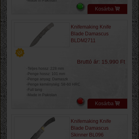
-Made in Pakistan
Kosárba
Knifemaking Knife
Blade Damascus
BLDM2711
Bruttó ár: 15.990 Ft
-Teljes hossz: 228 mm
-Penge hossz: 101 mm
-Penge anyag: Damaszk
-Penge keménység: 58-60 HRC
-Full tang
-Made in Pakistan
Kosárba
Knifemaking Knife
Blade Damascus
Skinner BL096