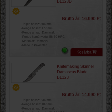
BL128D
Bruttó ár: 16.990 Ft
-Teljes hossz: 304 mm
-Penge hossz: 177 mm
-Penge anyag: Damaszk
-Penge keménység: 58-60 HRC
-Markolat: Damaszk
-Made in Pakisztan
Kosárba
Knifemaking Skinner
Damascus Blade
BL123
Bruttó ár: 14.990 Ft
-Teljes hossz: 234 mm
-Penge hossz: 107 mm
-Penge anyag: Damaszk