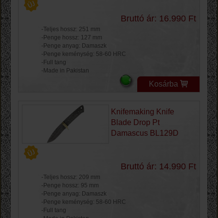
Bruttó ár: 16.990 Ft
-Teljes hossz: 251 mm
-Penge hossz: 127 mm
-Penge anyag: Damaszk
-Penge keménység: 58-60 HRC
-Full tang
-Made in Pakistan
Kosárba
Knifemaking Knife
Blade Drop Pt
Damascus BL129D
Bruttó ár: 14.990 Ft
-Teljes hossz: 209 mm
-Penge hossz: 95 mm
-Penge anyag: Damaszk
-Penge keménység: 58-60 HRC
-Full tang