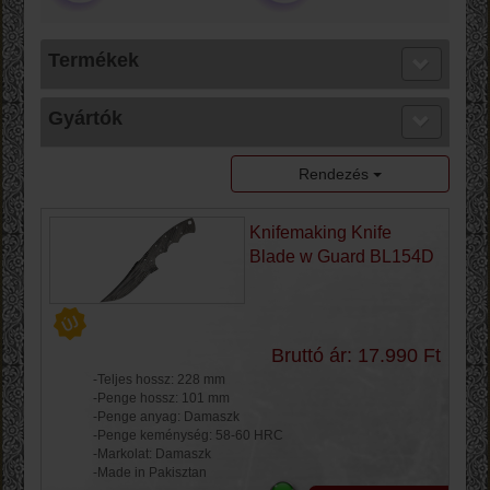
Termékek
Gyártók
Rendezés
Knifemaking Knife
Blade w Guard BL154D
Bruttó ár: 17.990 Ft
-Teljes hossz: 228 mm
-Penge hossz: 101 mm
-Penge anyag: Damaszk
-Penge keménység: 58-60 HRC
-Markolat: Damaszk
-Made in Pakisztan