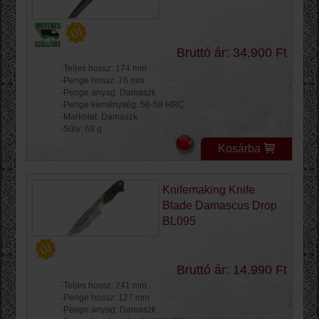
Bruttó ár: 34.900 Ft
-Teljes hossz: 174 mm
-Penge hossz: 76 mm
-Penge anyag: Damaszk
-Penge keménység: 56-58 HRC
-Markolat: Damaszk
-Súly: 68 g
Kosárba
Knifemaking Knife
Blade Damascus Drop
BL095
Bruttó ár: 14.990 Ft
-Teljes hossz: 241 mm
-Penge hossz: 127 mm
-Penge anyag: Damaszk