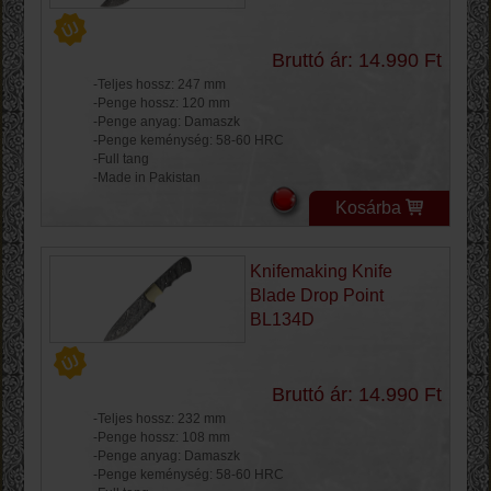
Bruttó ár: 14.990 Ft
-Teljes hossz: 247 mm
-Penge hossz: 120 mm
-Penge anyag: Damaszk
-Penge keménység: 58-60 HRC
-Full tang
-Made in Pakistan
Kosárba
Knifemaking Knife
Blade Drop Point
BL134D
Bruttó ár: 14.990 Ft
-Teljes hossz: 232 mm
-Penge hossz: 108 mm
-Penge anyag: Damaszk
-Penge keménység: 58-60 HRC