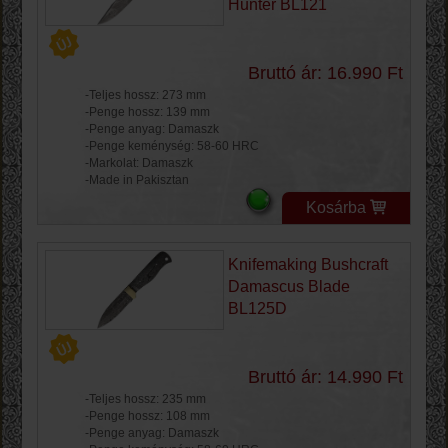
Hunter BL121
Bruttó ár: 16.990 Ft
-Teljes hossz: 273 mm
-Penge hossz: 139 mm
-Penge anyag: Damaszk
-Penge keménység: 58-60 HRC
-Markolat: Damaszk
-Made in Pakisztan
Kosárba
Knifemaking Bushcraft
Damascus Blade
BL125D
Bruttó ár: 14.990 Ft
-Teljes hossz: 235 mm
-Penge hossz: 108 mm
-Penge anyag: Damaszk