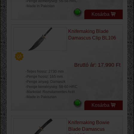
-Penge keménység: 56-58 HRC
-Made in Pakistan
Kosárba
Knifemaking Blade
Damascus Clip BL106
Bruttó ár: 17.990 Ft
-Teljes hossz: 2730 mm
-Penge hossz: 165 mm
-Penge anyag: Damaszk
-Penge keménység: 58-60 HRC
-Markolat: Rozsdamentes Acél
-Made in Pakisztan
Kosárba
Knifemaking Bowie
Blade Damascus