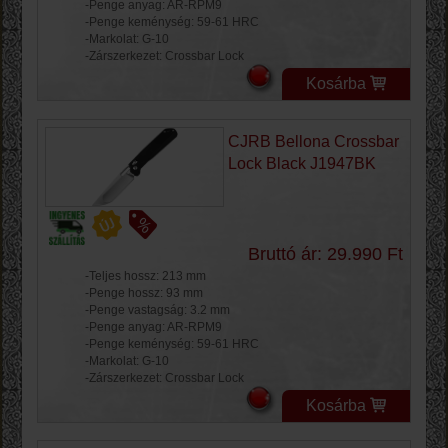
-Penge anyag: AR-RPM9
-Penge keménység: 59-61 HRC
-Markolat: G-10
-Zárszerkezet: Crossbar Lock
Kosárba
CJRB Bellona Crossbar
Lock Black J1947BK
Bruttó ár: 29.990 Ft
-Teljes hossz: 213 mm
-Penge hossz: 93 mm
-Penge vastagság: 3.2 mm
-Penge anyag: AR-RPM9
-Penge keménység: 59-61 HRC
-Markolat: G-10
-Zárszerkezet: Crossbar Lock
Kosárba