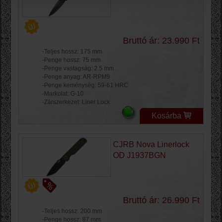
Bruttó ár: 23.990 Ft
-Teljes hossz: 175 mm
-Penge hossz: 75 mm
-Penge vastagság: 2.5 mm
-Penge anyag: AR-RPM9
-Penge keménység: 59-61 HRC
-Markolat: G-10
-Zárszerkezet: Liner Lock
Kosárba
CJRB Nova Linerlock
OD J1937BGN
Bruttó ár: 26.990 Ft
-Teljes hossz: 200 mm
-Penge hossz: 87 mm