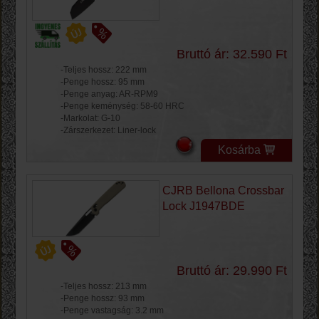
Bruttó ár: 32.590 Ft
-Teljes hossz: 222 mm
-Penge hossz: 95 mm
-Penge anyag: AR-RPM9
-Penge keménység: 58-60 HRC
-Markolat: G-10
-Zárszerkezet: Liner-lock
Kosárba
CJRB Bellona Crossbar
Lock J1947BDE
Bruttó ár: 29.990 Ft
-Teljes hossz: 213 mm
-Penge hossz: 93 mm
-Penge vastagság: 3.2 mm