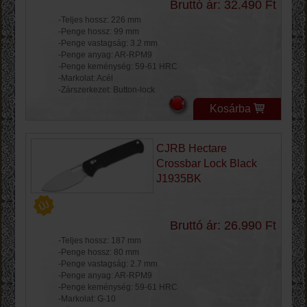
Bruttó ár: 32.490 Ft
-Teljes hossz: 226 mm
-Penge hossz: 99 mm
-Penge vastagság: 3.2 mm
-Penge anyag: AR-RPM9
-Penge keménység: 59-61 HRC
-Markolat: Acél
-Zárszerkezet: Button-lock
Kosárba
CJRB Hectare
Crossbar Lock Black
J1935BK
Bruttó ár: 26.990 Ft
-Teljes hossz: 187 mm
-Penge hossz: 80 mm
-Penge vastagság: 2.7 mm
-Penge anyag: AR-RPM9
-Penge keménység: 59-61 HRC
-Markolat: G-10