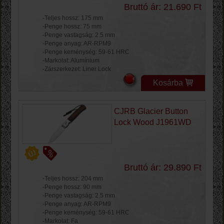
Bruttó ár: 21.690 Ft
-Teljes hossz: 175 mm
-Penge hossz: 75 mm
-Penge vastagság: 2.5 mm
-Penge anyag: AR-RPM9
-Penge keménység: 59-61 HRC
-Markolat: Alumínium
-Zárszerkezet: Liner Lock
Kosárba
CJRB Glacier Button
Lock Wood J1961WD
Bruttó ár: 29.890 Ft
-Teljes hossz: 204 mm
-Penge hossz: 90 mm
-Penge vastagság: 2.5 mm
-Penge anyag: AR-RPM9
-Penge keménység: 59-61 HRC
-Markolat: Fa