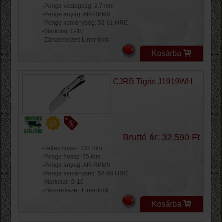
-Penge vastagság: 2.7 mm
-Penge anyag: AR-RPM9
-Penge keménység: 59-61 HRC
-Markolat: G-10
-Zárszerkezet: Liner-lock
Kosárba
CJRB Tigris J1919WH
Bruttó ár: 32.590 Ft
-Teljes hossz: 222 mm
-Penge hossz: 95 mm
-Penge anyag: AR-RPM9
-Penge keménység: 58-60 HRC
-Markolat: G-10
-Zárszerkezet: Liner-lock
Kosárba