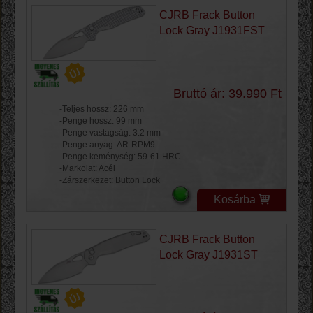
CJRB Frack Button
Lock Gray J1931FST
Bruttó ár: 39.990 Ft
-Teljes hossz: 226 mm
-Penge hossz: 99 mm
-Penge vastagság: 3.2 mm
-Penge anyag: AR-RPM9
-Penge keménység: 59-61 HRC
-Markolat: Acél
-Zárszerkezet: Button Lock
Kosárba
CJRB Frack Button
Lock Gray J1931ST