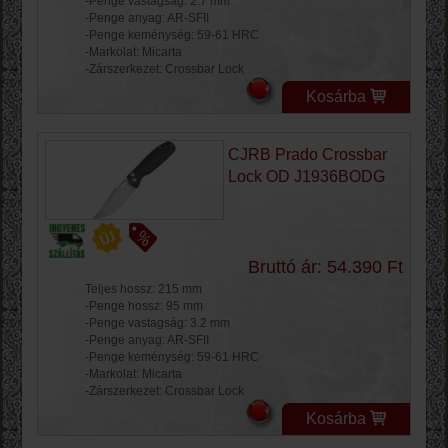
-Penge vastagság: 2.7 mm
-Penge anyag: AR-SFII
-Penge keménység: 59-61 HRC
-Markolat: Micarta
-Zárszerkezet: Crossbar Lock
Kosárba
CJRB Prado Crossbar
Lock OD J1936BODG
Bruttó ár: 54.390 Ft
Teljes hossz: 215 mm
-Penge hossz: 95 mm
-Penge vastagság: 3.2 mm
-Penge anyag: AR-SFII
-Penge keménység: 59-61 HRC
-Markolat: Micarta
-Zárszerkezet: Crossbar Lock
Kosárba