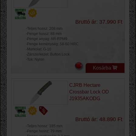
Bruttó ár: 37.990 Ft
-Teljes hossz: 208 mm
-Penge hossz: 88 mm
-Penge anyag: AR-RPM9
-Penge keménység: 58-60 HRC
-Markolat: G-10
-Zárszerkezet: Button Lock
-Tok: Nylon
Kosárba
CJRB Hectare
Crossbar Lock OD
J1935AKODG
Bruttó ár: 48.890 Ft
-Teljes hossz: 185 mm
-Penge hossz: 79 mm