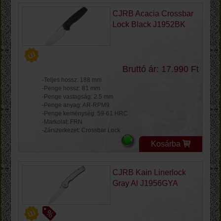
CJRB Acacia Crossbar
Lock Black J1952BK
Bruttó ár: 17.990 Ft
-Teljes hossz: 188 mm
-Penge hossz: 81 mm
-Penge vastagság: 2.5 mm
-Penge anyag: AR-RPM9
-Penge keménység: 59-61 HRC
-Markolat: FRN
-Zárszerkezet: Crossbar Lock
Kosárba
CJRB Kain Linerlock
Gray Al J1956GYA