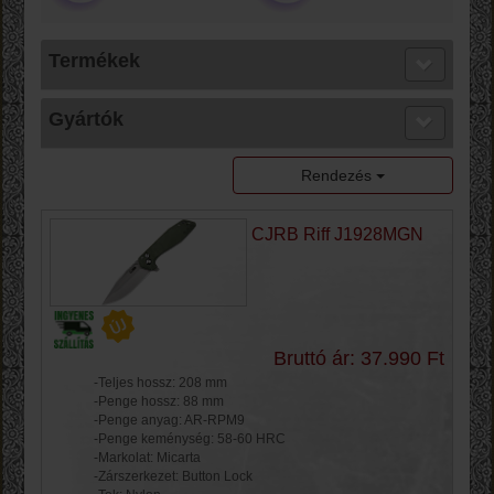
Termékek
Gyártók
Rendezés
CJRB Riff J1928MGN
Bruttó ár: 37.990 Ft
-Teljes hossz: 208 mm
-Penge hossz: 88 mm
-Penge anyag: AR-RPM9
-Penge keménység: 58-60 HRC
-Markolat: Micarta
-Zárszerkezet: Button Lock