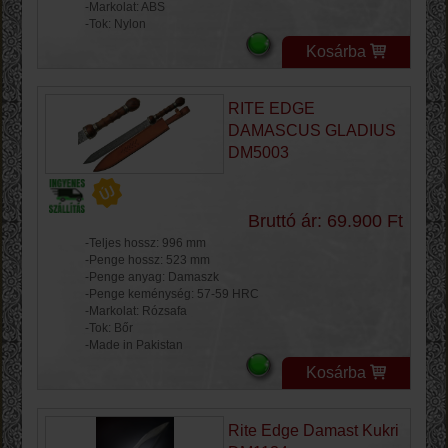
-Markolat: ABS
-Tok: Nylon
Kosárba
RITE EDGE
DAMASCUS GLADIUS
DM5003
Bruttó ár: 69.900 Ft
-Teljes hossz: 996 mm
-Penge hossz: 523 mm
-Penge anyag: Damaszk
-Penge keménység: 57-59 HRC
-Markolat: Rózsafa
-Tok: Bőr
-Made in Pakistan
Kosárba
Rite Edge Damast Kukri