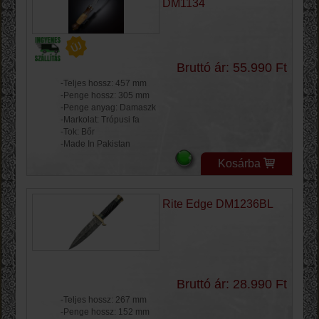
DM1134
Bruttó ár: 55.990 Ft
-Teljes hossz: 457 mm
-Penge hossz: 305 mm
-Penge anyag: Damaszk
-Markolat: Trópusi fa
-Tok: Bőr
-Made In Pakistan
Kosárba
Rite Edge DM1236BL
Bruttó ár: 28.990 Ft
-Teljes hossz: 267 mm
-Penge hossz: 152 mm