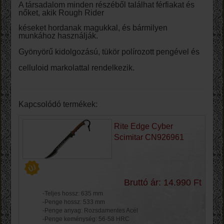
A társadalom minden részéből találhat férfiakat és
nőket, akik Rough Rider
késeket hordanak magukkal, és bármilyen
munkához használják.
Gyönyörű kidolgozású, tükör polírozott pengével és
celluloid markolattal rendelkezik.
Kapcsolódó termékek:
Rite Edge Cyber
Scimitar CN926961
Bruttó ár: 14.990 Ft
-Teljes hossz: 635 mm
-Penge hossz: 533 mm
-Penge anyag: Rozsdamentes Acél
-Penge keménység: 56-58 HRC