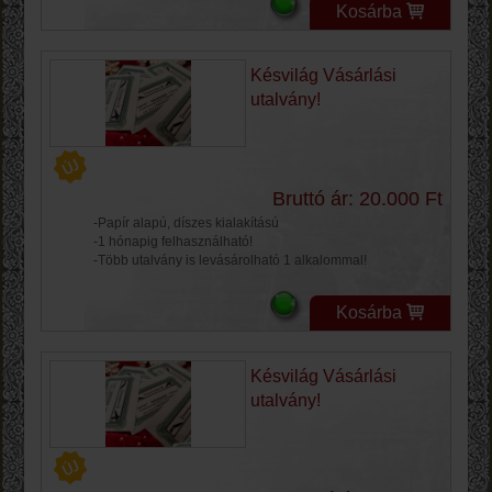
Kosárba
Késvilág Vásárlási
utalvány!
Bruttó ár: 20.000 Ft
-Papír alapú, díszes kialakítású
-1 hónapig felhasználható!
-Több utalvány is levásárolható 1 alkalommal!
Kosárba
Késvilág Vásárlási
utalvány!